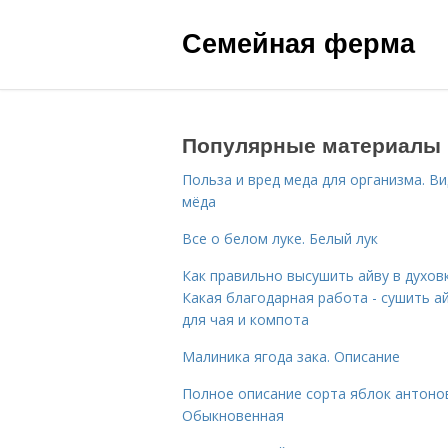
Семейная ферма
Популярные материалы
Польза и вред меда для организма. В
мёда
Все о белом луке. Белый лук
Как правильно высушить айву в духовк
Какая благодарная работа - сушить а
для чая и компота
Малиника ягода зака. Описание
Полное описание сорта яблок антоно
Обыкновенная