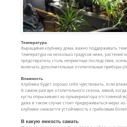
Температура
Выращивая клубнику дома, важно поддерживать темпе
температура на несколько градусов ниже, растения 
предотвратить столь неприятные последствия, осен
включать дополнительные отопительные приборы (об
Влажность
Клубника будет хорошо себя чувствовать, если влажн
В самом разгаре отопительного сезона, зимой, когда
кусты опрыскивают из пульверизатора отстоянной в
даже в таком случае стоит придерживаться меры: из
клубники снижается устойчивость к грибковым болез
В какую емкость сажать