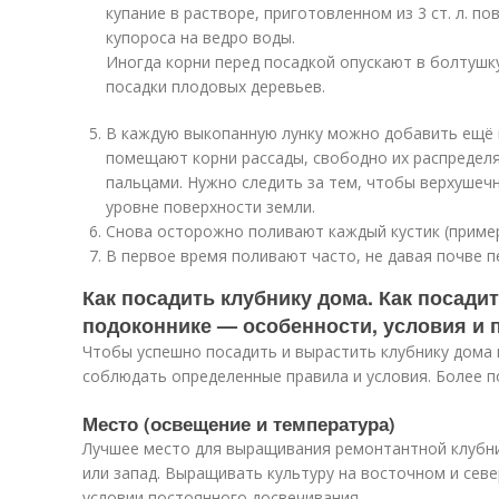
купание в растворе, приготовленном из 3 ст. л. пов
купороса на ведро воды.
Иногда корни перед посадкой опускают в болтушку 
посадки плодовых деревьев.
В каждую выкопанную лунку можно добавить ещё г
помещают корни рассады, свободно их распределя
пальцами. Нужно следить за тем, чтобы верхушечн
уровне поверхности земли.
Снова осторожно поливают каждый кустик (примерн
В первое время поливают часто, не давая почве п
Как посадить клубнику дома. Как посади
подоконнике — особенности, условия и
Чтобы успешно посадить и вырастить клубнику дома
соблюдать определенные правила и условия. Более п
Место (освещение и температура)
Лучшее место для выращивания ремонтантной клубн
или запад. Выращивать культуру на восточном и сев
условии постоянного досвечивания.