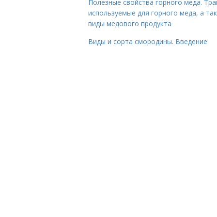
Полезные свойства горного меда. Тра
используемые для горного меда, а та
виды медового продукта
Виды и сорта смородины. Введение