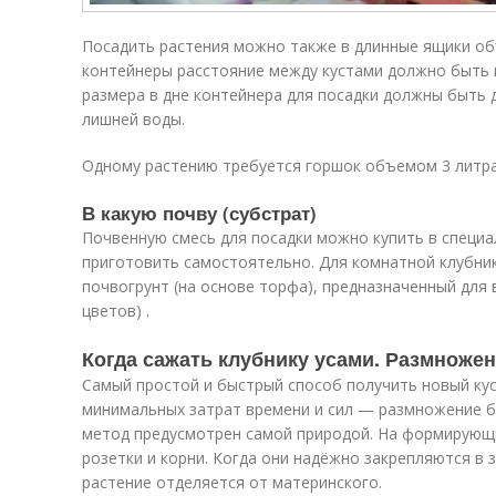
Посадить растения можно также в длинные ящики объ
контейнеры расстояние между кустами должно быть н
размера в дне контейнера для посадки должны быть
лишней воды.
Одному растению требуется горшок объемом 3 литра
В какую почву (субстрат)
Почвенную смесь для посадки можно купить в специ
приготовить самостоятельно. Для комнатной клубни
почвогрунт (на основе торфа), предназначенный для
цветов) .
Когда сажать клубнику усами. Размноже
Самый простой и быстрый способ получить новый ку
минимальных затрат времени и сил — размножение б
метод предусмотрен самой природой. На формирующи
розетки и корни. Когда они надёжно закрепляются в 
растение отделяется от материнского.