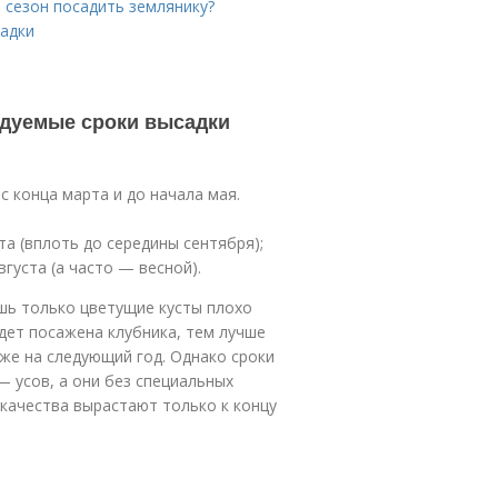
й сезон посадить землянику?
садки
ндуемые сроки высадки
с конца марта и до начала мая.
та (вплоть до середины сентября);
густа (а часто — весной).
ишь только цветущие кусты плохо
дет посажена клубника, тем лучше
уже на следующий год. Однако сроки
— усов, а они без специальных
качества вырастают только к концу