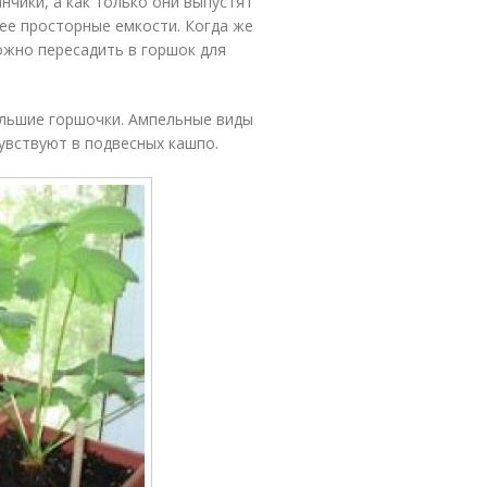
чики, а как только они выпустят
лее просторные емкости. Когда же
ожно пересадить в горшок для
льшие горшочки. Ампельные виды
увствуют в подвесных кашпо.