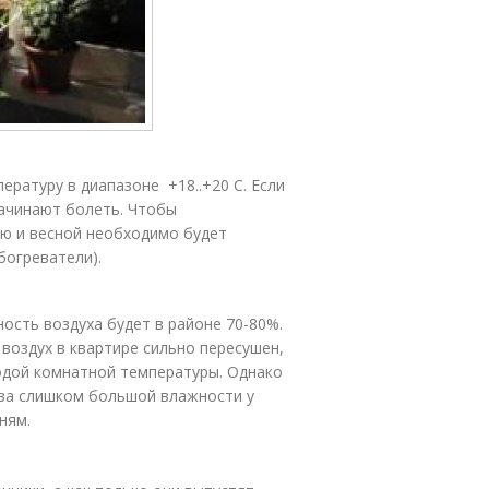
ратуру в диапазоне +18..+20 С. Если
начинают болеть. Чтобы
ью и весной необходимо будет
огреватели).
ость воздуха будет в районе 70-80%.
 воздух в квартире сильно пересушен,
одой комнатной температуры. Однако
-за слишком большой влажности у
ням.