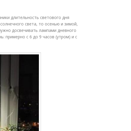
яники длительность светового дня
 солнечного света, то осенью и зимой,
 нужно досвечивать лампами дневного
: примерно с 6 до 9 часов (утром) и с