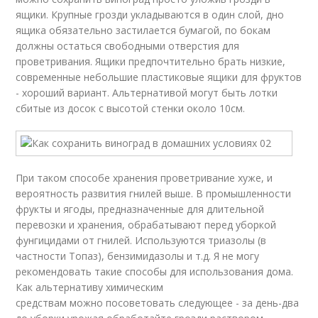
ящики. Крупные грозди укладываются в один слой, дно
ящика обязательно застилается бумагой, по бокам
должны остаться свободными отверстия для
проветривания. Ящики предпочтительно брать низкие,
современные небольшие пластиковые ящики для фруктов
- хороший вариант. Альтернативой могут быть лотки
сбитые из досок с высотой стенки около 10см.
При таком способе хранения проветривание хуже, и
вероятность развития гнилей выше. В промышленности
фрукты и ягоды, предназначенные для длительной
перевозки и хранения, обрабатывают перед уборкой
фунгицидами от гнилей. Используются триазолы (в
частности Топаз), бензимидазолы и т.д. Я не могу
рекомендовать такие способы для использования дома.
Как альтернативу химическим
средствам можно посоветовать следующее - за день-два