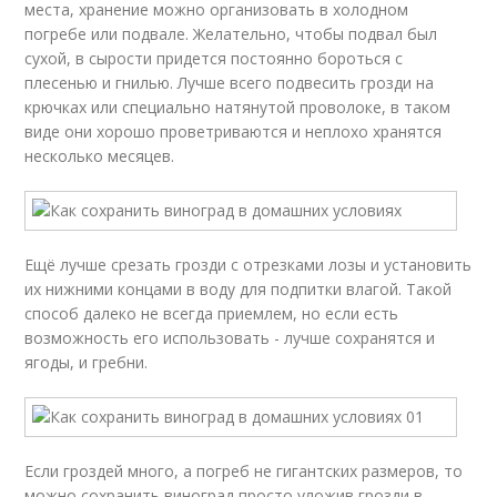
места, хранение можно организовать в холодном
погребе или подвале. Желательно, чтобы подвал был
сухой, в сырости придется постоянно бороться с
плесенью и гнилью. Лучше всего подвесить грозди на
крючках или специально натянутой проволоке, в таком
виде они хорошо проветриваются и неплохо хранятся
несколько месяцев.
Ещё лучше срезать грозди с отрезками лозы и установить
их нижними концами в воду для подпитки влагой. Такой
способ далеко не всегда приемлем, но если есть
возможность его использовать - лучше сохранятся и
ягоды, и гребни.
Если гроздей много, а погреб не гигантских размеров, то
можно сохранить виноград просто уложив грозди в