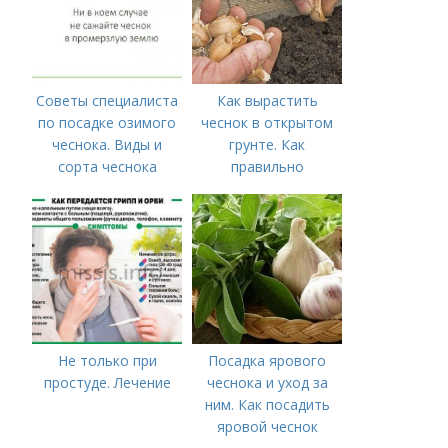
Советы специалиста
Как вырастить
по посадке озимого
чеснок в открытом
чеснока. Виды и
грунте. Как
сорта чеснока
правильно
выращивать чеснок в
открытом грунте
Не только при
Посадка ярового
простуде. Лечение
чеснока и уход за
ним. Как посадить
яровой чеснок