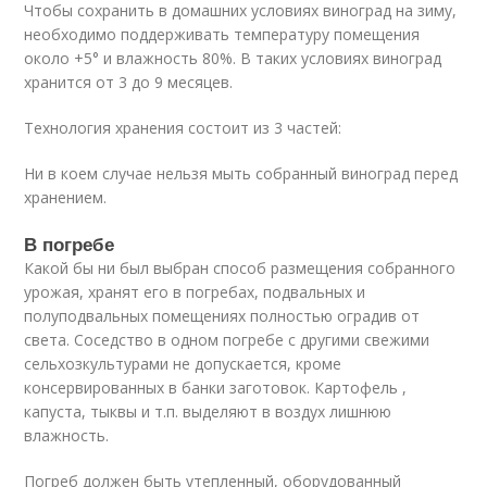
Чтобы сохранить в домашних условиях виноград на зиму,
необходимо поддерживать температуру помещения
около +5° и влажность 80%. В таких условиях виноград
хранится от 3 до 9 месяцев.
Технология хранения состоит из 3 частей:
Ни в коем случае нельзя мыть собранный виноград перед
хранением.
В погребе
Какой бы ни был выбран способ размещения собранного
урожая, хранят его в погребах, подвальных и
полуподвальных помещениях полностью оградив от
света. Соседство в одном погребе с другими свежими
сельхозкультурами не допускается, кроме
консервированных в банки заготовок. Картофель ,
капуста, тыквы и т.п. выделяют в воздух лишнюю
влажность.
Погреб должен быть утепленный, оборудованный