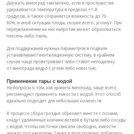
Держать виноград там можно, если в пространстве
удерживается температура в пределах +1-8
градусов, а также сохраняется влажность до 70-
80%, в иной ситуации плоды, скорее всего, усохнут. При
переувлажнении на них напротив может образоваться
плесень либо гниль.
Для поддержания нужных параметров в подвале
устанавливают вентиляционную систему, в крайнем
случае чаще проветривают либо ставят неподалеку
от винограда ведро с углем либо известью.
Применение тары с водой
На вопросы о том, как хранить виноград, чаще всего
рекомендуют применять емкости с водой. Этот способ
идеально подходит для небольших количеств.
В процессе сбора гроздья обрезают вместе с лозами,
кладут удлиненные кончики ветвей в бутыли либо сосуды
с водой. Чтобы кисточки свисали свободно, емкости
держат под наклоном. Также в воду полезно добавлять