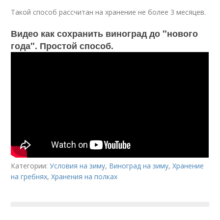
Такой способ рассчитан на хранение не более 3 месяцев.
Видео как сохранить виноград до "нового
года". Простой способ.
Категории:
Условия на зиму
,
Виноград на зиму
,
Хранение
на гребнях
,
Хранения на полках