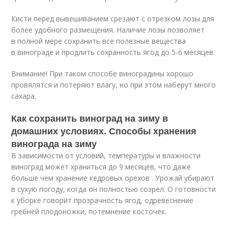
Кисти перед вывешиванием срезают с отрезком лозы для
более удобного размещения. Наличие лозы позволяет
в полной мере сохранить все полезные вещества
в винограде и продлить сохранность ягод до 5-6 месяцев.
Внимание! При таком способе виноградины хорошо
провялятся и потеряют влагу, но при этом наберут много
сахара.
Как сохранить виноград на зиму в
домашних условиях. Способы хранения
винограда на зиму
В зависимости от условий, температуры и влажности
виноград может храниться до 9 месяцев, что даже
больше чем хранение кедровых орехов . Урожай убирают
в сухую погоду, когда он полностью созрел. О готовности
к уборке говорит прозрачность ягод, одревеснение
гребней плодоножки, потемнение косточек.