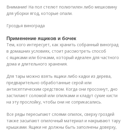
Внимание! На пол стелют полиэтилен либо мешковину
для уборки ягод, которые опали.
Гроздья винограда
Применение ящиков и бочек
Тем, кого интересует, как хранить собранный виноград
в домашних условиях, стоит рассмотреть способ
с ящиками или бочками, который идеален для частного
дома и длительного хранения.
Для тары можно взять ящики либо кадки из дерева,
предварительно обработанные серой или
антисептическим средством. Когда они просохнут, дно
застилают соломой или опилками и кладут сухие кисти
на эту прослойку, чтобы они не соприкасались.
Все ряды пересыпают слоями опилок, сверху гроздей
также засыпают опилочный материал и накрывают тару
крышками. Ящики не должны быть заполнены доверху,