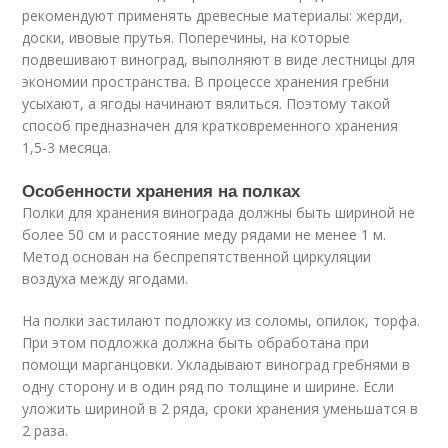
рекомендуют применять древесные материалы: жерди,
доски, ивовые прутья. Поперечины, на которые
подвешивают виноград, выполняют в виде лестницы для
экономии пространства. В процессе хранения гребни
усыхают, а ягоды начинают вялиться. Поэтому такой
способ предназначен для кратковременного хранения
1,5-3 месяца.
Особенности хранения на полках
Полки для хранения винограда должны быть шириной не
более 50 см и расстояние меду рядами не менее 1 м.
Метод основан на беспрепятственной циркуляции
воздуха между ягодами.
На полки застилают подложку из соломы, опилок, торфа.
При этом подложка должна быть обработана при
помощи марганцовки. Укладывают виноград гребнями в
одну сторону и в один ряд по толщине и ширине. Если
уложить шириной в 2 ряда, сроки хранения уменьшатся в
2 раза.