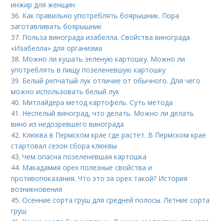
инжир для женщин
36.
Как правильно употреблять боярышник. Пора
заготавливать боярышник
37.
Польза винограда изабелла. Свойства винограда
«Изабелла» для организма
38.
Можно ли кушать зеленую картошку. Можно ли
употреблять в пищу позеленевшую картошку
39.
Белый репчатый лук отличие от обычного. Для чего
можно использовать белый лук
40.
Митлайдера метод картофель. Суть метода
41.
Неспелый виноград, что делать. Можно ли делать
вино из недозревшего винограда
42.
Клюква в Пермском крае где растет. В Пермском крае
стартовал сезон сбора клюквы
43.
Чем опасна позеленевшая картошка
44.
Макадамия орех полезные свойства и
противопоказания. Что это за орех такой? История
возникновения
45.
Осенние сорта груш для средней полосы. Летние сорта
груш