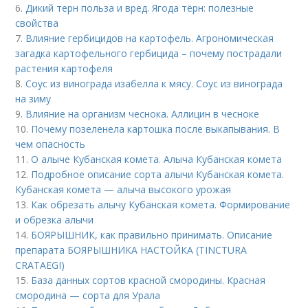
6.
Дикий терн польза и вред. Ягода тёрн: полезные
свойства
7.
Влияние гербицидов на картофель. Агрономическая
загадка картофельного гербицида – почему пострадали
растения картофеля
8.
Соус из винограда изабелла к мясу. Соус из винограда
на зиму
9.
Влияние на организм чеснока. Аллицин в чесноке
10.
Почему позеленела картошка после выкапывания. В
чем опасность
11.
О алыче Кубанская комета. Алыча Кубанская комета
12.
Подробное описание сорта алычи Кубанская комета.
Кубанская комета — алыча высокого урожая
13.
Как обрезать алычу Кубанская комета. Формирование
и обрезка алычи
14.
БОЯРЫШНИК, как правильно принимать. Описание
препарата БОЯРЫШНИКА НАСТОЙКА (TINCTURA
CRATAEGI)
15.
База данных сортов красной смородины. Красная
смородина — сорта для Урала