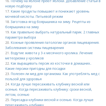
16.
Почему на яблоне преют яблоки. Добавление статьи в
новую подборку
17.
Какие продукты повышают и понижают уровень
мочевой кислоты. Питьевой режим
18.
Заготовка ягод боярышника на зиму. Рецепты из
боярышника на зиму
19.
Как правильно выбрать натуральный парик. 2 главных
параметра выбора
20.
Кожные проявления патологии органов пищеварения.
Заболевания системы пищеварения
21.
Вздутие живота у 3-х месячного кролика. Лечение
метеоризма у кроликов
22.
Как выращивать персик из косточки в домашних..
Какие персики пригодны для посадки
23.
Полезен ли мед для организма. Как употреблять мед с
пользой для здоровья
24.
Когда лучше пересаживать клубнику весной или
осенью. Когда пересаживать клубнику: сроки весной,
летом, осенью
25.
Пересадка клубники весной и осенью. Когда лучше
пересаживать клубнику