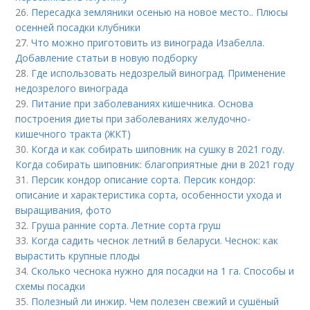
26.
Пересадка земляники осенью на новое место.. Плюсы
осенней посадки клубники
27.
Что можно приготовить из винограда Изабелла.
Добавление статьи в новую подборку
28.
Где использовать недозрелый виноград. Применение
недозрелого винограда
29.
Питание при заболеваниях кишечника. Основа
построения диеты при заболеваниях желудочно-
кишечного тракта (ЖКТ)
30.
Когда и как собирать шиповник на сушку в 2021 году.
Когда собирать шиповник: благоприятные дни в 2021 году
31.
Персик кондор описание сорта. Персик кондор:
описание и характеристика сорта, особенности ухода и
выращивания, фото
32.
Груша ранние сорта. Летние сорта груш
33.
Когда садить чеснок летний в беларуси. Чеснок: как
вырастить крупные плоды
34.
Сколько чеснока нужно для посадки на 1 га. Способы и
схемы посадки
35.
Полезный ли инжир. Чем полезен свежий и сушёный