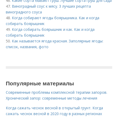
46.
Какие сорта бывают груш. Лучшие сорта груш для сада
47.
Виноградный соус к мясу. 3 лучших рецепта
виноградного соуса
48.
Когда собирают ягоды боярышника. Как и когда
собирать боярышник
49.
Когда собирать боярышник и как. Как и когда
собирать боярышник
50.
Как называется ягода красная. Заполярные ягоды:
список, названия, фото
Популярные материалы
Современные проблемы комплексной терапии запоров.
Хронический запор: современные методы лечения
Когда сажать чеснок весной в открытый грунт. Когда
сажать чеснок весной в 2020 году в разных регионах