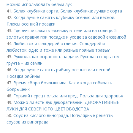
можно использовать белый лук
41.
Белая клубника сорта. Белая клубника: лучшие сорта
42.
Когда лучше сажать клубнику осенью или весной.
Плюсы осенней посадки
43.
Где лучше сажать ежевику в тени или на солнце. 5
золотых правил при посадке и уходе за садовой ежевикой
44.
Любисток и сельдерей отличия. Сельдерей и
любисток: одно и тоже или разные пряные травы?
45.
Руккола, как вырастить на даче. Рукола в открытом
грунте – из семян
46.
Когда лучше сажать рябину осенью или весной.
Посадка рябины
47.
Время сбора боярышника. Как и когда собирать
боярышник
48.
Горький перец польза или вред. Польза для здоровья
49.
Можно ли есть лук декоративный. ДЕКОРАТИВНЫЕ
ЛУКИ ДЛЯ СЕВЕРНОГО ЦВЕТОВОДСТВА
50.
Соус из кислого винограда. Популярные рецепты
соусов из винограда