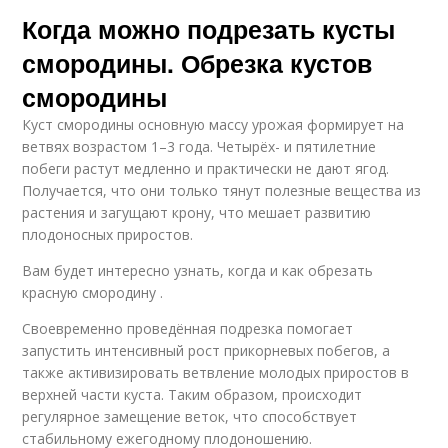
Когда можно подрезать кусты
смородины. Обрезка кустов
смородины
Куст смородины основную массу урожая формирует на
ветвях возрастом 1–3 года. Четырёх- и пятилетние
побеги растут медленно и практически не дают ягод.
Получается, что они только тянут полезные вещества из
растения и загущают крону, что мешает развитию
плодоносных приростов.
Вам будет интересно узнать, когда и как обрезать
красную смородину .
Своевременно проведённая подрезка помогает
запустить интенсивный рост прикорневых побегов, а
также активизировать ветвление молодых приростов в
верхней части куста. Таким образом, происходит
регулярное замещение веток, что способствует
стабильному ежегодному плодоношению.