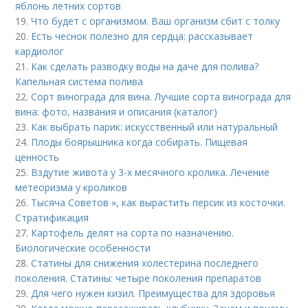
яблонь летних сортов
19.
Что будет с организмом. Ваш организм сбит с толку
20.
Есть чеснок полезно для сердца: рассказывает
кардиолог
21.
Как сделать разводку воды на даче для полива?
Капельная система полива
22.
Сорт винограда для вина. Лучшие сорта винограда для
вина: фото, названия и описания (каталог)
23.
Как выбрать парик: искусственный или натуральный
24.
Плоды боярышника когда собирать. Пищевая
ценность
25.
Вздутие живота у 3-х месячного кролика. Лечение
метеоризма у кроликов
26.
Тысяча Советов », как вырастить персик из косточки.
Стратификация
27.
Картофель делят на сорта по назначению.
Биологические особенности
28.
Статины для снижения холестерина последнего
поколения. Статины: четыре поколения препаратов
29.
Для чего нужен кизил. Преимущества для здоровья