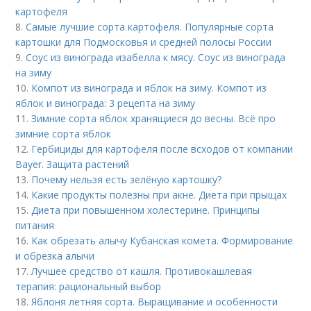
картофеля
8.
Самые лучшие сорта картофеля. Популярные сорта
картошки для Подмосковья и средней полосы России
9.
Соус из винограда изабелла к мясу. Соус из винограда
на зиму
10.
Компот из винограда и яблок на зиму. Компот из
яблок и винограда: 3 рецепта на зиму
11.
Зимние сорта яблок хранящиеся до весны. Всё про
зимние сорта яблок
12.
Гербициды для картофеля после всходов от компании
Bayer. Защита растений
13.
Почему нельзя есть зелёную картошку?
14.
Какие продукты полезны при акне. Диета при прыщах
15.
Диета при повышенном холестерине. Принципы
питания
16.
Как обрезать алычу Кубанская комета. Формирование
и обрезка алычи
17.
Лучшее средство от кашля. Противокашлевая
терапия: рациональный выбор
18.
Яблоня летняя сорта. Выращивание и особенности