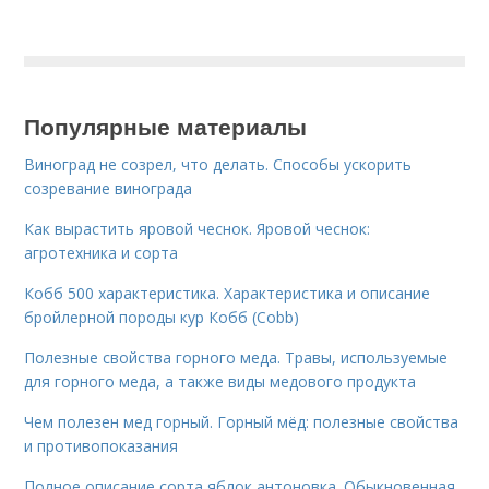
Популярные материалы
Виноград не созрел, что делать. Способы ускорить
созревание винограда
Как вырастить яровой чеснок. Яровой чеснок:
агротехника и сорта
Кобб 500 характеристика. Характеристика и описание
бройлерной породы кур Кобб (Cobb)
Полезные свойства горного меда. Травы, используемые
для горного меда, а также виды медового продукта
Чем полезен мед горный. Горный мёд: полезные свойства
и противопоказания
Полное описание сорта яблок антоновка. Обыкновенная