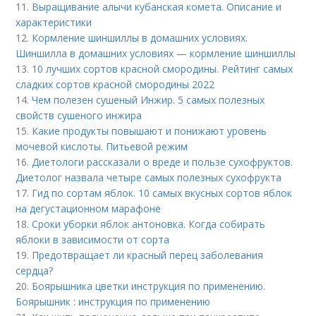
11.
Выращивание алычи кубанская комета. Описание и
характеристики
12.
Кормление шиншиллы в домашних условиях.
Шиншилла в домашних условиях — кормление шиншиллы
13.
10 лучших сортов красной смородины. Рейтинг самых
сладких сортов красной смородины 2022
14.
Чем полезен сушеный Инжир. 5 самых полезных
свойств сушеного инжира
15.
Какие продукты повышают и понижают уровень
мочевой кислоты. Питьевой режим
16.
Диетологи рассказали о вреде и пользе сухофруктов.
Диетолог назвала четыре самых полезных сухофрукта
17.
Гид по сортам яблок. 10 самых вкусных сортов яблок
на дегустационном марафоне
18.
Сроки уборки яблок антоновка. Когда собирать
яблоки в зависимости от сорта
19.
Предотвращает ли красный перец заболевания
сердца?
20.
Боярышника цветки инструкция по применению.
Боярышник : инструкция по применению