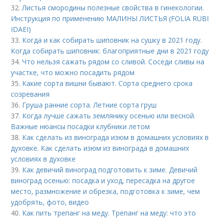
32.
Листья смородины полезные свойства в гинекологии.
Инструкция по применению МАЛИНЫ ЛИСТЬЯ (FOLIA RUBI
IDAEI)
33.
Когда и как собирать шиповник на сушку в 2021 году.
Когда собирать шиповник: благоприятные дни в 2021 году
34.
Что нельзя сажать рядом со сливой. Соседи сливы на
участке, что можно посадить рядом
35.
Какие сорта вишни бывают. Сорта среднего срока
созревания
36.
Груша ранние сорта. Летние сорта груш
37.
Когда лучше сажать землянику осенью или весной.
Важные нюансы посадки клубники летом
38.
Как сделать из винограда изюм в домашних условиях в
духовке. Как сделать изюм из винограда в домашних
условиях в духовке
39.
Как девичий виноград подготовить к зиме. Девичий
виноград осенью: посадка и уход, пересадка на другое
место, размножение и обрезка, подготовка к зиме, чем
удобрять, фото, видео
40.
Как пить трепанг на меду. Трепанг на меду: что это