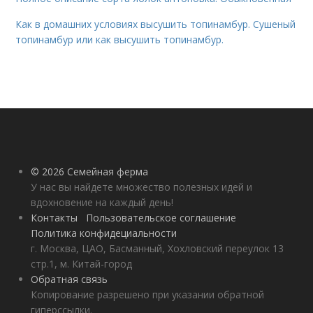
Как в домашних условиях высушить топинамбур. Сушеный
топинамбур или как высушить топинамбур.
© 2026 Семейная ферма
У нас вы найдете множество полезных идей и
вдохновение на каждый день!
Контакты
Пользовательское соглашение
Политика конфидециальности
г. Москва, ЦАО, Басманный, Хохловский переулок 13
стр.1, м. Китай-город
Обратная связь
Копирование разрешено при указании обратной
гиперссылки.