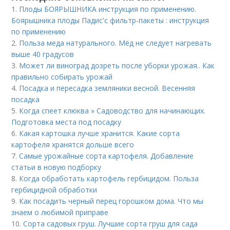
1.
Плоды БОЯРЫШНИКА инструкция по применению.
Боярышника плоды Падис'с фильтр-пакеты : инструкция
по применению
2.
Польза меда натурального. Мёд не следует нагревать
выше 40 градусов
3.
Может ли виноград дозреть после уборки урожая.. Как
правильно собирать урожай
4.
Посадка и пересадка земляники весной. Весенняя
посадка
5.
Когда спеет клюква » Садоводство для начинающих.
Подготовка места под посадку
6.
Какая картошка лучше хранится. Какие сорта
картофеля хранятся дольше всего
7.
Самые урожайные сорта картофеля. Добавление
статьи в новую подборку
8.
Когда обработать картофель гербицидом. Польза
гербицидной обработки
9.
Как посадить черный перец горошком дома. Что мы
знаем о любимой приправе
10.
Сорта садовых груш. Лучшие сорта груш для сада