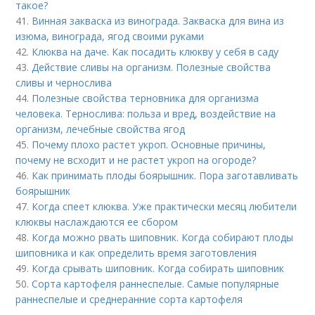
такое?
41.
Винная закваска из винограда. Закваска для вина из
изюма, винограда, ягод своими руками
42.
Клюква на даче. Как посадить клюкву у себя в саду
43.
Действие сливы на организм. Полезные свойства
сливы и чернослива
44.
Полезные свойства терновника для организма
человека. Тернослива: польза и вред, воздействие на
организм, лечебные свойства ягод
45.
Почему плохо растет укроп. Основные причины,
почему не всходит и не растет укроп на огороде?
46.
Как принимать плоды боярышник. Пора заготавливать
боярышник
47.
Когда спеет клюква. Уже практически месяц любители
клюквы наслаждаются ее сбором
48.
Когда можно рвать шиповник. Когда собирают плоды
шиповника и как определить время заготовления
49.
Когда срывать шиповник. Когда собирать шиповник
50.
Сорта картофеля раннеспелые. Cамые популярные
раннеспелые и среднеранние сорта картофеля