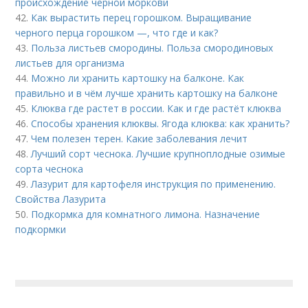
происхождение черной моркови
42.
Как вырастить перец горошком. Выращивание
черного перца горошком —, что где и как?
43.
Польза листьев смородины. Польза смородиновых
листьев для организма
44.
Можно ли хранить картошку на балконе. Как
правильно и в чём лучше хранить картошку на балконе
45.
Клюква где растет в россии. Как и где растёт клюква
46.
Способы хранения клюквы. Ягода клюква: как хранить?
47.
Чем полезен терен. Какие заболевания лечит
48.
Лучший сорт чеснока. Лучшие крупноплодные озимые
сорта чеснока
49.
Лазурит для картофеля инструкция по применению.
Свойства Лазурита
50.
Подкормка для комнатного лимона. Назначение
подкормки