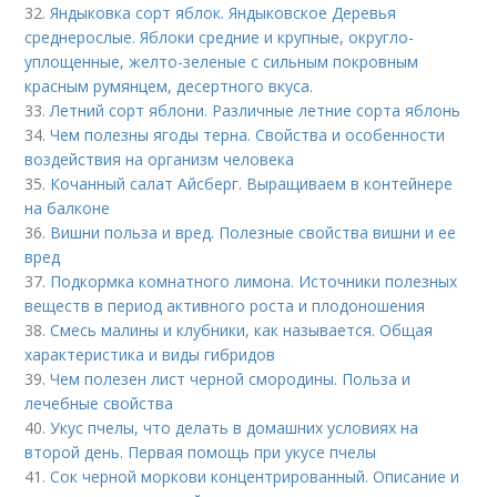
32.
Яндыковка сорт яблок. Яндыковское Деревья
среднерослые. Яблоки средние и крупные, округло-
уплощенные, желто-зеленые с сильным покровным
красным румянцем, десертного вкуса.
33.
Летний сорт яблони. Различные летние сорта яблонь
34.
Чем полезны ягоды терна. Свойства и особенности
воздействия на организм человека
35.
Кочанный салат Айсберг. Выращиваем в контейнере
на балконе
36.
Вишни польза и вред. Полезные свойства вишни и ее
вред
37.
Подкормка комнатного лимона. Источники полезных
веществ в период активного роста и плодоношения
38.
Смесь малины и клубники, как называется. Общая
характеристика и виды гибридов
39.
Чем полезен лист черной смородины. Польза и
лечебные свойства
40.
Укус пчелы, что делать в домашних условиях на
второй день. Первая помощь при укусе пчелы
41.
Сок черной моркови концентрированный. Описание и