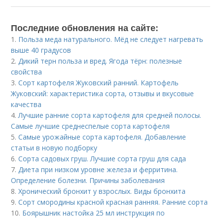
Последние обновления на сайте:
1.
Польза меда натурального. Мёд не следует нагревать
выше 40 градусов
2.
Дикий терн польза и вред. Ягода тёрн: полезные
свойства
3.
Сорт картофеля Жуковский ранний. Картофель
Жуковский: характеристика сорта, отзывы и вкусовые
качества
4.
Лучшие ранние сорта картофеля для средней полосы.
Самые лучшие среднеспелые сорта картофеля
5.
Самые урожайные сорта картофеля. Добавление
статьи в новую подборку
6.
Сорта садовых груш. Лучшие сорта груш для сада
7.
Диета при низком уровне железа и ферритина.
Определение болезни. Причины заболевания
8.
Хронический бронхит у взрослых. Виды бронхита
9.
Сорт смородины красной красная ранняя. Ранние сорта
10.
Боярышник настойка 25 мл инструкция по