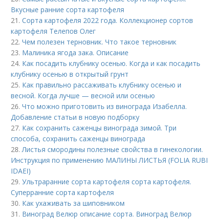
Вкусные ранние сорта картофеля
21.
Сорта картофеля 2022 года. Коллекционер сортов
картофеля Телепов Олег
22.
Чем полезен терновник. Что такое терновник
23.
Малиника ягода зака. Описание
24.
Как посадить клубнику осенью. Когда и как посадить
клубнику осенью в открытый грунт
25.
Как правильно рассаживать клубнику осенью и
весной. Когда лучше — весной или осенью
26.
Что можно приготовить из винограда Изабелла.
Добавление статьи в новую подборку
27.
Как сохранить саженцы винограда зимой. Три
способа, сохранить саженцы винограда
28.
Листья смородины полезные свойства в гинекологии.
Инструкция по применению МАЛИНЫ ЛИСТЬЯ (FOLIA RUBI
IDAEI)
29.
Ультраранние сорта картофеля сорта картофеля.
Суперранние сорта картофеля
30.
Как ухаживать за шиповником
31.
Виноград Велюр описание сорта. Виноград Велюр