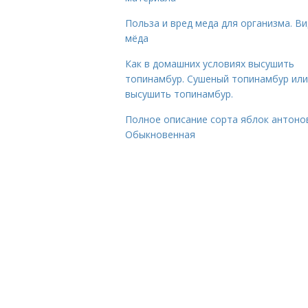
Польза и вред меда для организма. В
мёда
Как в домашних условиях высушить
топинамбур. Сушеный топинамбур или
высушить топинамбур.
Полное описание сорта яблок антоно
Обыкновенная