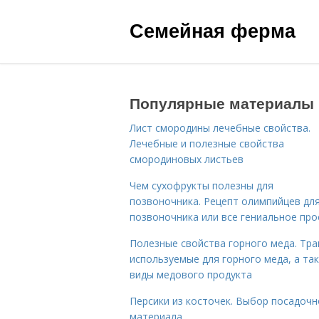
Семейная ферма
Популярные материалы
Лист смородины лечебные свойства.
Лечебные и полезные свойства
смородиновых листьев
Чем сухофрукты полезны для
позвоночника. Рецепт олимпийцев дл
позвоночника или все гениальное про
Полезные свойства горного меда. Тра
используемые для горного меда, а та
виды медового продукта
Персики из косточек. Выбор посадочн
материала