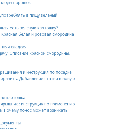
плоды порошок -
 употреблять в пищу зеленый
льзя есть зелёную картошку?
 Красная белая и розовая смородина
анняя сладкая
дачу. Описание красной смородины,
ращивания и инструкция по посадке
 хранить. Добавление статьи в новую
ная картошка
оярышник : инструкция по применению
са. Почему понос может возникать
 документы