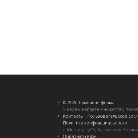
© 2026 Семейная ферма
У нас вы найдете множество полез
Контакты
Пользовательское сог
Политика конфидециальности
г. Москва, ЦАО, Басманный, Хохлов
Обратная связь