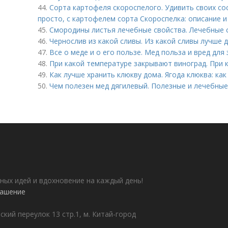
44.
Сорта картофеля скороспелого. Удивить своих со
просто, с картофелем сорта Скороспелка: описание 
45.
Смородины листья лечебные свойства. Лечебные 
46.
Чернослив из какой сливы. Из какой сливы лучше 
47.
Все о меде и о его пользе. Мед польза и вред для 
48.
При какой температуре закрывают виноград. При 
49.
Как лучше хранить клюкву дома. Ягода клюква: как
50.
Чем полезен мед дягилевый. Полезные и лечебные
ных идей и вдохновение на каждый день!
лашение
ский переулок 13 стр.1, м. Китай-город