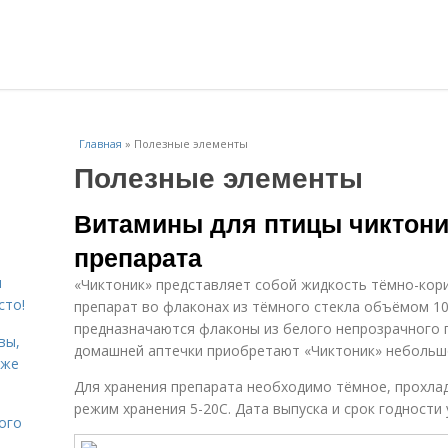
Главная
»
Полезные элементы
Полезные элементы
Витамины для птицы чиктони
препарата
я
«Чиктоник» представляет собой жидкость тёмно-кор
сто!
препарат во флаконах из тёмного стекла объёмом 10
предназначаются флаконы из белого непрозрачного пла
вы,
домашней аптечки приобретают «Чиктоник» небольш
кже
Для хранения препарата необходимо тёмное, прохл
режим хранения 5-20С. Дата выпуска и срок годности 
ого