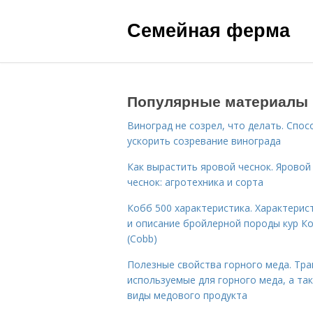
Семейная ферма
Популярные материалы
Виноград не созрел, что делать. Спо
ускорить созревание винограда
Как вырастить яровой чеснок. Яровой
чеснок: агротехника и сорта
Кобб 500 характеристика. Характерис
и описание бройлерной породы кур К
(Cobb)
Полезные свойства горного меда. Тра
используемые для горного меда, а та
виды медового продукта