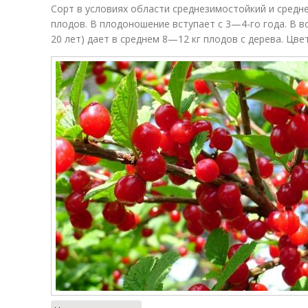
Сорт в условиях области среднезимостойкий и средн
плодов. В плодоношение вступает с 3—4-го года. В 
20 лет) дает в среднем 8—12 кг плодов с дерева. Цве