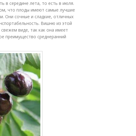
ь в середине лета, то есть в июля.
том, что плоды имеют самые лучшие
ми. Они сочные и сладкие, отличных
анспортабельность. Вишню из этой
свежем виде, так как она имеет
ное преимущество среднеранний