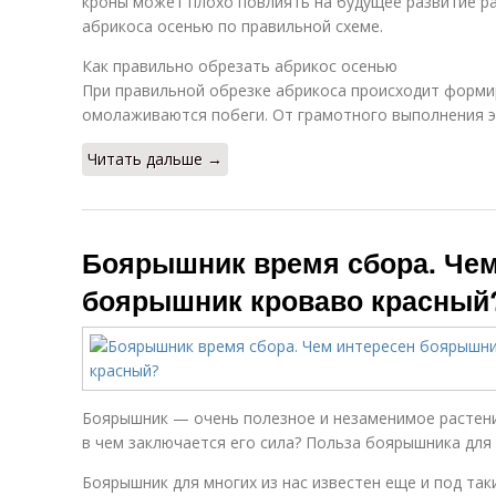
кроны может плохо повлиять на будущее развитие ра
абрикоса осенью по правильной схеме.
Как правильно обрезать абрикос осенью
При правильной обрезке абрикоса происходит форми
омолаживаются побеги. От грамотного выполнения э
Читать дальше →
Боярышник время сбора. Чем
боярышник кроваво красный
Боярышник — очень полезное и незаменимое растени
в чем заключается его сила? Польза боярышника для 
Боярышник для многих из нас известен еще и под та