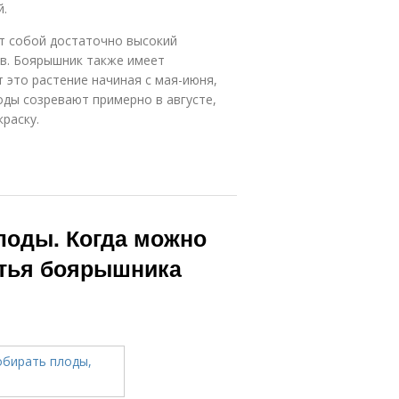
й.
ет собой достаточно высокий
ов. Боярышник также имеет
 это растение начиная с мая-июня,
оды созревают примерно в августе,
раску.
лоды. Когда можно
стья боярышника