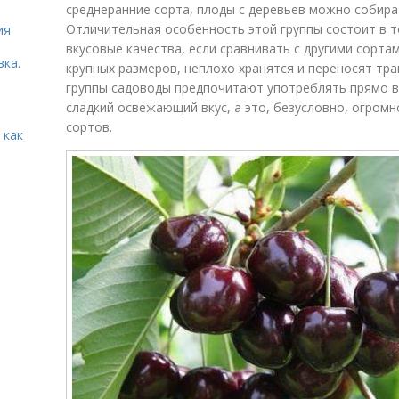
среднеранние сорта, плоды с деревьев можно собират
Отличительная особенность этой группы состоит в 
ия
вкусовые качества, если сравнивать с другими сорта
вка.
крупных размеров, неплохо хранятся и переносят тр
группы садоводы предпочитают употреблять прямо в 
сладкий освежающий вкус, а это, безусловно, огром
сортов.
 как