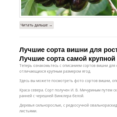
Читать дальше →
Лучшие сорта вишни для рост
Лучшие сорта самой крупной
Теперь ознакомьтесь с описанием сортов вишни для 
отличающихся крупным размером ягод.
Здесь вы можете посмотреть фото сортов вишни, оп
Краса севера. Сорт получен И. В. Мичуриным путем 
ранней с черешней Винклера белой.
Деревья сильнорослые, с редкосучной овальнораски
листьями.