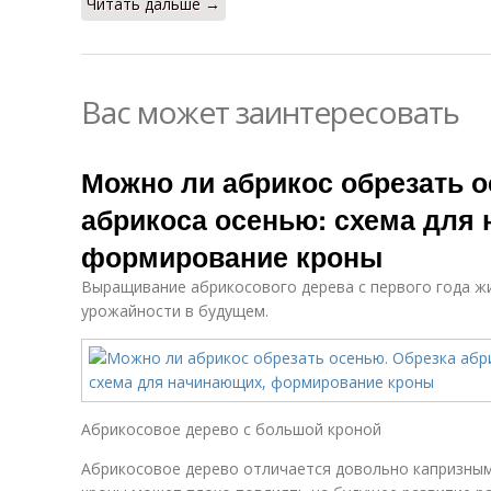
Читать дальше →
Вас может заинтересовать
Можно ли абрикос обрезать о
абрикоса осенью: схема для
формирование кроны
Выращивание абрикосового дерева с первого года жи
урожайности в будущем.
Абрикосовое дерево с большой кроной
Абрикосовое дерево отличается довольно капризным