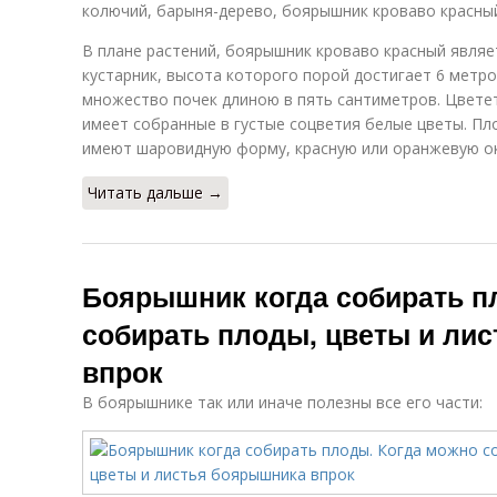
колючий, барыня-дерево, боярышник кроваво красны
В плане растений, боярышник кроваво красный явля
кустарник, высота которого порой достигает 6 метр
множество почек длиною в пять сантиметров. Цветет
имеет собранные в густые соцветия белые цветы. Пл
имеют шаровидную форму, красную или оранжевую ок
Читать дальше →
Боярышник когда собирать п
собирать плоды, цветы и ли
впрок
В боярышнике так или иначе полезны все его части: