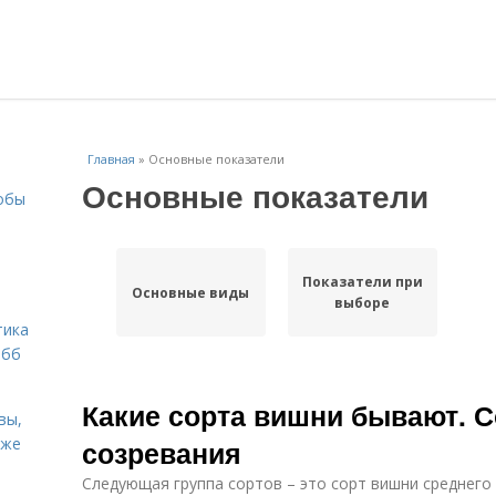
Главная
»
Основные показатели
Основные показатели
собы
Показатели при
Основные виды
выборе
тика
обб
Какие сорта вишни бывают. С
вы,
кже
созревания
Следующая группа сортов – это сорт вишни среднего 