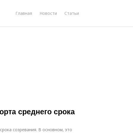
Главная
Новости
Статьи
орта среднего срока
срока созревания. В основном, это