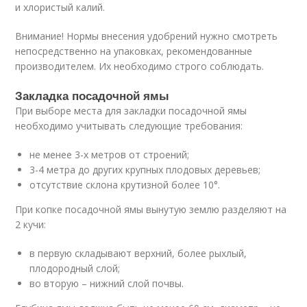
и хлористый калий.
Внимание! Нормы внесения удобрений нужно смотреть
непосредственно на упаковках, рекомендованные
производителем. Их необходимо строго соблюдать.
Закладка посадочной ямы
При выборе места для закладки посадочной ямы
необходимо учитывать следующие требования:
не менее 3-х метров от строений;
3-4 метра до других крупных плодовых деревьев;
отсутствие склона крутизной более 10°.
При копке посадочной ямы вынутую землю разделяют на
2 кучи:
в первую складывают верхний, более рыхлый,
плодородный слой;
во вторую – нижний слой почвы.