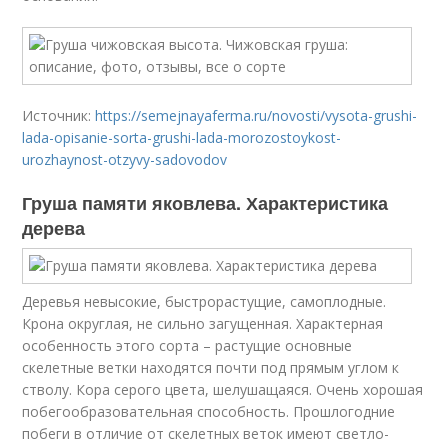
Источник:
https://semejnayaferma.ru/novosti/vysota-grushi-
lada-opisanie-sorta-grushi-lada-morozostoykost-
urozhaynost-otzyvy-sadovodov
Груша памяти яковлева. Характеристика
дерева
Деревья невысокие, быстрорастущие, самоплодные.
Крона округлая, не сильно загущенная. Характерная
особенность этого сорта – растущие основные
скелетные ветки находятся почти под прямым углом к
стволу. Кора серого цвета, шелушащаяся. Очень хорошая
побегообразовательная способность. Прошлогодние
побеги в отличие от скелетных веток имеют светло-