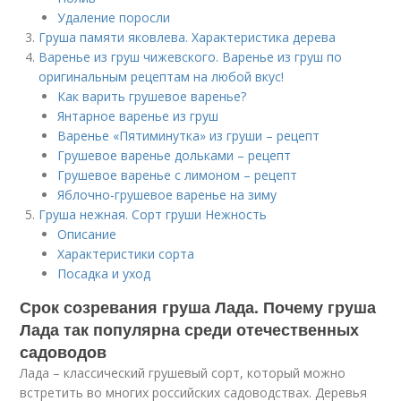
Удаление поросли
Груша памяти яковлева. Характеристика дерева
Варенье из груш чижевского. Варенье из груш по
оригинальным рецептам на любой вкус!
Как варить грушевое варенье?
Янтарное варенье из груш
Варенье «Пятиминутка» из груши – рецепт
Грушевое варенье дольками – рецепт
Грушевое варенье с лимоном – рецепт
Яблочно-грушевое варенье на зиму
Груша нежная. Сорт груши Нежность
Описание
Характеристики сорта
Посадка и уход
Срок созревания груша Лада. Почему груша
Лада так популярна среди отечественных
садоводов
Лада – классический грушевый сорт, который можно
встретить во многих российских садоводствах. Деревья