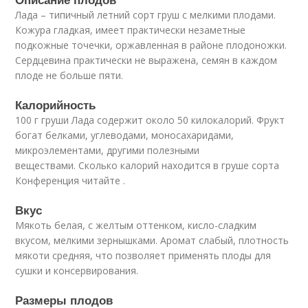
Лада – типичный летний сорт груш с мелкими плодами.
Кожура гладкая, имеет практически незаметные
подкожные точечки, оржавленная в районе плодоножки.
Сердцевина практически не выражена, семян в каждом
плоде не больше пяти.
Калорийность
100 г груши Лада содержит около 50 килокалорий. Фрукт
богат белками, углеводами, моносахаридами,
микроэлементами, другими полезными
веществами. Сколько калорий находится в груше сорта
Конференция читайте .
Вкус
Мякоть белая, с желтым оттенком, кисло-сладким
вкусом, мелкими зернышками. Аромат слабый, плотность
мякоти средняя, что позволяет применять плоды для
сушки и консервирования.
Размеры плодов