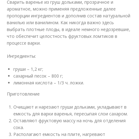
Сварить варенье из груш дольками, прозрачное и
ароматное, можно применяя предложенные далее
пропорции ингредиентов и дополнив состав натуральной
ванилью или ванилином. Как никогда важно здесь
выбрать плотные плоды, в идеале немного недозревшие,
что обеспечит целостность фруктовых ломтиков в
процессе варки.
Ингредиенты:
груши – 1,2 кг;
сахарный песок – 800 г;
лимонная кислота – 1/3 ч. ложки.
Приготовление
Очищают и нарезают груши дольками, укладывают в
емкость для варки варенья, пересыпая слои сахаром.
Оставляют фруктовую массу на ночь для отделения
сока.
Располагают емкость на плите, нагревают