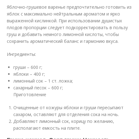
Яблочно-грушевое варенье предпочтительно готовить из
яблок с максимально нейтральным ароматом и ярко
выраженной кислинкой. При использовании душистых
плодов пропорции следует подкорректировать в пользу
груш и добавить немного лимонной кислоты, чтобы
сохранить ароматический баланс и гармонию вкуса.
Ингредиенты:
груши – 600 г;
яблоки – 400 г;
лимонный сок – 1 ст. ложка;
сахарный песок – 600 г;
Приготовление
Очищенные от кожуры яблоки и груши пересыпают
сахаром, оставляют для отделения сока на ночь.
Добавляют лимонный сок, корицу по желанию,
располагают емкость на плите.