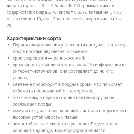
дегустаторов — 3 — 4 балла. В 100 граммах мякоти
содержится: сахара 21%, кислот 0,35%, витамина С 17,0
мг, катехинов 10,4 мг. Соотношение сахара к кислоте —
20.
Характеристики сорта
Период плодоношения у Нежности наступает на 4 год
после посадки двухлетнего саженца;
срок созревания — ранне-осенний;
урожайность заявлена как высокая. По информации из
интернет-источников, она составляет до 40 кг с
дерева;
цветение происходит в поздние сроки, что помогает
избежать повреждений от заморозков;
по отзывам, в первые год-два цветения груша не
завязывает плоды;
иммунитет у растения хороший, листья и плоды имеют
высокую устойчивость к парше;
зимостойкость Нежности в условиях Подмосковья
хорошая. Садоводы Нижегородской области