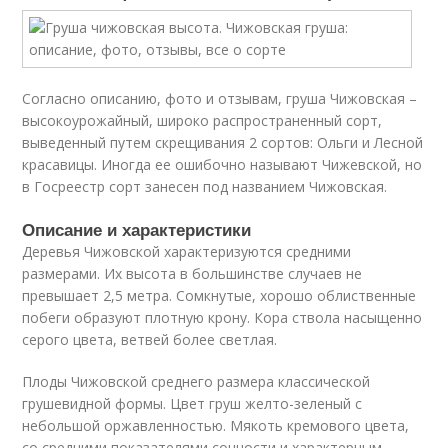
Согласно описанию, фото и отзывам, груша Чижовская –
высокоурожайный, широко распространенный сорт,
выведенный путем скрещивания 2 сортов: Ольги и Лесной
красавицы. Иногда ее ошибочно называют Чижевской, но
в Госреестр сорт занесен под названием Чижовская.
Описание и характеристики
Деревья Чижовской характеризуются средними
размерами. Их высота в большинстве случаев не
превышает 2,5 метра. Сомкнутые, хорошо облиственные
побеги образуют плотную крону. Кора ствола насыщенно
серого цвета, ветвей более светлая.
Плоды Чижовской среднего размера классической
грушевидной формы. Цвет груш желто-зеленый с
небольшой оржавленностью. Мякоть кремового цвета,
со средними показателями сочности и характерным