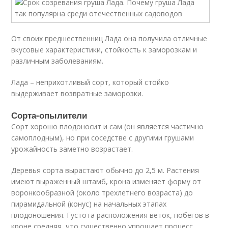
От своих предшественниц Лада она получила отличные
вкусовые характеристики, стойкость к заморозкам и
различным заболеваниям.
Лада – неприхотливый сорт, который стойко
выдерживает возвратные заморозки.
Сорта-опылители
Сорт хорошо плодоносит и сам (он является частично
самоплодным), но при соседстве с другими грушами
урожайность заметно возрастает.
Деревья сорта вырастают обычно до 2,5 м. Растения
имеют выраженный штамб, крона изменяет форму от
воронкообразной (около трехлетнего возраста) до
пирамидальной (конус) на начальных этапах
плодоношения. Густота расположения веток, побегов в
кроне средняя, что существенно упрощает процесс