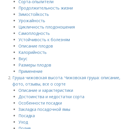
Сорта-опылители
Продолжительность жизни
Зимостойкость
Урожайность
Цикличность плодоношения
Самоплодность
Устойчивость к болезням
Описание плодов
Калорийность
Вкус
Размеры плодов
Применение
Груша чижовская высота. Чижовская груша: описание,
фото, отзывы, все о сорте
Описание и характеристики
Достоинства и недостатки сорта
Особенности посадки
Закладка посадочной ямы
Посадка
Уход
Полив