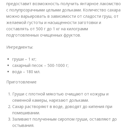
предоставит возможность получить янтарное лакомство
с полупрозрачными целыми дольками. Количество сахара
можно варьировать в зависимости от сладости груш, от
желаемой густоты и насыщенности заготовки и
составлять от 500 г до 1 кг на килограмм
подготовленных очищенных фруктов.
Ингредиенты:
груши – 1 кг;
сахарный песок – 500-1000 г;
вода – 180 мл.
Приготовление
Груши с плотной мякотью очищают от кожуры и
семенной камеры, нарезают дольками.
Сахар растворяют в воде, доводят до кипения при
помешивании.
Заливают полученным сиропом груши, оставляют до
остывания.