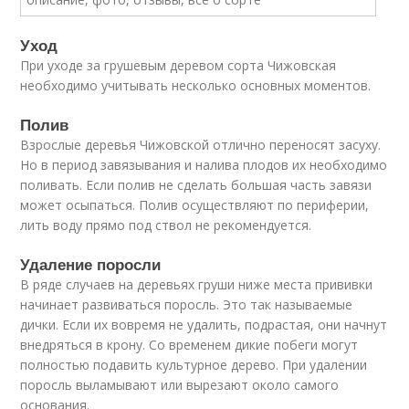
Уход
При уходе за грушевым деревом сорта Чижовская
необходимо учитывать несколько основных моментов.
Полив
Взрослые деревья Чижовской отлично переносят засуху.
Но в период завязывания и налива плодов их необходимо
поливать. Если полив не сделать большая часть завязи
может осыпаться. Полив осуществляют по периферии,
лить воду прямо под ствол не рекомендуется.
Удаление поросли
В ряде случаев на деревьях груши ниже места прививки
начинает развиваться поросль. Это так называемые
дички. Если их вовремя не удалить, подрастая, они начнут
внедряться в крону. Со временем дикие побеги могут
полностью подавить культурное дерево. При удалении
поросль выламывают или вырезают около самого
основания.