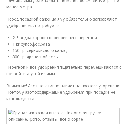
Глубина ямы должна быть не менее 60 см, диаметр – не
менее метра.
Перед посадкой саженца яму обязательно заправляют
удобрениями, потребуется:
2-3 ведра хорошо перепревшего перегноя;
1 кг суперфосфата;
150 гр. сернокислого калия;
800 гр. древесной золы.
Перегной и все удобрения тщательно перемешиваются с
почвой, вынутой из ямы.
Внимание! Азот негативно влияет на процесс укоренения.
Поэтому азотосодержащие удобрения при посадке не
используются.