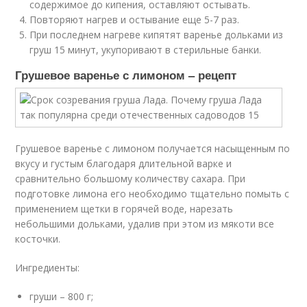
содержимое до кипения, оставляют остывать.
Повторяют нагрев и остывание еще 5-7 раз.
При последнем нагреве кипятят варенье дольками из
груш 15 минут, укупоривают в стерильные банки.
Грушевое варенье с лимоном – рецепт
Грушевое варенье с лимоном получается насыщенным по
вкусу и густым благодаря длительной варке и
сравнительно большому количеству сахара. При
подготовке лимона его необходимо тщательно помыть с
применением щетки в горячей воде, нарезать
небольшими дольками, удалив при этом из мякоти все
косточки.
Ингредиенты:
груши – 800 г;