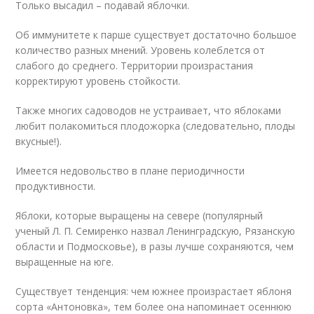
Только высадил – подавай яблочки.
Об иммунитете к парше существует достаточно большое
количество разных мнений. Уровень колеблется от
слабого до среднего. Территории произрастания
корректируют уровень стойкости.
Также многих садоводов не устраивает, что яблоками
любит полакомиться плодожорка (следовательно, плоды
вкусные!).
Имеется недовольство в плане периодичности
продуктивности.
Яблоки, которые выращены на севере (популярный
ученый Л. П. Семиренко назвал Ленинградскую, Рязанскую
области и Подмосковье), в разы лучше сохраняются, чем
выращенные на юге.
Существует тенденция: чем южнее произрастает яблоня
сорта «Антоновка», тем более она напоминает осеннюю