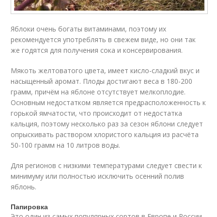
Яблоки очень богаты витаминами, поэтому их
рекомендуется употреблять в свежем виде, но они так
же годятся для получения сока и консервирования.
Мякоть желтоватого цвета, имеет кисло-сладкий вкус и
насыщенный аромат. Плоды достигают веса в 180-200
грамм, причём на яблоне отсутствует мелкоплодие.
Основным недостатком является предрасположенность к
горькой ямчатости, что происходит от недостатка
кальция, поэтому несколько раз за сезон яблони следует
опрыскивать раствором хлористого кальция из расчёта
50-100 грамм на 10 литров воды.
Для регионов с низкими температурами следует свести к
минимуму или полностью исключить осенний полив
яблонь.
Папировка
Это один из самых популярных сортов в Европе и России.