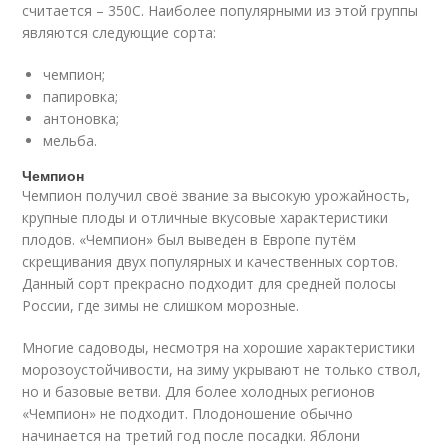
считается – 35
0
С. Наиболее популярными из этой группы
являются следующие сорта:
чемпион;
папировка;
антоновка;
мельба.
Чемпион
Чемпион получил своё звание за высокую урожайность,
крупные плоды и отличные вкусовые характеристики
плодов. «Чемпион» был выведен в Европе путём
скрещивания двух популярных и качественных сортов.
Данный сорт прекрасно подходит для средней полосы
России, где зимы не слишком морозные.
Многие садоводы, несмотря на хорошие характеристики
морозоустойчивости, на зиму укрывают не только ствол,
но и базовые ветви. Для более холодных регионов
«Чемпион» не подходит. Плодоношение обычно
начинается на третий год после посадки. Яблони