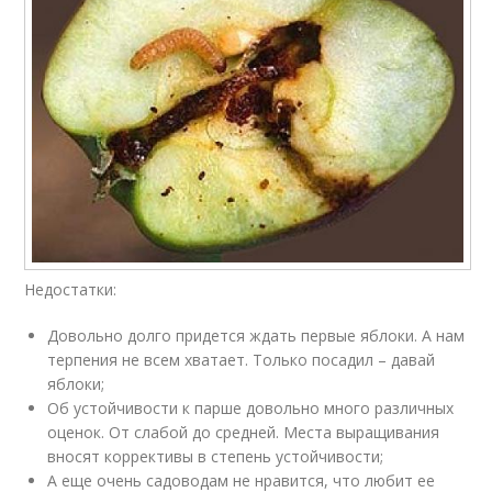
Недостатки:
Довольно долго придется ждать первые яблоки. А нам
терпения не всем хватает. Только посадил – давай
яблоки;
Об устойчивости к парше довольно много различных
оценок. От слабой до средней. Места выращивания
вносят коррективы в степень устойчивости;
А еще очень садоводам не нравится, что любит ее