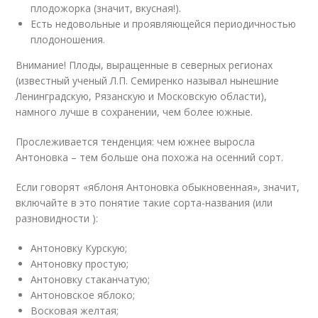
плодожорка (значит, вкусная!).
Есть недовольные и проявляющейся периодичностью
плодоношения.
Внимание! Плоды, выращенные в северных регионах
(известный ученый Л.П. Семиренко называл нынешние
Ленинградскую, Рязанскую и Московскую области),
намного лучше в сохранении, чем более южные.
Прослеживается тенденция: чем южнее выросла
Антоновка – тем больше она похожа на осенний сорт.
Если говорят «яблоня Антоновка обыкновенная», значит,
включайте в это понятие такие сорта-названия (или
разновидности ):
Антоновку Курскую;
Антоновку простую;
Антоновку стаканчатую;
Антоновское яблоко;
Восковая желтая;