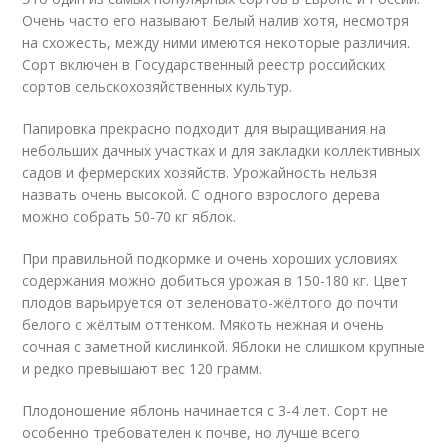
Очень часто его называют Белый налив хотя, несмотря
на схожесть, между ними имеются некоторые различия.
Сорт включен в Государственный реестр российских
сортов сельскохозяйственных культур.
Папировка прекрасно подходит для выращивания на
небольших дачных участках и для закладки коллективных
садов и фермерских хозяйств. Урожайность нельзя
назвать очень высокой. С одного взрослого дерева
можно собрать 50-70 кг яблок.
При правильной подкормке и очень хороших условиях
содержания можно добиться урожая в 150-180 кг. Цвет
плодов варьируется от зеленовато-жёлтого до почти
белого с жёлтым оттенком. Мякоть нежная и очень
сочная с заметной кислинкой. Яблоки не слишком крупные
и редко превышают вес 120 грамм.
Плодоношение яблонь начинается с 3-4 лет. Сорт не
особенно требователен к почве, но лучше всего