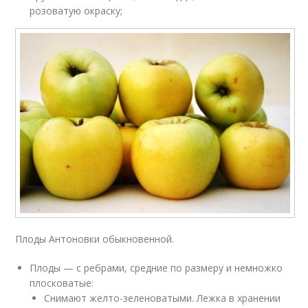
розоватую окраску;
Плоды Антоновки обыкновенной.
Плоды — с ребрами, средние по размеру и немножко
плосковатые:
Снимают желто-зеленоватыми. Лежка в хранении