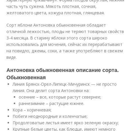
часть чуть сужена. Мякоть плотная, сочная,
желтоватого цвета, кожура плотная, глянцевая.
Сорт яблони Антоновка обыкновенная обладает
отличной лежкостью, плоды не теряют товарных свойств
3-4 месяца. В старину яблоки этого сорта широко
использовались для мочения, сейчас их перерабатывают
на повидло, джемы, соки, а также употребляют в свежем
виде.
Антоновка обыкновенная описание сорта.
Обыкновенная
Линия Брянск-Орел-Липецк-Мичуринск — не просто
линия. Она делит сорта Антоновки на:
осенние – все, которые растут севернее;
раннезимние – растущие южнее.
Кора – коричневая;
Побеги неоднородные и коленчатые;
Продолговатые листья имеет ярко зеленую окраску;
Крупные белые цветы, как блюдце, имеют немного