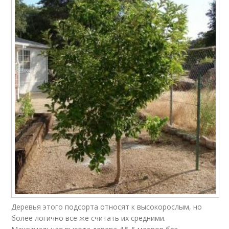
Деревья этого подсорта относят к высокорослым, но
более логично все же считать их средними.