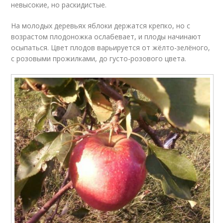
невысокие, но раскидистые.
На молодых деревьях яблоки держатся крепко, но с
возрастом плодоножка ослабевает, и плоды начинают
осыпаться. Цвет плодов варьируется от жёлто-зелёного,
с розовыми прожилками, до густо-розового цвета.