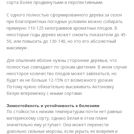
сорта более продвинутыми и перспективными.
С одного полностью сформированного дерева за сезон
при благоприятных погодных условиях можно собирать
примерно 110-125 килограммов ароматных плодов. В
некоторые годы дерево может снизить показатели до 45-
50, или повысить до 130-140, но это его абсолютный
максимум .
Для опыления яблоне нужны сторонние деревья, что
полностью совпадают по срокам цветения. В ином случае
некоторое количество плодов может завязаться, но
будет их не больше 12-15% от возможного урожая.
Потому нужно обязательно высаживать Антоновку
белую вперемежку с иными сортами.
Зимостойкость и устойчивость к болезням
По стойкости к низким температурам почти нет равных
материнскому сорту, однако Белая в этом плане
значительно ему уступает. Она может перенести
довольно сильные морозы, если укрыть ее вовремя и