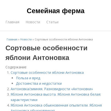
Семейная ферма
Главная
Новости
Статьи
Главная
»
Новости
»
Сортовые особенности яблони Антоновка
Сортовые особенности
яблони Антоновка
Содержание
Сортовые особенности яблони Антоновка
Польза и вред
Достоинства и недостатки
Антоновка/зимняя. Разновидности «Антоновки»
Яблоня Антоновка высота. Яблоня Антоновка белая:
характеристики
Яблоня Антоновка обыкновенная опылители. Яблоня
Антоновка обыкновенная