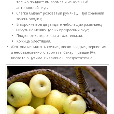
только придает им аромат и изысканный
антоновский вкус;
Слегка бывает розоватый румянец . При хранении
зелень уходит;
В воронке всегда увидите небольшую ржавчинку,
ничуть не меняющую их прекрасный вкус;
Плодоножка короткая и толстенькая;
Кожица блестящая.
Желтоватая мякоть сочная, кисло-сладкая, зернистая
и необыкновенного аромата. Сахар – свыше 9%.
Кислота ощутима. Витамина С предостаточно.