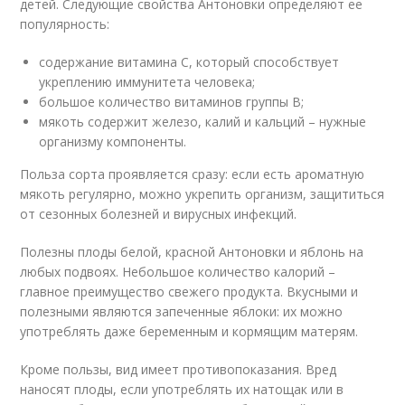
детей. Следующие свойства Антоновки определяют ее
популярность:
содержание витамина С, который способствует
укреплению иммунитета человека;
большое количество витаминов группы В;
мякоть содержит железо, калий и кальций – нужные
организму компоненты.
Польза сорта проявляется сразу: если есть ароматную
мякоть регулярно, можно укрепить организм, защититься
от сезонных болезней и вирусных инфекций.
Полезны плоды белой, красной Антоновки и яблонь на
любых подвоях. Небольшое количество калорий –
главное преимущество свежего продукта. Вкусными и
полезными являются запеченные яблоки: их можно
употреблять даже беременным и кормящим матерям.
Кроме пользы, вид имеет противопоказания. Вред
наносят плоды, если употреблять их натощак или в