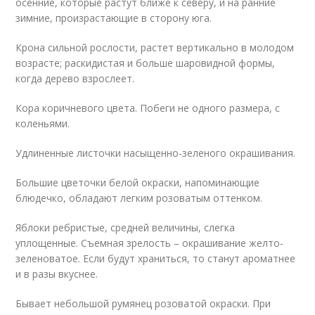
осенние, которые растут ближе к северу, и на ранние
зимние, произрастающие в сторону юга.
Крона сильной рослости, растет вертикально в молодом
возрасте; раскидистая и больше шаровидной формы,
когда дерево взрослеет.
Кора коричневого цвета. Побеги не одного размера, с
коленьями.
Удлиненные листочки насыщенно-зеленого окрашивания.
Большие цветочки белой окраски, напоминающие
блюдечко, обладают легким розоватым оттенком.
Яблоки ребристые, средней величины, слегка
уплощенные. Съемная зрелость – окрашивание желто-
зеленоватое. Если будут храниться, то станут ароматнее
и в разы вкуснее.
Бывает небольшой румянец розоватой окраски. При