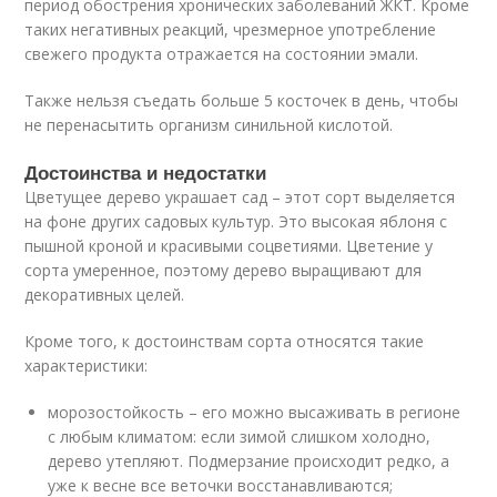
период обострения хронических заболеваний ЖКТ. Кроме
таких негативных реакций, чрезмерное употребление
свежего продукта отражается на состоянии эмали.
Также нельзя съедать больше 5 косточек в день, чтобы
не перенасытить организм синильной кислотой.
Достоинства и недостатки
Цветущее дерево украшает сад – этот сорт выделяется
на фоне других садовых культур. Это высокая яблоня с
пышной кроной и красивыми соцветиями. Цветение у
сорта умеренное, поэтому дерево выращивают для
декоративных целей.
Кроме того, к достоинствам сорта относятся такие
характеристики:
морозостойкость – его можно высаживать в регионе
с любым климатом: если зимой слишком холодно,
дерево утепляют. Подмерзание происходит редко, а
уже к весне все веточки восстанавливаются;