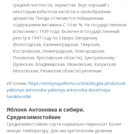
средней плотности, зернистая. Вкус хороший с
некоторым избытком кислоты и своеобразным
ароматом. Плоды отличаются повышенным
содержанием витамина С 14 мг %. На государственном
испытании с 1939 года. Включен в государственный
реестр в 1947 году по Северо-Западному
(Вологодская, Калининградская, Тверская,
Костромская, Ленинградская, Новгородская,
Псковская, Ярославская области), Центральному
(Брянская, Владимирская, Ивановская, Калужская,
Московская, Рязанская области) регионам.
Источник:
https://semejnayaferma.ru/stati/kogda-plodonosit-
yablonya-antonovka-yablonya-antonovka-desertnaya-
harakteristiki
Яблоня Антоновка в сибири.
Среднезимостойкие
Среднезимостойкие сорта нормально переносят более
низкую температуру. Для них критическим уровнем