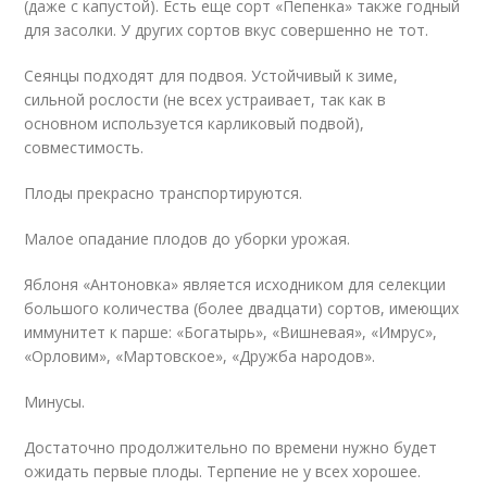
(даже с капустой). Есть еще сорт «Пепенка» также годный
для засолки. У других сортов вкус совершенно не тот.
Сеянцы подходят для подвоя. Устойчивый к зиме,
сильной рослости (не всех устраивает, так как в
основном используется карликовый подвой),
совместимость.
Плоды прекрасно транспортируются.
Малое опадание плодов до уборки урожая.
Яблоня «Антоновка» является исходником для селекции
большого количества (более двадцати) сортов, имеющих
иммунитет к парше: «Богатырь», «Вишневая», «Имрус»,
«Орловим», «Мартовское», «Дружба народов».
Минусы.
Достаточно продолжительно по времени нужно будет
ожидать первые плоды. Терпение не у всех хорошее.