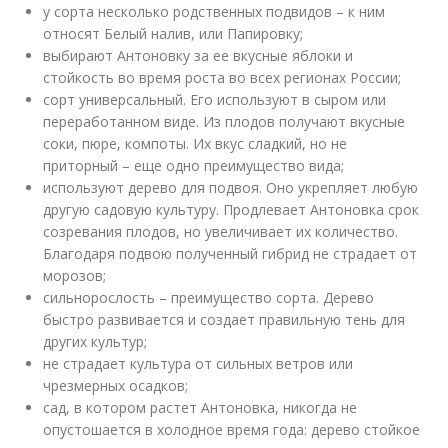
у сорта несколько родственных подвидов – к ним
относят Белый налив, или Папировку;
выбирают Антоновку за ее вкусные яблоки и
стойкость во время роста во всех регионах России;
сорт универсальный. Его используют в сыром или
переработанном виде. Из плодов получают вкусные
соки, пюре, компоты. Их вкус сладкий, но не
приторный – еще одно преимущество вида;
используют дерево для подвоя. Оно укрепляет любую
другую садовую культуру. Продлевает Антоновка срок
созревания плодов, но увеличивает их количество.
Благодаря подвою полученный гибрид не страдает от
морозов;
сильнорослость – преимущество сорта. Дерево
быстро развивается и создает правильную тень для
других культур;
не страдает культура от сильных ветров или
чрезмерных осадков;
сад, в котором растет Антоновка, никогда не
опустошается в холодное время года: дерево стойкое