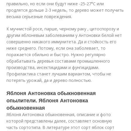
правильно, но если они будут ниже -25-27°С или
продлятся дольше 2-3 недель, то дерево может получить
весьма серьезные повреждения.
К мучнистой росе, парше, черному раку , цитоспорозу и
другим яблоневым заболеваниям у Антоновки белой нет
совершенно никакого иммунитета. Да и стойкость его
ниже среднего. Потому, если она заболевает, то
поражается обильно и быстро. Нужно регулярно
обрабатывать деревья составами промышленного
производства, инсектицидами и фунгицидами.
Профилактика станет лучшим вариантом, чтобы не
потерять урожай, да и дерево полностью.
Яблоня Антоновка обыкновенная
опылители. Яблоня Антоновка
обыкновенная
Яблоня Антоновка обыкновенная, описание и фото
которой представлены далее, составляет основную
часть сортотипа. В литературе этот сорт яблок сорт