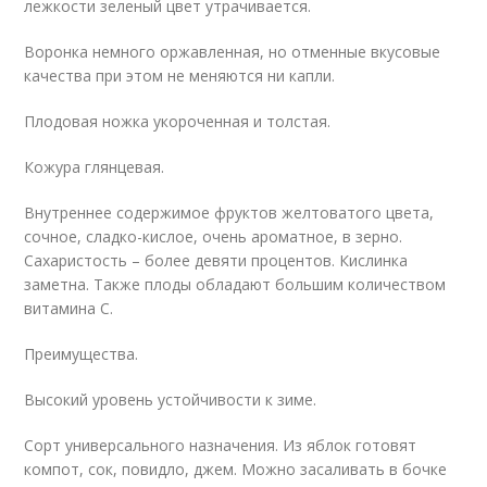
лежкости зеленый цвет утрачивается.
Воронка немного оржавленная, но отменные вкусовые
качества при этом не меняются ни капли.
Плодовая ножка укороченная и толстая.
Кожура глянцевая.
Внутреннее содержимое фруктов желтоватого цвета,
сочное, сладко-кислое, очень ароматное, в зерно.
Сахаристость – более девяти процентов. Кислинка
заметна. Также плоды обладают большим количеством
витамина С.
Преимущества.
Высокий уровень устойчивости к зиме.
Сорт универсального назначения. Из яблок готовят
компот, сок, повидло, джем. Можно засаливать в бочке