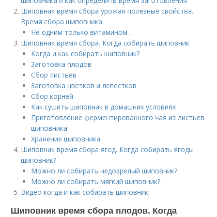
шиповника и как определить время заготовления
Шиповник время сбора урожая полезные свойства.
Время сбора шиповника
Не одним только витамином…
Шиповник время сбора. Когда собирать шиповник
Когда и как собирать шиповник?
Заготовка плодов
Сбор листьев
Заготовка цветков и лепестков
Сбор корней
Как сушить шиповник в домашних условиях
Приготовление ферментированного чая из листьев
шиповника
Хранение шиповника
Шиповник время сбора ягод. Когда собирать ягоды
шиповник?
Можно ли собирать недозрелый шиповник?
Можно ли собирать мягкий шиповник?
Видео когда и как собирать шиповник.
Шиповник время сбора плодов. Когда