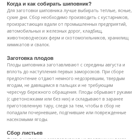
Когда и как собирать шиповник?
Для заготовки шиповника лучше выбирать теплые, ясные,
сухие дни. Сбор необходимо производить с кустарников,
произрастающих вдали от промышленных предприятий,
автомобильных и железных дорог, кладбищ,
животноводческих ферм и скотомогильников, хранилищ
химикатов и свалок.
Заготовка плодов
Плоды шиповника заготавливают с середины августа и
вплоть до наступления первых заморозков. При сборе
предпочтение отдают немного недозревшим, твердым
ягодам, не давящимся в пальцах и не требующим
чересчур бережного обращения. Плоды обрывают руками
(с цветоножками или без них) и складывают в заранее
приготовленную тару, следя за тем, чтобы в сбор не
попадали почерневшие, подгнившие или поврежденные
насекомыми ягоды.
Сбор листьев