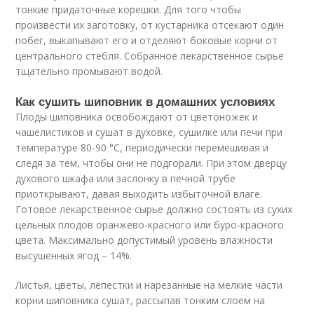
тонкие придаточные корешки. Для того чтобы
произвести их заготовку, от кустарника отсекают один
побег, выкапывают его и отделяют боковые корни от
центрального стебля. Собранное лекарственное сырье
тщательно промывают водой.
Как сушить шиповник в домашних условиях
Плоды шиповника освобождают от цветоножек и
чашелистиков и сушат в духовке, сушилке или печи при
температуре 80-90 °C, периодически перемешивая и
следя за тем, чтобы они не подгорали. При этом дверцу
духового шкафа или заслонку в печной трубе
приоткрывают, давая выходить избыточной влаге.
Готовое лекарственное сырье должно состоять из сухих
цельных плодов оранжево-красного или буро-красного
цвета. Максимально допустимый уровень влажности
высушенных ягод – 14%.
Листья, цветы, лепестки и нарезанные на мелкие части
корни шиповника сушат, рассыпав тонким слоем на