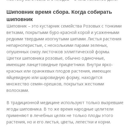
Шиповник время сбора. Когда собирать
шиповник
Шиповник – это кустарник семейства Розовых с тонкими
ветками, покрытыми буро-красной корой и усаженными
редкими твердыми изогнутыми шипами. Листья растения
непарноперистые, с несколькими парами зеленых,
опушенных снизу листочков эллиптической формы.
Цветки шиповника розовые, обычно одиночные,
имеющие ланцетовидные прицветники. Внутри ярко-
красных или оранжевых плодов растения, имеющих
яйцевидную или шаровидную форму, находится
множество семян-орешков, покрытых жесткими
волосками.
В традиционной медицине используют только вызревшие
ягоды шиповника. В то же время народные целители
применяют в лечебных целях не только плоды этого
растения, но и его листья, цветы, лепестки и корни.