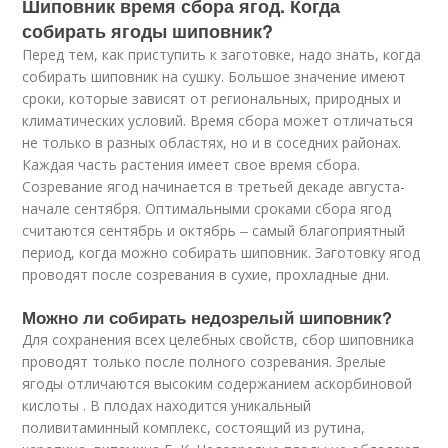
Шиповник время сбора ягод. Когда
собирать ягоды шиповник?
Перед тем, как приступить к заготовке, надо знать, когда
собирать шиповник на сушку. Большое значение имеют
сроки, которые зависят от региональных, природных и
климатических условий. Время сбора может отличаться
не только в разных областях, но и в соседних районах.
Каждая часть растения имеет свое время сбора.
Созревание ягод начинается в третьей декаде августа-
начале сентября. Оптимальными сроками сбора ягод
считаются сентябрь и октябрь ‒ самый благоприятный
период, когда можно собирать шиповник. Заготовку ягод
проводят после созревания в сухие, прохладные дни.
Можно ли собирать недозрелый шиповник?
Для сохранения всех целебных свойств, сбор шиповника
проводят только после полного созревания. Зрелые
ягоды отличаются высоким содержанием аскорбиновой
кислоты . В плодах находится уникальный
поливитаминный комплекс, состоящий из рутина,