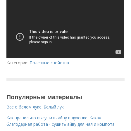
Категории:
Полезные свойства
Популярные материалы
Все о белом луке. Белый лук
Как правильно высушить айву в духовке. Какая
благодарная работа - сушить айву для чая и компота