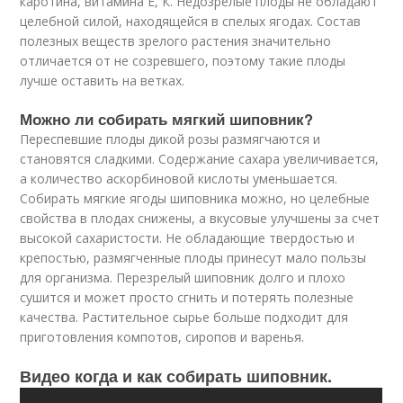
каротина, витамина Е, К. Недозрелые плоды не обладают
целебной силой, находящейся в спелых ягодах. Состав
полезных веществ зрелого растения значительно
отличается от не созревшего, поэтому такие плоды
лучше оставить на ветках.
Можно ли собирать мягкий шиповник?
Переспевшие плоды дикой розы размягчаются и
становятся сладкими. Содержание сахара увеличивается,
а количество аскорбиновой кислоты уменьшается.
Собирать мягкие ягоды шиповника можно, но целебные
свойства в плодах снижены, а вкусовые улучшены за счет
высокой сахаристости. Не обладающие твердостью и
крепостью, размягченные плоды принесут мало пользы
для организма. Перезрелый шиповник долго и плохо
сушится и может просто сгнить и потерять полезные
качества. Растительное сырье больше подходит для
приготовления компотов, сиропов и варенья.
Видео когда и как собирать шиповник.