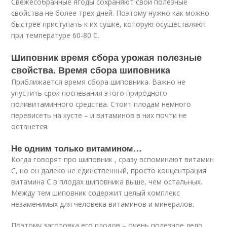
Свежесобранные ягоды сохраняют свои полезные
свойства не более трех дней. Поэтому нужно как можно
быстрее приступать к их сушке, которую осуществляют
при температуре 60-80 С.
Шиповник время сбора урожая полезные
свойства. Время сбора шиповника
Приближается время сбора шиповника. Важно не
упустить срок поспевания этого природного
поливитаминного средства. Стоит плодам немного
перевисеть на кусте – и витаминов в них почти не
останется.
Не одним только витамином…
Когда говорят про шиповник , сразу вспоминают витамин
С, но он далеко не единственный, просто концентрация
витамина С в плодах шиповника выше, чем остальных.
Между тем шиповник содержит целый комплекс
незаменимых для человека витаминов и минералов.
Поэтому заготовка его плодов – очень полезное дело.