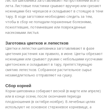
Листья шиповника заготавливают на протяжении всего
лета. Листовые пластинки срывают вручную или срезают
ножницами без черешков и складывают в стоящую в тени
тару. В ходе заготовки необходимо следить за тем,
чтобы в сбор не попадали пораженные болезнями,
пожелтевшие, потемневшие или поврежденные
насекомыми листья.
Заготовка цветков и лепестков
Цветки и лепестки шиповника заготавливают в фазе
цветения растения: как правило, в июне. Цветы обрезают
ножницами или срывают руками с небольшими кусочками
цветоножек и складывают в тару, препятствующую
смятию лепестков. Собранное растительное сырье
незамедлительно отправляют на сушку.
Сбор корней
Корни шиповника собирают весной (в марте или апреле)
или в конце осени, после окончания периода
плодоношения (в октябре-ноябре). В лечебных целях
используют не основное стержневое корневище, а