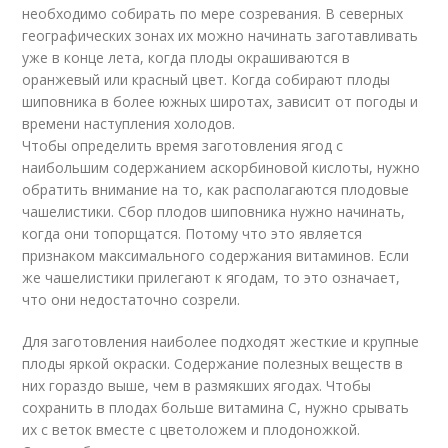
необходимо собирать по мере созревания. В северных
географических зонах их можно начинать заготавливать
уже в конце лета, когда плоды окрашиваются в
оранжевый или красный цвет. Когда собирают плоды
шиповника в более южных широтах, зависит от погоды и
времени наступления холодов.
Чтобы определить время заготовления ягод с
наибольшим содержанием аскорбиновой кислоты, нужно
обратить внимание на то, как располагаются плодовые
чашелистики. Сбор плодов шиповника нужно начинать,
когда они топорщатся. Потому что это является
признаком максимального содержания витаминов. Если
же чашелистики прилегают к ягодам, то это означает,
что они недостаточно созрели.
Для заготовления наиболее подходят жесткие и крупные
плоды яркой окраски. Содержание полезных веществ в
них гораздо выше, чем в размякших ягодах. Чтобы
сохранить в плодах больше витамина С, нужно срывать
их с веток вместе с цветоложем и плодоножкой.