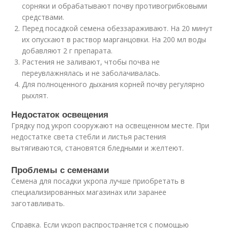
сорняки и обрабатывают почву противогрибковыми
средствами.
Перед посадкой семена обеззараживают. На 20 минут
их опускают в раствор марганцовки. На 200 мл воды
добавляют 2 г препарата.
Растения не заливают, чтобы почва не
переувлажнялась и не заболачивалась.
Для полноценного дыхания корней почву регулярно
рыхлят.
Недостаток освещения
Грядку под укроп сооружают на освещенном месте. При
недостатке света стебли и листья растения
вытягиваются, становятся бледными и желтеют.
Проблемы с семенами
Семена для посадки укропа лучше приобретать в
специализированных магазинах или заранее
заготавливать.
Справка. Если укроп распространяется с помощью