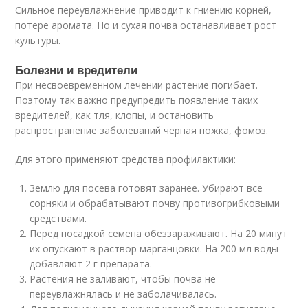
Сильное переувлажнение приводит к гниению корней,
потере аромата. Но и сухая почва останавливает рост
культуры.
Болезни и вредители
При несвоевременном лечении растение погибает.
Поэтому так важно предупредить появление таких
вредителей, как тля, клопы, и остановить
распространение заболеваний черная ножка, фомоз.
Для этого применяют средства профилактики:
Землю для посева готовят заранее. Убирают все
сорняки и обрабатывают почву противогрибковыми
средствами.
Перед посадкой семена обеззараживают. На 20 минут
их опускают в раствор марганцовки. На 200 мл воды
добавляют 2 г препарата.
Растения не заливают, чтобы почва не
переувлажнялась и не заболачивалась.