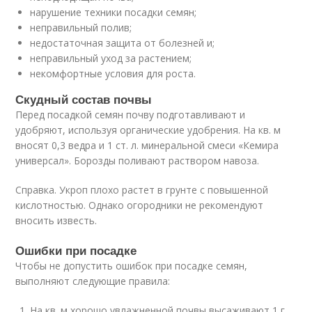
нарушение техники посадки семян;
неправильный полив;
недостаточная защита от болезней и;
неправильный уход за растением;
некомфортные условия для роста.
Скудный состав почвы
Перед посадкой семян почву подготавливают и
удобряют, используя органические удобрения. На кв. м
вносят 0,3 ведра и 1 ст. л. минеральной смеси «Кемира
универсал». Борозды поливают раствором навоза.
Справка. Укроп плохо растет в грунте с повышенной
кислотностью. Однако огородники не рекомендуют
вносить известь.
Ошибки при посадке
Чтобы не допустить ошибок при посадке семян,
выполняют следующие правила:
На кв. м хорошо увлажненной почвы высаживают 1 г