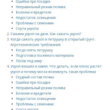
Ошибки при посадке
Неправильный режим полива
Болезни и вредители
Недостаток освещения
Проблемы с семенами
Сорта укропа
Сажаем укроп на даче. Как сажать укроп?
Когда сажать укроп и петрушку в открытый грунт.
Агротехнические требования
Когда сеять петрушку
Подготовка посевного материала
Посев под зиму
Укроп взошёл и завял. Что делать, если плохо растет
укроп и почему могла возникнуть такая проблема
Скудный состав почвы
Ошибки при посадке
Неправильный режим полива
Болезни и вредители
Недостаток освещения
Проблемы с семенами
Сорта укропа