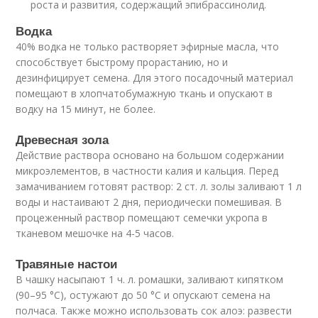
роста и развития, содержащий эпибрассинолид.
Водка
40% водка не только растворяет эфирные масла, что
способствует быстрому прорастанию, но и
дезинфицирует семена. Для этого посадочный материал
помещают в хлопчатобумажную ткань и опускают в
водку на 15 минут, не более.
Древесная зола
Действие раствора основано на большом содержании
микроэлементов, в частности калия и кальция. Перед
замачиванием готовят раствор: 2 ст. л. золы заливают 1 л
воды и настаивают 2 дня, периодически помешивая. В
процеженный раствор помещают семечки укропа в
тканевом мешочке на 4-5 часов.
Травяные настои
В чашку насыпают 1 ч. л. ромашки, заливают кипятком
(90–95 °С), остужают до 50 °С и опускают семена на
полчаса. Также можно использовать сок алоэ: развести