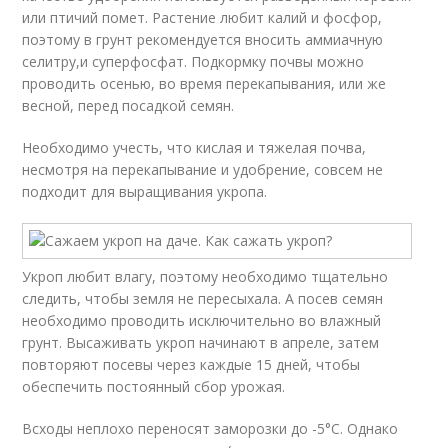
или птичий помет. Растение любит калий и фосфор,
поэтому в грунт рекомендуется вносить аммиачную
селитру,и суперфосфат. Подкормку почвы можно
проводить осенью, во время перекапывания, или же
весной, перед посадкой семян.
Необходимо учесть, что кислая и тяжелая почва,
несмотря на перекапывание и удобрение, совсем не
подходит для выращивания укропа.
Укроп любит влагу, поэтому необходимо тщательно
следить, чтобы земля не пересыхала. А посев семян
необходимо проводить исключительно во влажный
грунт. Высаживать укроп начинают в апреле, затем
повторяют посевы через каждые 15 дней, чтобы
обеспечить постоянный сбор урожая.
Всходы неплохо переносят заморозки до -5°C. Однако