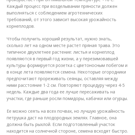
Каждый процесс при возделывании пряности должен
выполняться с соблюдением агротехнических
требований, от этого зависит высокая урожайность
корнеплодов.
Чтобы получить хороший результат, нужно знать,
сколько лет на одном месте растет пряная трава. Это
типичное двухлетнее растение: листья и корнеплод
появляются в первый год жизни, а у перезимовавшей
культуры формируется розетка с цветоносным побегом и
в конце лета появляются семена. Некоторые огородники
предпочитают прореживать сеянцы, оставляя между
ними расстояние 1-2 см. Повторяют процедуру через 4-5
недель. Каждые два года ее лучше пересаживать на
участки, где раньше росли помидоры, кабачки или огурцы.
Ее можно сеять на всех почвах, но лучшую урожайность
петрушка даст на плодородных землях. Главное, она
должна быть рыхлой. Если подготовленный участок
находится на солнечной стороне, семена всходят быстро.