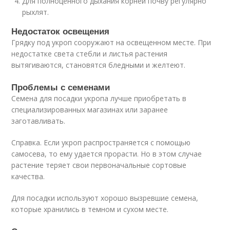
Для полноценного дыхания корней почву регулярно
рыхлят.
Недостаток освещения
Грядку под укроп сооружают на освещенном месте. При
недостатке света стебли и листья растения
вытягиваются, становятся бледными и желтеют.
Проблемы с семенами
Семена для посадки укропа лучше приобретать в
специализированных магазинах или заранее
заготавливать.
Справка. Если укроп распространяется с помощью
самосева, то ему удается прорасти. Но в этом случае
растение теряет свои первоначальные сортовые
качества.
Для посадки используют хорошо вызревшие семена,
которые хранились в темном и сухом месте.