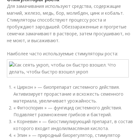
Для замачивания используют средства, содержащие
магний, железо, медь, бор, молибден, цинк и кобальт.
Стимуляторы способствуют процессу роста и
пробуждают зародышей. Обеззараженные и прогретые
семечки замачивают в растворе, затем просушивают, но
не моют, и высаживают.
Наиболее часто используемые стимуляторы роста:
« Циркон » — биопрепарат системного действия.
Активизирует прорастание и всхожесть семенного
материала, увеличивает урожайность.
« Фитоспорин » — фунгицид системного действия.
Подавляет размножение грибков и бактерий.
« Корневин » — биостимулирующий препарат, в состав
которого входит индолилмасляная кислота.
« Эпин » — природный биорегулятор, стимулятор