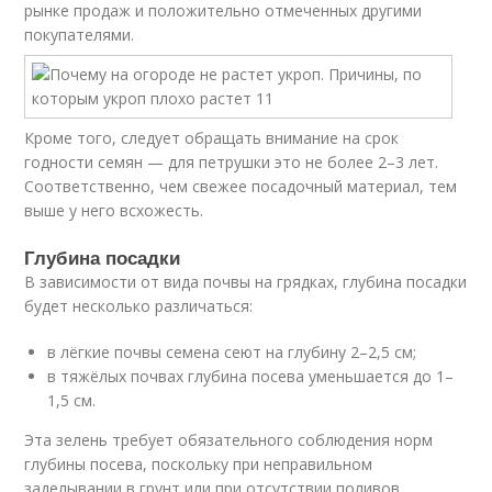
рынке продаж и положительно отмеченных другими
покупателями.
Кроме того, следует обращать внимание на срок
годности семян — для петрушки это не более 2–3 лет.
Соответственно, чем свежее посадочный материал, тем
выше у него всхожесть.
Глубина посадки
В зависимости от вида почвы на грядках, глубина посадки
будет несколько различаться:
в лёгкие почвы семена сеют на глубину 2–2,5 см;
в тяжёлых почвах глубина посева уменьшается до 1–
1,5 см.
Эта зелень требует обязательного соблюдения норм
глубины посева, поскольку при неправильном
заделывании в грунт или при отсутствии поливов