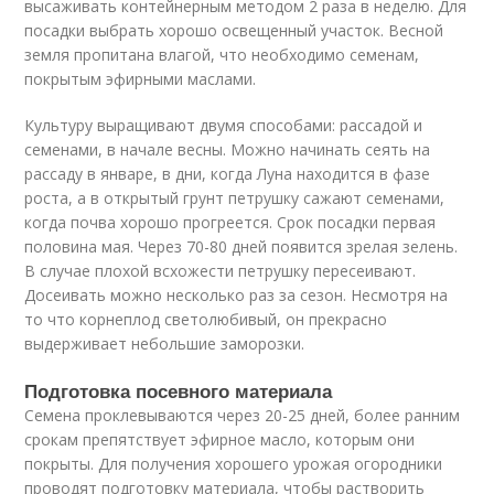
высаживать контейнерным методом 2 раза в неделю. Для
посадки выбрать хорошо освещенный участок. Весной
земля пропитана влагой, что необходимо семенам,
покрытым эфирными маслами.
Культуру выращивают двумя способами: рассадой и
семенами, в начале весны. Можно начинать сеять на
рассаду в январе, в дни, когда Луна находится в фазе
роста, а в открытый грунт петрушку сажают семенами,
когда почва хорошо прогреется. Срок посадки первая
половина мая. Через 70-80 дней появится зрелая зелень.
В случае плохой всхожести петрушку пересеивают.
Досеивать можно несколько раз за сезон. Несмотря на
то что корнеплод светолюбивый, он прекрасно
выдерживает небольшие заморозки.
Подготовка посевного материала
Семена проклевываются через 20-25 дней, более ранним
срокам препятствует эфирное масло, которым они
покрыты. Для получения хорошего урожая огородники
проводят подготовку материала, чтобы растворить