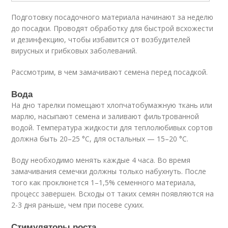
Подготовку посадочного материала начинают за неделю
до посадки. Проводят обработку для быстрой всхожести
и дезинфекцию, чтобы избавится от возбудителей
вирусных и грибковых заболеваний.
Рассмотрим, в чем замачивают семена перед посадкой.
Вода
На дно тарелки помещают хлопчатобумажную ткань или
марлю, насыпают семена и заливают фильтрованной
водой. Температура жидкости для теплолюбивых сортов
должна быть 20–25 °С, для остальных — 15–20 °С.
Воду необходимо менять каждые 4 часа. Во время
замачивания семечки должны только набухнуть. После
того как проклюнется 1–1,5% семенного материала,
процесс завершен. Всходы от таких семян появляются на
2-3 дня раньше, чем при посеве сухих.
Стимуляторы роста