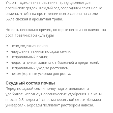
Укроп – однолетнее растение, традиционное для
российских грядок. Каждый год огородники сеют новые
семена, чтобы на протяжении всего сезона на столе
была свежая и ароматная трава.
Но есть несколько причин, которые негативно влияют на
рост травянистой культуры:
неподходящая почва;
нарушение техники посадки семян;
неправильный полив;
недостаточная защита от болезней и вредителей;
неправильный уход за растением;
некомфортные условия для роста.
Скудный состав почвы
Перед посадкой семян почву подготавливают и
удобряют, используя органические удобрения. На кв. м
вносят 0,3 ведра и 1 ст. л. минеральной смеси «Кемира
универсал». Борозды поливают раствором навоза.