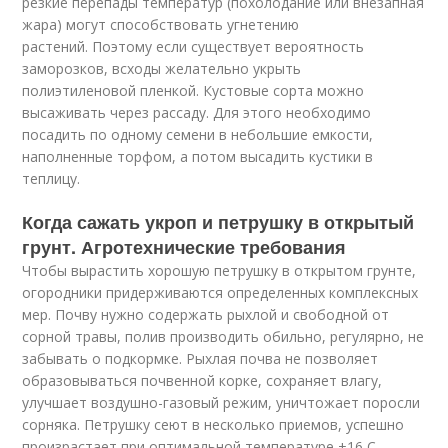
резкие перепады температур (похолодание или внезапная
жара) могут способствовать угнетению
растений. Поэтому если существует вероятность
заморозков, всходы желательно укрыть
полиэтиленовой пленкой. Кустовые сорта можно
высаживать через рассаду. Для этого необходимо
посадить по одному семени в небольшие емкости,
наполненные торфом, а потом высадить кустики в
теплицу.
Когда сажать укроп и петрушку в открытый
грунт. Агротехнические требования
Чтобы вырастить хорошую петрушку в открытом грунте,
огородники придерживаются определенных комплексных
мер. Почву нужно содержать рыхлой и свободной от
сорной травы, полив производить обильно, регулярно, не
забывать о подкормке. Рыхлая почва не позволяет
образовываться почвенной корке, сохраняет влагу,
улучшает воздушно-газовый режим, уничтожает поросли
сорняка. Петрушку сеют в несколько приемов, успешно
произрастает при оптимальной температуре +16 С.