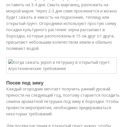
оставить на 3-4 дня. Смыть марганец, разложить на
мокрой марле. Через 2-3 дня семя проклюнется и можно
будет сажать в емкость на подоконник, теплицу или
открытый грунт. Огородники используют простую схему
посадки культурного растения: зерна рассыпают в
бороздки, которые расположены в 15 см друг от друга,
присыпают небольшим количеством земли и обильно
поливают водой.
Посев под зиму
Каждый огородник мечтает получить ранний урожай
пряности на следующий год, поэтому старается посадить
семена ароматной петрушки под зиму в бороздки. Чтобы
провести мероприятия, необходимо придерживаться
некоторых требований:
Для посева растения в открытый грунт нужно, чтобы