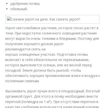
удобрение почвы;
обильный.
Укроп светолюбивое растение, которое плохо растет в
тени. При недостатке солнечного освещения растения
могут вырасти очень тонкими и бледными. Поэтому для
получения хорошего урожая укроп
рекомендуется сеять на
хорошо освещенных участках. Подготовка почвы
включает в себя обязательное ее перекапывание,
которое выполняется осенью, или же весной перед
посадкой. Земля должна быть рыхлой, чтобы
обеспечивать хорошее проникновение влаги и воздуха к
посеянным семенам.
Высаживать укроп лучше всего в плодородный, богатый
органикой грунт. Для этого в почву необходимо внести
перегной (полведра на 1 м²). При отсутствии перегноя в
качестве удобрения используется разведенный коровяк