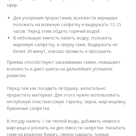
эфир:
Для ускорения прорастания, всхожести зернышки
положить на влажную салфетку и выдержать 12-15
часов. Перед этим обдать горячей водой.
В небольшую емкость налить водку, положить
марлевую салфетку, а сверху семя. Выдержать не
более 20 минут, хорошо промыть и просушить.
Приемы способствуют закаливанию семян, повышают
всхожесть и дают шансы на дальнейшее успешное
развитие.
Перед тем как посадить петрушку, желательно
прорастить материал. Для этого нужно использовать
неглубокую пластмассовую тарелку, зерна, марганцовку,
бумажные салфетки.
В посуду налить 1 см теплой воды, добавить немного
марганца и уложить на дно емкости салфетки. Насыпать
семя на влажную бумагу, сверху накрыть тканью,