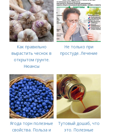
открытом грунте
Как правильно
Не только при
вырастить чеснок в
простуде. Лечение
открытом грунте.
Нюансы
выращивания
озимого чеснока
Ягода торн полезные
Тутовый дошаб, что
свойства. Польза и
это. Полезные