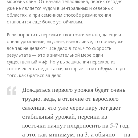
морозных зим. От начала теплолюбив, персик сегодня
уже не является чудом в центральных и северных
областях, а при семенном способе размножения
становится еще более устойчивым.
Если вырастить персики из косточки можно, да еще и
очень урожайные, вкусные, выносливые, то почему же
все так не делают? Все дело в том, что скорость
результата — это в значительной мере один
существенный миф. Но у выращивания персиков из
косточек есть недостатки, которые стоит обдумать до
того, как браться за дело:
Дождаться первого урожая будет очень
трудно, ведь, в отличие от взрослого
саженца, что уже через пару лет дает
стабильный урожай, персики из
косточки начнут плодоносить на 5-7 год,
а это, как минимум, на 3, а обычно — на