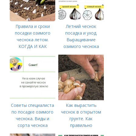
Правила и сроки
Летний чеснок
посадки озимого
посадка и уход.
чеснока летом.
Выращивание
КОГДА И КАК
озимого чеснока
ПРАВИЛЬНО
ПОСАДИТЬ ОЗИМЫЙ
ЧЕСНОК
Советы специалиста
Как вырастить
по посадке озимого
чеснок в открытом
чеснока. Виды и
грунте. Как
сорта чеснока
правильно
выращивать чеснок в