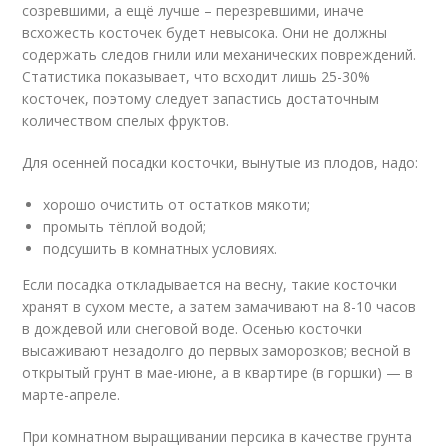
созревшими, а ещё лучше – перезревшими, иначе
всхожесть косточек будет невысока. Они не должны
содержать следов гнили или механических повреждений.
Статистика показывает, что всходит лишь 25-30%
косточек, поэтому следует запастись достаточным
количеством спелых фруктов.
Для осенней посадки косточки, вынутые из плодов, надо:
хорошо очистить от остатков мякоти;
промыть тёплой водой;
подсушить в комнатных условиях.
Если посадка откладывается на весну, такие косточки
хранят в сухом месте, а затем замачивают на 8-10 часов
в дождевой или снеговой воде. Осенью косточки
высаживают незадолго до первых заморозков; весной в
открытый грунт в мае-июне, а в квартире (в горшки) — в
марте-апреле.
При комнатном выращивании персика в качестве грунта