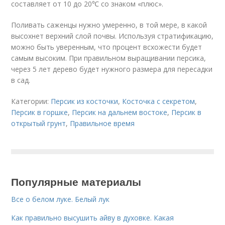
составляет от 10 до 20℃ со знаком «плюс».
Поливать саженцы нужно умеренно, в той мере, в какой
высохнет верхний слой почвы. Используя стратификацию,
можно быть уверенным, что процент всхожести будет
самым высоким. При правильном выращивании персика,
через 5 лет дерево будет нужного размера для пересадки
в сад.
Категории:
Персик из косточки
,
Косточка с секретом
,
Персик в горшке
,
Персик на дальнем востоке
,
Персик в
открытый грунт
,
Правильное время
Популярные материалы
Все о белом луке. Белый лук
Как правильно высушить айву в духовке. Какая