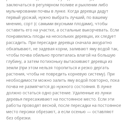
заключаться в регулярном поливе и рыхлении либо
мульчировании почвы в лунке. Когда деревца дадут
первый урожай, нужно выбрать лучший, по вашему
мнению, сорт (с самыми вкусными плодами), чтобы
оставить его на участке, а остальные выкорчевать. Если
понравились плоды на нескольких деревцах, их следует
рассадить. При пересадке деревца сначала аккуратно
обкапывают, не задевая корни, заливают яму водой так,
чтобы почва обильно пропиталась влагой на большую
глубину, а затем потихоньку вытаскивают деревца из
земли (при этом нельзя торопиться и резко дергать
растения, чтобы не повредить корневую систему). При
необходимости можно залить яму водой повторно, пока
почва не размягчится до нужного состояния. В лунке
должно остаться одно растение. Удаленные из лунки
деревья пересаживают на постоянное место. Если эти
работы проводят весной, после пересадки на постоянное
место персики обрезают, а если осенью — оставляют
без обрезки.