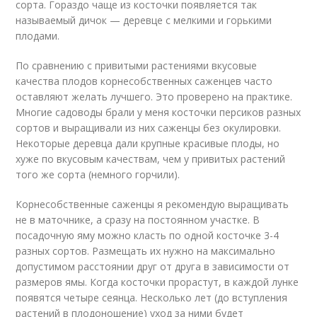
сорта. Гораздо чаще из косточки появляется так
называемый дичок — деревце с мелкими и горькими
плодами.
По сравнению с привитыми растениями вкусовые
качества плодов корнесобственных саженцев часто
оставляют желать лучшего. Это проверено на практике.
Многие садоводы брали у меня косточки персиков разных
сортов и выращивали из них саженцы без окулировки.
Некоторые деревца дали крупные красивые плоды, но
хуже по вкусовым качествам, чем у привитых растений
того же сорта (немного горчили).
Корнесобственные саженцы я рекомендую выращивать
не в маточнике, а сразу на постоянном участке. В
посадочную яму можно класть по одной косточке 3-4
разных сортов. Размещать их нужно на максимально
допустимом расстоянии друг от друга в зависимости от
размеров ямы. Когда косточки прорастут, в каждой лунке
появятся четыре сеянца. Несколько лет (до вступления
растений в плодоношение) уход за ними будет