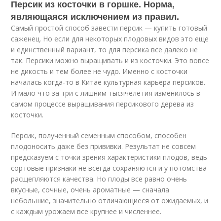
Персик из косточки в горшке. Норма,
являющаяся исключением из правил.
Самый простой способ завести персик — купить готовый
саженец. Но если для некоторых плодовых видов это еще
и единственный вариант, то для персика все далеко не
так. Персики можно выращивать и из косточки. Это вовсе
не дикость и тем более не чудо. Именно с косточки
началась когда-то в Китае культурная карьера персиков.
И мало что за три с лишним тысячелетия изменилось в
самом процессе выращивания персикового дерева из
косточки.
Персик, полученный семенным способом, способен
плодоносить даже без прививки. Результат не совсем
предсказуем с точки зрения характеристики плодов, ведь
сортовые признаки не всегда сохраняются и у потомства
расщепляются качества. Но плоды все равно очень
вкусные, сочные, очень ароматные — сначала
небольшие, значительно отличающиеся от ожидаемых, и
с каждым урожаем все крупнее и численнее.