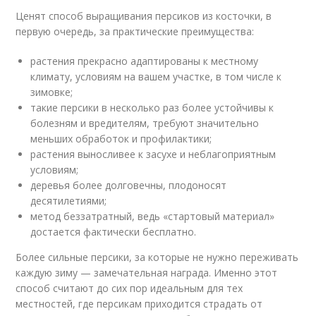
Ценят способ выращивания персиков из косточки, в
первую очередь, за практические преимущества:
растения прекрасно адаптированы к местному
климату, условиям на вашем участке, в том числе к
зимовке;
такие персики в несколько раз более устойчивы к
болезням и вредителям, требуют значительно
меньших обработок и профилактики;
растения выносливее к засухе и неблагоприятным
условиям;
деревья более долговечны, плодоносят
десятилетиями;
метод беззатратный, ведь «стартовый материал»
достается фактически бесплатно.
Более сильные персики, за которые не нужно переживать
каждую зиму — замечательная награда. Именно этот
способ считают до сих пор идеальным для тех
местностей, где персикам приходится страдать от