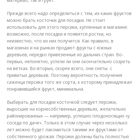
материал, так и грунт.
Прежде всего надо определиться с тем, из каких фруктов
можно брать косточки для посадки. Не стоит
использовать для этого персики, купленные в магазине:
возможно, после посадки и появятся ростки, но
неизвестно, что из них получится. Как правило, в
магазинах и на рынках продают фрукты с южных
деревьев, нередко привезенные из дальних стран. Во-
первых, непонятно, успели ли они окончательно созреть
на ветках. Во-вторых, скорее всего, они сняты с
привитых деревьев. Поэтому вероятность получения
саженца персика того же сорта, к которому принадлежал
понравившийся фрукт, минимальна.
Выбирать для посадки косточкой следует персики,
выросшие на корнесобственных деревьях, желательно
районированных — например, успешно плодоносящих «у
соседа по даче». Только в этом случае через несколько
лет можно будет лакомиться такими же фруктами от
собственного урожая. Персики должны быть полностью