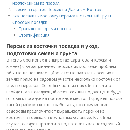
исключением из правил.
Персик в горшке. Персик на Дальнем Востоке
Как посадить косточку персика в открытый грунт.
Способы посадки
Правильное время посева
Стратификация
Персик из косточки посадка и уход.
Подготовка семян и грунта
В тёплых регионах (на широтах Саратова и Курска и
южнее) с выращиванием персика из косточки проблем
обычно не возникает. Достаточно закопать осенью в
землю прямо на садовом участке несколько косточек от
спелых персиков. Хотя бы часть из них обязательно
взойдёт, а за следующий сезон сеянцы подрастут и будут
готовы к посадке на постоянное место. В средней полосе
такой приём может не сработать, поэтому многие
садоводы предпочитают выращивать персики из
косточек в горшках в комнатных условиях. В любом
случае, следует правильно подготовить как посадочный