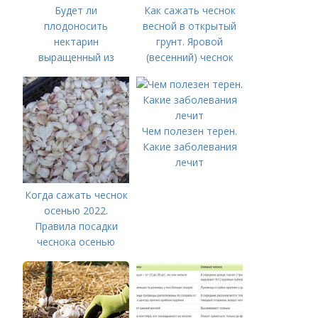
Будет ли
Как сажать чеснок
плодоносить
весной в открытый
нектарин
грунт. Яровой
выращенный из
(весенний) чеснок
косточки.
Выращивание на
даче
Чем полезен терен.
Какие заболевания
лечит
Когда сажать чеснок
осенью 2022.
Правила посадки
чеснока осенью