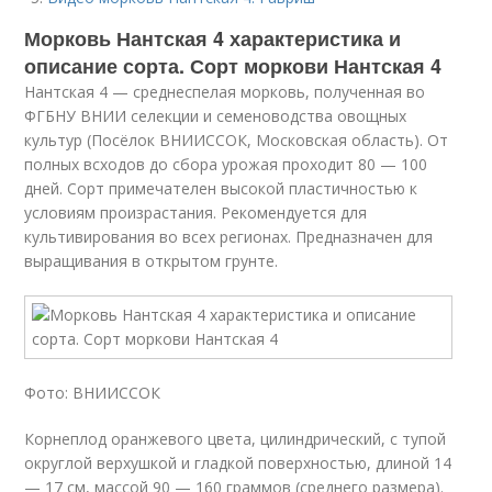
Морковь Нантская 4 характеристика и
описание сорта. Сорт моркови Нантская 4
Нантская 4 — среднеспелая морковь, полученная во
ФГБНУ ВНИИ селекции и семеноводства овощных
культур (Посёлок ВНИИССОК, Московская область). От
полных всходов до сбора урожая проходит 80 — 100
дней. Сорт примечателен высокой пластичностью к
условиям произрастания. Рекомендуется для
культивирования во всех регионах. Предназначен для
выращивания в открытом грунте.
Фото: ВНИИССОК
Корнеплод оранжевого цвета, цилиндрический, с тупой
округлой верхушкой и гладкой поверхностью, длиной 14
— 17 см, массой 90 — 160 граммов (среднего размера).