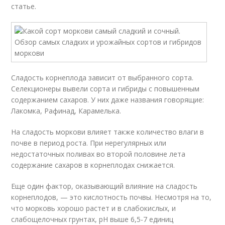
статье.
Сладость корнеплода зависит от выбранного сорта.
Селекционеры вывели сорта и гибриды с повышенным
содержанием сахаров. У них даже названия говорящие:
Лакомка, Рафинад, Карамелька.
На сладость моркови влияет также количество влаги в
почве в период роста. При нерегулярных или
недостаточных поливах во второй половине лета
содержание сахаров в корнеплодах снижается.
Еще один фактор, оказывающий влияние на сладость
корнеплодов, — это кислотность почвы. Несмотря на то,
что морковь хорошо растет и в слабокислых, и
слабощелочных грунтах, pH выше 6,5-7 единиц