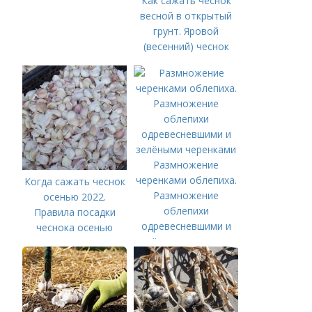
Как сажать чеснок
весной в открытый
грунт. Яровой
(весенний) чеснок
Размножение
черенками облепиха.
Когда сажать чеснок
Размножение
осенью 2022.
облепихи
Правила посадки
одревесневшими и
чеснока осенью
зелёными черенками