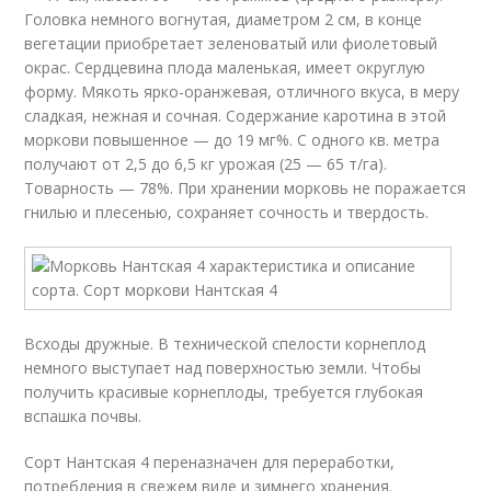
Головка немного вогнутая, диаметром 2 см, в конце
вегетации приобретает зеленоватый или фиолетовый
окрас. Сердцевина плода маленькая, имеет округлую
форму. Мякоть ярко-оранжевая, отличного вкуса, в меру
сладкая, нежная и сочная. Содержание каротина в этой
моркови повышенное — до 19 мг%. С одного кв. метра
получают от 2,5 до 6,5 кг урожая (25 — 65 т/га).
Товарность — 78%. При хранении морковь не поражается
гнилью и плесенью, сохраняет сочность и твердость.
Всходы дружные. В технической спелости корнеплод
немного выступает над поверхностью земли. Чтобы
получить красивые корнеплоды, требуется глубокая
вспашка почвы.
Сорт Нантская 4 переназначен для переработки,
потребления в свежем виде и зимнего хранения.