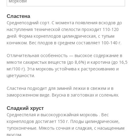
Сластена
Среднепоздний сорт. С момента появления всходов до
наступления технической спелости проходит 110-120
дней. Форма корнеплодов цилиндрическая, с тупым
кончиком. Вес плодов в среднем составляет 100-140 г.
Отличительная особенность — высокое содержание в
мякоти сахаристых веществ (до 8,6%) и каротина (до 16,5
мг/100 г). Эта морковь устойчива к растрескиванию и
цветушности.
Сластена подходит для зимней лежки в свежем и в
замороженном виде. Вкусна в заготовках и соленьях.
Сладкий хруст
Среднеспелая и высокоурожайная морковь . Вес
корнеплодов достигает 150 г. Плоды цилиндрические,
тупоконечные. Мякоть сочная и сладкая, с насыщенным
вкусом.