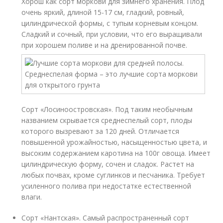
Хорош как сорт моркови для зимнего хранения. Плод
очень яркий, длиной 15-17 см, гладкий, ровный,
цилиндрической формы, с тупым корневым концом.
Сладкий и сочный, при условии, что его выращивали
при хорошем поливе и на дренированной почве.
Сорт «Лосиноостровская». Под таким необычным
названием скрывается среднеспелый сорт, плоды
которого вызревают за 120 дней. Отличается
повышенной урожайностью, насыщенностью цвета, и
высоким содержанием каротина на 100г овоща. Имеет
цилиндрическую форму, сочен и сладок. Растет на
любых почвах, кроме суглинков и песчаника. Требует
усиленного полива при недостатке естественной
влаги.
Сорт «Нантская». Самый распространенный сорт