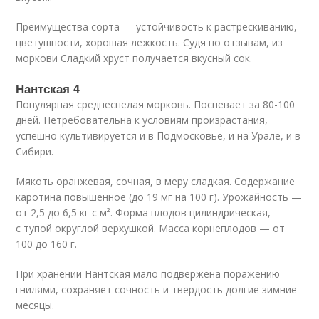
Преимущества сорта — устойчивость к растрескиванию,
цветушности, хорошая лежкость. Судя по отзывам, из
моркови Сладкий хруст получается вкусный сок.
Нантская 4
Популярная среднеспелая морковь. Поспевает за 80-100
дней. Нетребовательна к условиям произрастания,
успешно культивируется и в Подмосковье, и на Урале, и в
Сибири.
Мякоть оранжевая, сочная, в меру сладкая. Содержание
каротина повышенное (до 19 мг на 100 г). Урожайность —
от 2,5 до 6,5 кг с м². Форма плодов цилиндрическая,
с тупой округлой верхушкой. Масса корнеплодов — от
100 до 160 г.
При хранении Нантская мало подвержена поражению
гнилями, сохраняет сочность и твердость долгие зимние
месяцы.