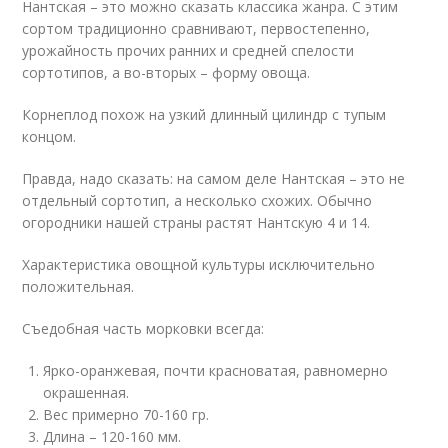
Нантская – это можно сказать классика жанра. С этим
сортом традиционно сравнивают, первостепенно,
урожайность прочих ранних и средней спелости
сортотипов, а во-вторых – форму овоща.
Корнеплод похож на узкий длинный цилиндр с тупым
концом.
Правда, надо сказать: на самом деле Нантская – это не
отдельный сортотип, а несколько схожих. Обычно
огородники нашей страны растят Нантскую 4 и 14.
Характеристика овощной культуры исключительно
положительная.
Съедобная часть морковки всегда:
Ярко-оранжевая, почти красноватая, равномерно
окрашенная.
Вес примерно 70-160 гр.
Длина – 120-160 мм.