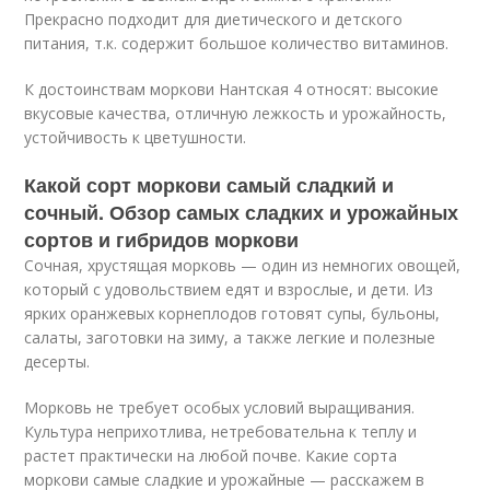
Прекрасно подходит для диетического и детского
питания, т.к. содержит большое количество витаминов.
К достоинствам моркови Нантская 4 относят: высокие
вкусовые качества, отличную лежкость и урожайность,
устойчивость к цветушности.
Какой сорт моркови самый сладкий и
сочный. Обзор самых сладких и урожайных
сортов и гибридов моркови
Сочная, хрустящая морковь — один из немногих овощей,
который с удовольствием едят и взрослые, и дети. Из
ярких оранжевых корнеплодов готовят супы, бульоны,
салаты, заготовки на зиму, а также легкие и полезные
десерты.
Морковь не требует особых условий выращивания.
Культура неприхотлива, нетребовательна к теплу и
растет практически на любой почве. Какие сорта
моркови самые сладкие и урожайные — расскажем в