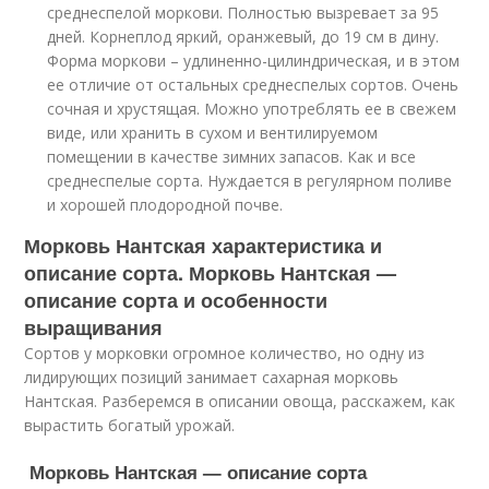
среднеспелой моркови. Полностью вызревает за 95
дней. Корнеплод яркий, оранжевый, до 19 см в дину.
Форма моркови – удлиненно-цилиндрическая, и в этом
ее отличие от остальных среднеспелых сортов. Очень
сочная и хрустящая. Можно употреблять ее в свежем
виде, или хранить в сухом и вентилируемом
помещении в качестве зимних запасов. Как и все
среднеспелые сорта. Нуждается в регулярном поливе
и хорошей плодородной почве.
Морковь Нантская характеристика и
описание сорта. Морковь Нантская —
описание сорта и особенности
выращивания
Сортов у морковки огромное количество, но одну из
лидирующих позиций занимает сахарная морковь
Нантская. Разберемся в описании овоща, расскажем, как
вырастить богатый урожай.
Морковь Нантская — описание сорта