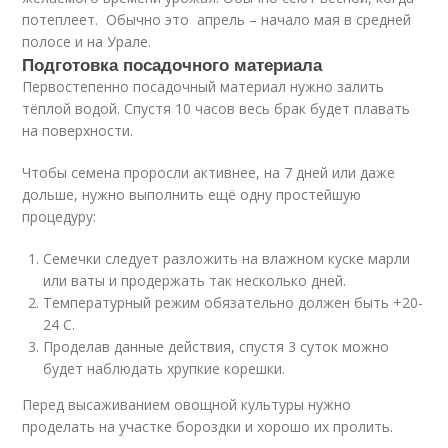
потеплеет. Обычно это апрель – начало мая в средней
полосе и на Урале.
Подготовка посадочного материала
Первостепенно посадочный материал нужно залить
тёплой водой. Спустя 10 часов весь брак будет плавать
на поверхности.
Чтобы семена проросли активнее, на 7 дней или даже
дольше, нужно выполнить ещё одну простейшую
процедуру:
Семечки следует разложить на влажном куске марли
или ваты и продержать так несколько дней.
Температурный режим обязательно должен быть +20-
24 С.
Проделав данные действия, спустя 3 суток можно
будет наблюдать хрупкие корешки.
Перед высаживанием овощной культуры нужно
проделать на участке бороздки и хорошо их пролить.