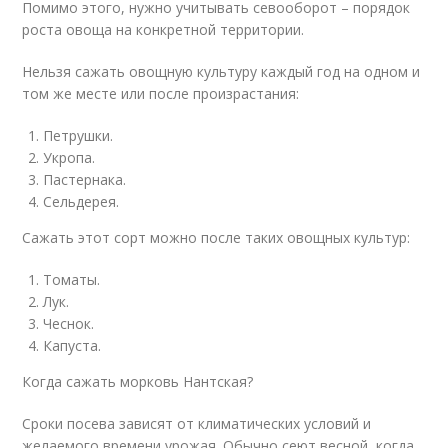
Помимо этого, нужно учитывать севооборот – порядок
роста овоща на конкретной территории.
Нельзя сажать овощную культуру каждый год на одном и
том же месте или после произрастания:
Петрушки.
Укропа.
Пастернака.
Сельдерея.
Сажать этот сорт можно после таких овощных культур:
Томаты.
Лук.
Чеснок.
Капуста.
Когда сажать морковь Нантская?
Сроки посева зависят от климатических условий и
желаемого времени урожая. Обычно сеют весной, когда