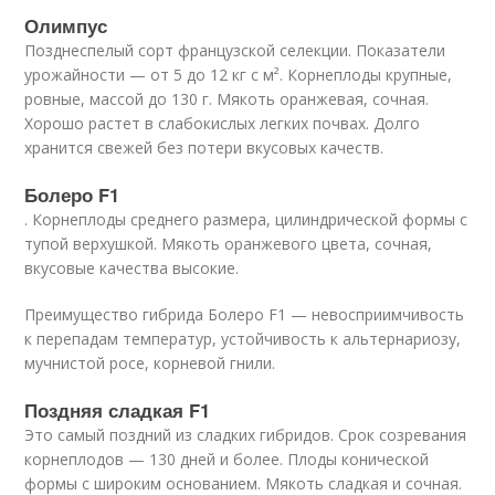
Олимпус
Позднеспелый сорт французской селекции. Показатели
урожайности — от 5 до 12 кг с м². Корнеплоды крупные,
ровные, массой до 130 г. Мякоть оранжевая, сочная.
Хорошо растет в слабокислых легких почвах. Долго
хранится свежей без потери вкусовых качеств.
Болеро F1
. Корнеплоды среднего размера, цилиндрической формы с
тупой верхушкой. Мякоть оранжевого цвета, сочная,
вкусовые качества высокие.
Преимущество гибрида Болеро F1 — невосприимчивость
к перепадам температур, устойчивость к альтернариозу,
мучнистой росе, корневой гнили.
Поздняя сладкая F1
Это самый поздний из сладких гибридов. Срок созревания
корнеплодов — 130 дней и более. Плоды конической
формы с широким основанием. Мякоть сладкая и сочная.