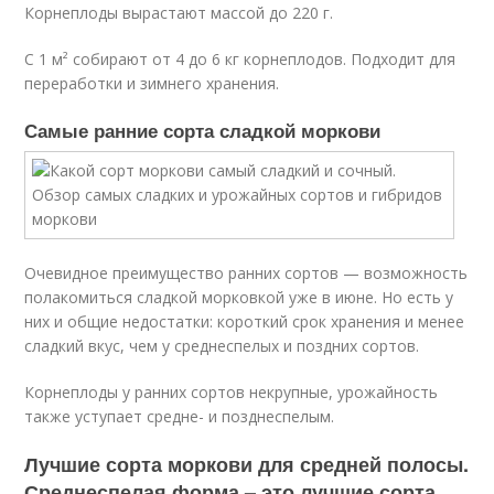
Корнеплоды вырастают массой до 220 г.
С 1 м² собирают от 4 до 6 кг корнеплодов. Подходит для
переработки и зимнего хранения.
Самые ранние сорта сладкой моркови
Очевидное преимущество ранних сортов — возможность
полакомиться сладкой морковкой уже в июне. Но есть у
них и общие недостатки: короткий срок хранения и менее
сладкий вкус, чем у среднеспелых и поздних сортов.
Корнеплоды у ранних сортов некрупные, урожайность
также уступает средне- и позднеспелым.
Лучшие сорта моркови для средней полосы.
Среднеспелая форма – это лучшие сорта