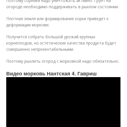
Поэтому сорняки надо уничтожать активно. Грунт на
огороде необходимо поддерживать в рыхлом состоянии.
Плотная земля или формирование корки приведет к
деформации моркови.
Получится собрать большой урожай крупных
корнеплодов, но эстетические качества продукта будет
совершенно непрезентабельными.
Поэтому рыхлить огород с морковкой надо обязательно.
Видео морковь Нантская 4. Гавриш