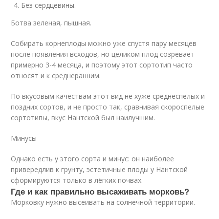
Без сердцевины.
Ботва зеленая, пышная.
Собирать корнеплоды можно уже спустя пару месяцев
после появления всходов, но целиком плод созревает
примерно 3-4 месяца, и поэтому этот сортотип часто
относят и к среднеранним.
По вкусовым качествам этот вид не хуже среднеспелых и
поздних сортов, и не просто так, сравнивая скороспелые
сортотипы, вкус Нантской был наилучшим.
Минусы
Однако есть у этого сорта и минус: он наиболее
привередлив к грунту, эстетичные плоды у Нантской
сформируются только в лёгких почвах.
Где и как правильно высаживать морковь?
Морковку нужно высеивать на солнечной территории.