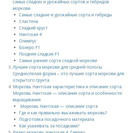
самых сладких и урожайных сортов и гибридов
моркови
Самые сладкие и урожайные сорта и гибриды
Сластена
Сладкий хруст
Нантская 4
Олимпус
Болеро F1
Поздняя сладкая F1
Самые ранние сорта сладкой моркови
Лучшие сорта моркови для средней полосы.
Среднеспелая форма – это лучшие сорта моркови для
открытого грунта
Морковь Нантская характеристика и описание сорта.
Морковь Нантская — описание сорта и особенности
выращивания
Морковь Нантская — описание сорта
Где и как правильно высаживать морковь?
Подготовка посадочного материала
Как ухаживать за посадками?
Видео морковь Нантская 4. Гавриш