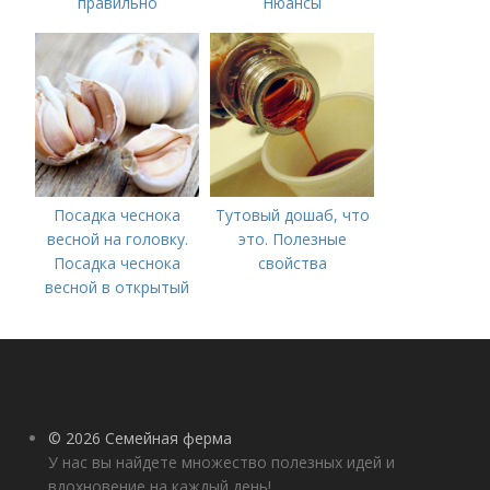
правильно
Нюансы
выращивать чеснок в
выращивания
открытом грунте
озимого чеснока
Посадка чеснока
Тутовый дошаб, что
весной на головку.
это. Полезные
Посадка чеснока
свойства
весной в открытый
грунт
© 2026 Семейная ферма
У нас вы найдете множество полезных идей и
вдохновение на каждый день!