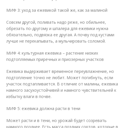
МИФ 3: уход за ежевикой такой же, как за малиной
Совсем другой, поливать надо реже, но обильнее,
обрезать по-другому и шпалера для ежевики нужна
обязательно, подвязка ее другая. А почву под кустами
лучше не перекапывать, а мульчировать соломой.
МИФ 4: культурная ежевика – растение низких
подтопляемых приречных и приозерных участков
Ежевика выдерживает временное переувлажнение, но
подтопление точно не любит. Может погибнуть, если
участок подтапливается. В отличие от малины, ежевика
намного засухоустойчивей и намного чувствительней к
избытку влаги в почве.
МИФ 5: ежевика должна расти в тени
Может расти и в тени, но урожай будет созревать
намного позднее. Есть масса поздних сортов, которые в