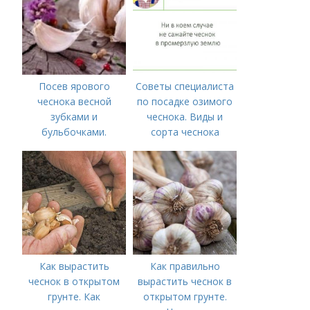
Посев ярового
Советы специалиста
чеснока весной
по посадке озимого
зубками и
чеснока. Виды и
бульбочками.
сорта чеснока
Оптимальные сроки
посадки озимого
чеснока
Как вырастить
Как правильно
чеснок в открытом
вырастить чеснок в
грунте. Как
открытом грунте.