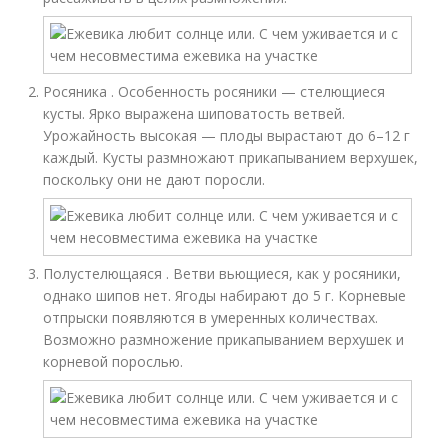
Росяника . Особенность росяники — стелющиеся
кусты. Ярко выражена шиповатость ветвей.
Урожайность высокая — плоды вырастают до 6–12 г
каждый. Кусты размножают прикапыванием верхушек,
поскольку они не дают поросли.
Полустелющаяся . Ветви вьющиеся, как у росяники,
однако шипов нет. Ягоды набирают до 5 г. Корневые
отпрыски появляются в умеренных количествах.
Возможно размножение прикапыванием верхушек и
корневой порослью.