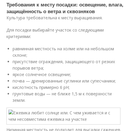
Требования к месту посадки: освещение, влага,
защищённость о ветра и сквозняков
Культура требовательна к месту выращивания.
Для посадки выбирайте участок со следующими
критериями:
равнинная местность на холме или на небольшом
склоне;
присутствие ограждения, защищающего от резких
порывов ветра;
яркое солнечное освещение;
почва — дренированные суглинки или супесчаники;
кислотность примерно 6 рН;
грунтовые воды — не ближе 1,5 м к поверхности
земли.
Низинная местность не подходит для высадки саженцев.