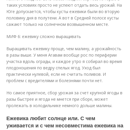
таких условиях просто не успеют отдать весь урожай. На
Юге допускается, чтобы кусты ежевики были во вторую
половину дня в полутени. А вот в Средней полосе кусты
сажают только на солнечном возвышенном месте.
МИФ 6: ежевику сложно выращивать
Выращивать ежевику проще, чем малину, а урожайность
в разы выше. У меня Агавам вообще рос по периферии
участка вдоль ограды, и каждое утро я собирал во время
плодоношения по ведру спелых ягод. Уход был
практически нулевой, если не считать поливов. И
проблем с вредителями и болезнями почти нет.
Но самое приятное, сбор урожая за счет крупной ягоды в
разы быстрее и ягода не мнется при сборе, может
пролежать в холодильнике немного дольше малины.
Ежевика любит солнце или. С чем
уживается и с чем несовместима ежевика на