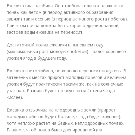
Ежевика влаголюбива. Она требовательна к влажности
почвы как летом (в период активного образования
завязи) так и осенью (в период активного роста побегов).
При этом почва должна быть хорошо дренированной,
застоев воды ежевика не переносит.
Достаточный полив ежевики в нынешнем году
(максимальный рост молодых побегов) – залог хорошего
урожая ягод в будущем году.
Ежевика светолюбива, но хорошо переносит полутень. В
затененных местах прирост молодых побегов и величина
урожая будут практически такими же, как на солнечных
участках. Разница будет во вкусе ягод (в тени ягода
кислее).
Ежевика отзывчива на плодородные земли (прирост
молодых побегов будет больше, ягода будет крупнее).
Хотя неплохо растет на бедных, неплодородных почвах.
Главное, чтоб почва была дренированной (на