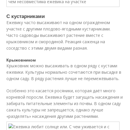
С кустарниками
Ежевику часто высаживают на одном ограждённом
участке с другими плодово-ягодными кустарниками.
Часто садоводы высаживают растение вместе с
крыжовником и смородиной. Реакция саженца на
соседство с этими двумя видами разная.
Крыжовником
Крыжовник можно высаживать в одном ряду с кустами
ежевики. Культуры нормально сочетаются при высадке в
одном саду. В ряду растения лучше не перемежёвывать.
Особенно это касается росяники, которая даёт много
корневой поросли. Ежевика будет загущать насаждения и
забирать питательные элементы из почвы. В одном саду
сажать культуры не запрещается, однако лучше
«разделять» насаждения другими растениями.