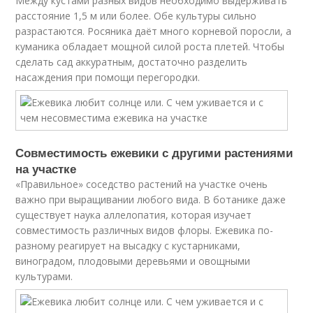
Между кустами разных видов необходимо выдерживать
расстояние 1,5 м или более. Обе культуры сильно
разрастаются. Росяника даёт много корневой поросли, а
куманика обладает мощной силой роста плетей. Чтобы
сделать сад аккуратным, достаточно разделить
насаждения при помощи перегородки.
Совместимость ежевики с другими растениями
на участке
«Правильное» соседство растений на участке очень
важно при выращивании любого вида. В ботанике даже
существует наука аллелопатия, которая изучает
совместимость различных видов флоры. Ежевика по-
разному реагирует на высадку с кустарниками,
виноградом, плодовыми деревьями и овощными
культурами.