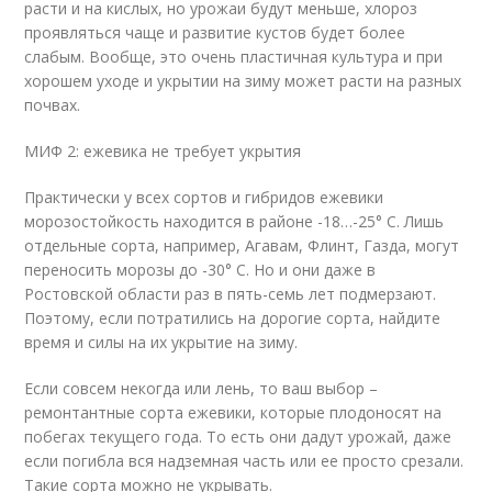
расти и на кислых, но урожаи будут меньше, хлороз
проявляться чаще и развитие кустов будет более
слабым. Вообще, это очень пластичная культура и при
хорошем уходе и укрытии на зиму может расти на разных
почвах.
МИФ 2: ежевика не требует укрытия
Практически у всех сортов и гибридов ежевики
морозостойкость находится в районе -18…-25° С. Лишь
отдельные сорта, например, Агавам, Флинт, Газда, могут
переносить морозы до -30° С. Но и они даже в
Ростовской области раз в пять-семь лет подмерзают.
Поэтому, если потратились на дорогие сорта, найдите
время и силы на их укрытие на зиму.
Если совсем некогда или лень, то ваш выбор –
ремонтантные сорта ежевики, которые плодоносят на
побегах текущего года. То есть они дадут урожай, даже
если погибла вся надземная часть или ее просто срезали.
Такие сорта можно не укрывать.