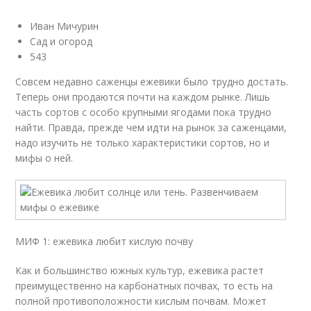
Иван Мичурин
Сад и огород
543
Совсем недавно саженцы ежевики было трудно достать.
Теперь они продаются почти на каждом рынке. Лишь
часть сортов с особо крупными ягодами пока трудно
найти. Правда, прежде чем идти на рынок за саженцами,
надо изучить не только характеристики сортов, но и
мифы о ней.
МИФ 1: ежевика любит кислую почву
Как и большинство южных культур, ежевика растет
преимущественно на карбонатных почвах, то есть на
полной противоположности кислым почвам. Может