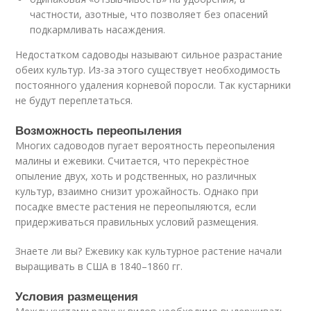
частности, азотные, что позволяет без опасений
подкармливать насаждения.
Недостатком садоводы называют сильное разрастание
обеих культур. Из-за этого существует необходимость
постоянного удаления корневой поросли. Так кустарники
не будут переплетаться.
Возможность переопыления
Многих садоводов пугает вероятность переопыления
малины и ежевики. Считается, что перекрёстное
опыление двух, хоть и родственных, но различных
культур, взаимно снизит урожайность. Однако при
посадке вместе растения не переопыляются, если
придерживаться правильных условий размещения.
Знаете ли вы? Ежевику как культурное растение начали
выращивать в США в 1840–1860 гг.
Условия размещения