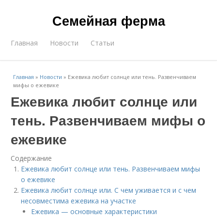
Семейная ферма
Главная
Новости
Статьи
Главная
»
Новости
»
Ежевика любит солнце или тень. Развенчиваем
мифы о ежевике
Ежевика любит солнце или
тень. Развенчиваем мифы о
ежевике
Содержание
Ежевика любит солнце или тень. Развенчиваем мифы
о ежевике
Ежевика любит солнце или. С чем уживается и с чем
несовместима ежевика на участке
Ежевика — основные характеристики