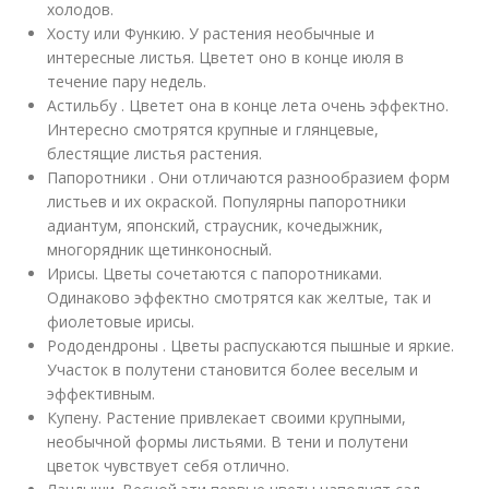
холодов.
Хосту или Функию. У растения необычные и
интересные листья. Цветет оно в конце июля в
течение пару недель.
Астильбу . Цветет она в конце лета очень эффектно.
Интересно смотрятся крупные и глянцевые,
блестящие листья растения.
Папоротники . Они отличаются разнообразием форм
листьев и их окраской. Популярны папоротники
адиантум, японский, страусник, кочедыжник,
многорядник щетинконосный.
Ирисы. Цветы сочетаются с папоротниками.
Одинаково эффектно смотрятся как желтые, так и
фиолетовые ирисы.
Рододендроны . Цветы распускаются пышные и яркие.
Участок в полутени становится более веселым и
эффективным.
Купену. Растение привлекает своими крупными,
необычной формы листьями. В тени и полутени
цветок чувствует себя отлично.