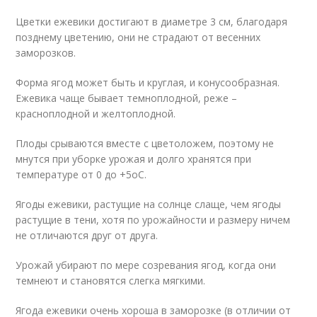
Цветки ежевики достигают в диаметре 3 см, благодаря
позднему цветению, они не страдают от весенних
заморозков.
Форма ягод может быть и круглая, и конусообразная.
Ежевика чаще бывает темноплодной, реже –
красноплодной и желтоплодной.
Плоды срываются вместе с цветоложем, поэтому не
мнутся при уборке урожая и долго хранятся при
температуре от 0 до +5оС.
Ягоды ежевики, растущие на солнце слаще, чем ягоды
растущие в тени, хотя по урожайности и размеру ничем
не отличаются друг от друга.
Урожай убирают по мере созревания ягод, когда они
темнеют и становятся слегка мягкими.
Ягода ежевики очень хороша в заморозке (в отличии от