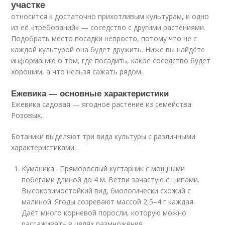
участке
относится к достаточно прихотливым культурам, и одно
из её «требований» — соседство с другими растениями.
Подобрать место посадки непросто, потому что не с
каждой культурой она будет дружить. Ниже вы найдёте
информацию о том, где посадить, какое соседство будет
хорошим, а что нельзя сажать рядом.
Ежевика — основные характеристики
Ежевика садовая — ягодное растение из семейства
Розовых.
Ботаники выделяют три вида культуры с различными
характеристиками:
Куманика . Пряморослый кустарник с мощными
побегами длиной до 4 м. Ветви зачастую с шипами.
Высокозимостойкий вид, биологически схожий с
малиной. Ягоды созревают массой 2,5–4 г каждая.
Даёт много корневой поросли, которую можно
рассаживать в целях размножения.