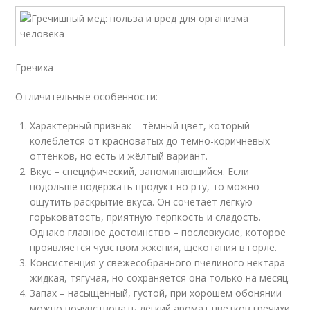
Гречиха
Отличительные особенности:
Характерный признак – тёмный цвет, который
колеблется от красноватых до тёмно-коричневых
оттенков, но есть и жёлтый вариант.
Вкус – специфический, запоминающийся. Если
подольше подержать продукт во рту, то можно
ощутить раскрытие вкуса. Он сочетает лёгкую
горьковатость, приятную терпкость и сладость.
Однако главное достоинство – послевкусие, которое
проявляется чувством жжения, щекотания в горле.
Консистенция у свежесобранного пчелиного нектара –
жидкая, тягучая, но сохраняется она только на месяц.
Запах – насыщенный, густой, при хорошем обонянии
можно почувствовать лёгкий аромат цветков гречихи.