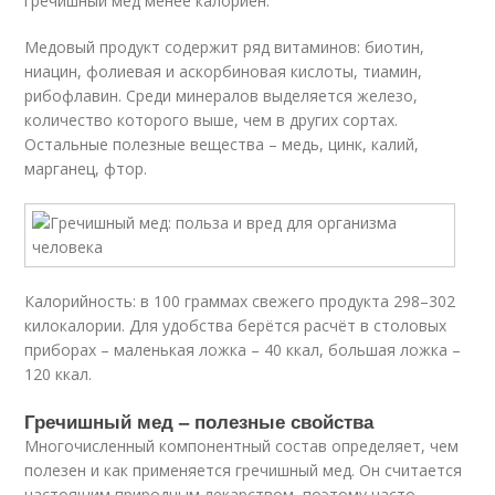
гречишный мед менее калориен.
Медовый продукт содержит ряд витаминов: биотин,
ниацин, фолиевая и аскорбиновая кислоты, тиамин,
рибофлавин. Среди минералов выделяется железо,
количество которого выше, чем в других сортах.
Остальные полезные вещества – медь, цинк, калий,
марганец, фтор.
Калорийность: в 100 граммах свежего продукта 298–302
килокалории. Для удобства берётся расчёт в столовых
приборах – маленькая ложка – 40 ккал, большая ложка –
120 ккал.
Гречишный мед – полезные свойства
Многочисленный компонентный состав определяет, чем
полезен и как применяется гречишный мед. Он считается
настоящим природным лекарством, поэтому часто