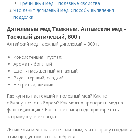
Гречишный мед – полезные свойства
Что лечит дягилевый мед. Способы выявления
подделки
Дягилевый мед Таежный. Алтайский мед -
Таежный дягилевый, 800 г.
Алтайский мед таежный дягилевый – 800 г.
Консистенция - густая;
Аромат - богатый;
Цвет - насыщенный янтарный;
Вкус - терпкий, сладкий
Не гретый, жидкий.
Где купить настоящий и полезный мед? Как не
обмануться с выбором? Как можно проверить мед на
фальсификацию? Наш ответ: мед надо приобретать
напрямую у пчеловода.
Дягилевый мед считается элитным, мы по праву гордимся
этим продуктом, это наш бренд.