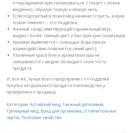
этому времени кристаллизоваться. Стекает с ложки
медленно, образуя тонкую и вязкую нить;
Если подогретый в ложке мед начинает гореть, а края
ложки темнеют – это подделка;
Жженый сахар, имитирующий карамельный вкус,
выдают более темный цвет и быстрая кристаллизация;
Крахмал выявляется с помощью йода (при их
взаимодействии появляется синий цвет);
Различные красители и ароматизаторы не
смешиваются с медом. Их выдает слоистость
продукта.
И, все же, лучше всего предохраняет от подделки
покупка натурального продукта пчеловодства у
проверенного продавца.
Категории:
Алтайский мед
,
Таежный дягилевый
,
Гречишный мёд
,
Вред для организма
,
Отличительные
черты
,
Полезные свойства