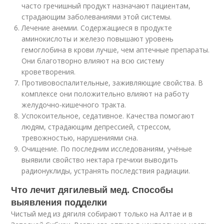
часто гречишный продукт назначают пациентам,
страдающим заболеваниями этой системы.
Лечение анемии. Содержащиеся в продукте
аминокислоты и железо повышают уровень
гемоглобина в крови лучше, чем аптечные препараты.
Они благотворно влияют на всю систему
кроветворения.
Противовоспалительные, заживляющие свойства. В
комплексе они положительно влияют на работу
желудочно-кишечного тракта.
Успокоительное, седативное. Качества помогают
людям, страдающим депрессией, стрессом,
тревожностью, нарушениями сна.
Очищение. По последним исследованиям, учёные
выявили свойство нектара гречихи выводить
радионуклиды, устранять последствия радиации.
Что лечит дягилевый мед. Способы
выявления подделки
Чистый мед из дягиля собирают только на Алтае и в