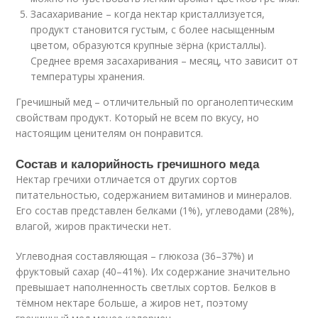
Засахаривание – когда нектар кристаллизуется,
продукт становится густым, с более насыщенным
цветом, образуются крупные зёрна (кристаллы).
Среднее время засахаривания – месяц, что зависит от
температуры хранения.
Гречишный мед – отличительный по органолептическим
свойствам продукт. Который не всем по вкусу, но
настоящим ценителям он понравится.
Состав и калорийность гречишного меда
Нектар гречихи отличается от других сортов
питательностью, содержанием витаминов и минералов.
Его состав представлен белками (1%), углеводами (28%),
влагой, жиров практически нет.
Углеводная составляющая – глюкоза (36–37%) и
фруктовый сахар (40–41%). Их содержание значительно
превышает наполненность светлых сортов. Белков в
тёмном нектаре больше, а жиров нет, поэтому