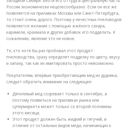
Западной Сибири. Везти его оттуда в центральную часть
России экономически нецелесообразно. Если он все же
появляется на прилавках Москвы или Санкт-Петербурга,
то стоит очень дорого. Поэтому у нечестных пчеловодов
появляется желание с помощью жжёного сахара,
карамели, крахмала и других добавок его подделать. К
сожалению, явление это не новое.
Те, кто хотя бы раз пробовал этот продукт
пчеловодства, сразу определят подделку по цвету, вкусу
и запаху, так как их имитировать просто невозможно.
Покупателям, впервые приобретающим мед из дудника,
следует обратить внимание на следующее:
Дягилевый мед созревает только в сентябре, а
поэтому появиться на прилавках рынка или
супермаркета может только со второй половины
этого месяца;
Этот продукт должен быть жидкий и тягучий, в
отличие от остальных видов меда, начинающих к