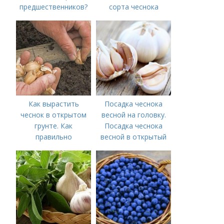
предшественников?
сорта чеснока
Как вырастить
Посадка чеснока
чеснок в открытом
весной на головку.
грунте. Как
Посадка чеснока
правильно
весной в открытый
выращивать чеснок в
грунт
открытом грунте