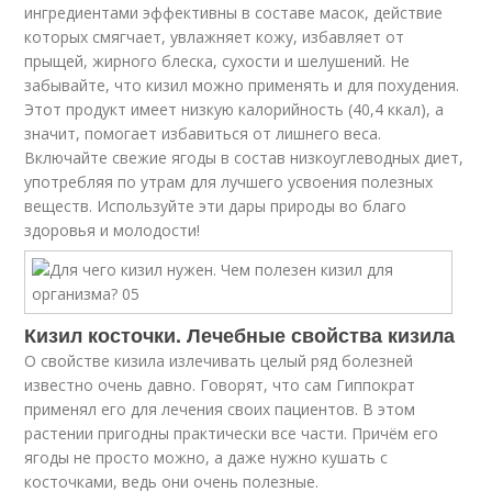
ингредиентами эффективны в составе масок, действие
которых смягчает, увлажняет кожу, избавляет от
прыщей, жирного блеска, сухости и шелушений. Не
забывайте, что кизил можно применять и для похудения.
Этот продукт имеет низкую калорийность (40,4 ккал), а
значит, помогает избавиться от лишнего веса.
Включайте свежие ягоды в состав низкоуглеводных диет,
употребляя по утрам для лучшего усвоения полезных
веществ. Используйте эти дары природы во благо
здоровья и молодости!
Кизил косточки. Лечебные свойства кизила
О свойстве кизила излечивать целый ряд болезней
известно очень давно. Говорят, что сам Гиппократ
применял его для лечения своих пациентов. В этом
растении пригодны практически все части. Причём его
ягоды не просто можно, а даже нужно кушать с
косточками, ведь они очень полезные.