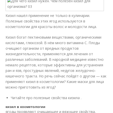
Кизил нашёл применение не только в кулинарии.
Полезные свойства этих ягод используются в
косметологии для красоты волос и молодости лица.
Кизил богат пектиновыми веществами, органическими
кислотами, глюкозой. В нём много витамина С. Плоды
очищают организм от вредных продуктов
жизнедеятельности, применяются для лечения от
различных заболеваний. В народной медицине известно
немало рецептов, которые эффективны для устранения
ран и язв, простудных явлений, недугов желудочно-
кишечного тракта. Но речь сейчас пойдёт о другом — как
применяют кизил в косметологии? Какие маски для лица
можно приготовить из ягод?
Читайте про полезные свойства кизила .
кизил в косметологии
ягоды проявляют очищающее и вяжущее свойства,