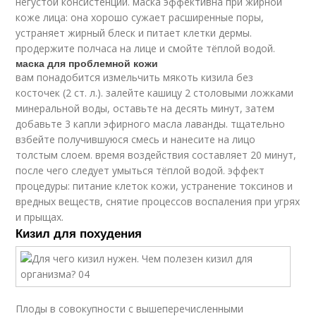
негустой консистенции. маска эффективна при жирной
коже лица: она хорошо сужает расширенные поры,
устраняет жирный блеск и питает клетки дермы.
продержите полчаса на лице и смойте тёплой водой.
маска для проблемной кожи
вам понадобится измельчить мякоть кизила без
косточек (2 ст. л.). залейте кашицу 2 столовыми ложками
минеральной воды, оставьте на десять минут, затем
добавьте 3 капли эфирного масла лаванды. тщательно
взбейте получившуюся смесь и нанесите на лицо
толстым слоем. время воздействия составляет 20 минут,
после чего следует умыться тёплой водой. эффект
процедуры: питание клеток кожи, устранение токсинов и
вредных веществ, снятие процессов воспаления при угрях
и прыщах.
Кизил для похудения
Плоды в совокупности с вышеперечисленными