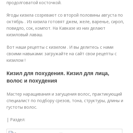
продолговатой косточкой.
Ягоды кизила созре­вают со второй половины августа по
октябрь . Из кизила готовят джем, желе, варенье, сироп,
повидло, сок, компот. На Кавказе из них делают
кизиловый лаваш.
Вот наши рецепты с кизилом . И вы делитесь с нами
своими навыками: загружайте на сайт свои рецепты с
кизилом !
Кизил для похудения. Кизил для лица,
волос и похудения
Мастер наращивания и загущения волос, практикующий
специалист по подбору срезов, тона, структуры, длины и
густоты волос.
| Раздел: