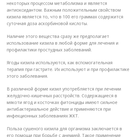
некоторых процессом метаболизма и является
антиоксидантом. Важным положительным свойством
кизила является то, что в 100 его граммах содержится
суточная доза аскорбиновой кислоты.
Наличие этого вещества сразу же предполагает
использование кизила в любой форме для лечения и
профилактики простудных заболеваний.
Ягоды кизила используются, как вспомогательная
терапия при гастрите. Их используют и при профилактике
этого заболевания.
В различной форме кизил употребляется при лечении
желудочно-кишечных расстройств. Содержащиеся в
мякоти ягод и косточках фитонциды имеют сильное
антибактериальное действие и применяются при
инфекционных заболеваниях ЖКТ.
Польза сушеного кизила для организма заключается в
его помощи при борьбе с анемией. Такое применение