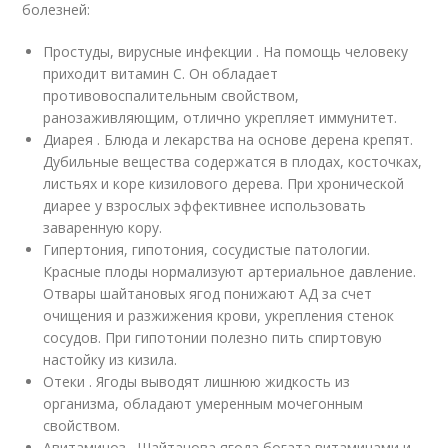
болезней:
Простуды, вирусные инфекции . На помощь человеку
приходит витамин С. Он обладает
противовоспалительным свойством,
ранозаживляющим, отлично укрепляет иммунитет.
Диарея . Блюда и лекарства на основе дерена крепят.
Дубильные вещества содержатся в плодах, косточках,
листьях и коре кизилового дерева. При хронической
диарее у взрослых эффективнее использовать
заваренную кору.
Гипертония, гипотония, сосудистые патологии.
Красные плоды нормализуют артериальное давление.
Отвары шайтановых ягод понижают АД за счет
очищения и разжижения крови, укрепления стенок
сосудов. При гипотонии полезно пить спиртовую
настойку из кизила.
Отеки . Ягоды выводят лишнюю жидкость из
организма, обладают умеренным мочегонным
свойством.
Авитаминоз . Шайтанова ягода богата витаминами и