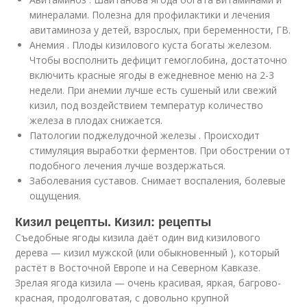
минералами. Полезна для профилактики и лечения
авитаминоза у детей, взрослых, при беременности, ГВ.
Анемия . Плоды кизилового куста богаты железом.
Чтобы восполнить дефицит гемоглобина, достаточно
включить красные ягоды в ежедневное меню на 2-3
недели. При анемии лучше есть сушеный или свежий
кизил, под воздействием температур количество
железа в плодах снижается.
Патологии поджелудочной железы . Происходит
стимуляция выработки ферментов. При обострении от
подобного лечения лучше воздержаться.
Заболевания суставов. Снимает воспаления, болевые
ощущения.
Кизил рецепты. Кизил: рецепты
Съедобные ягоды кизила даёт один вид кизилового
дерева — кизил мужской (или обыкновенный ), который
растёт в Восточной Европе и на Северном Кавказе.
Зрелая ягода кизила — очень красивая, яркая, багрово-
красная, продолговатая, с довольно крупной