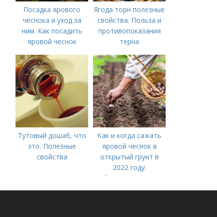
Посадка ярового
Ягода торн полезные
чеснока и уход за
свойства. Польза и
ним. Как посадить
противопоказания
яровой чеснок
терна
Тутовый дошаб, что
Как и когда сажать
это. Полезные
яровой чеснок в
свойства
открытый грунт в
2022 году.
Добавление статьи в
новую подборку