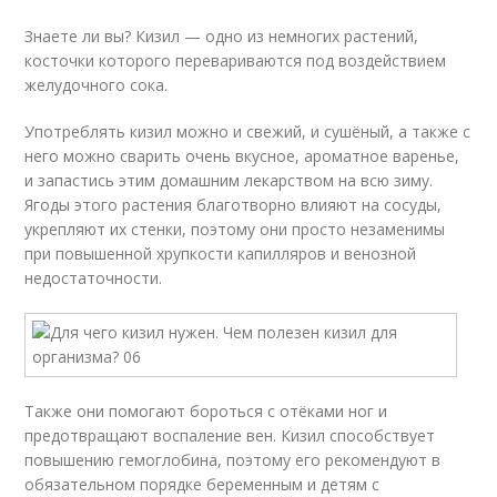
Знаете ли вы? Кизил — одно из немногих растений,
косточки которого перевариваются под воздействием
желудочного сока.
Употреблять кизил можно и свежий, и сушёный, а также с
него можно сварить очень вкусное, ароматное варенье,
и запастись этим домашним лекарством на всю зиму.
Ягоды этого растения благотворно влияют на сосуды,
укрепляют их стенки, поэтому они просто незаменимы
при повышенной хрупкости капилляров и венозной
недостаточности.
Также они помогают бороться с отёками ног и
предотвращают воспаление вен. Кизил способствует
повышению гемоглобина, поэтому его рекомендуют в
обязательном порядке беременным и детям с