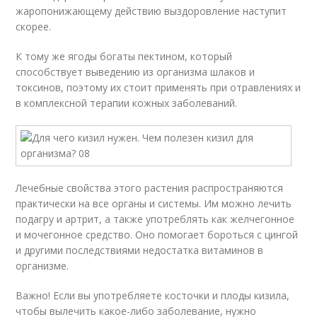
жаропонижающему действию выздоровление наступит
скорее.
К тому же ягоды богаты пектином, который
способствует выведению из организма шлаков и
токсинов, поэтому их стоит применять при отравлениях и
в комплексной терапии кожных заболеваний.
Лечебные свойства этого растения распространяются
практически на все органы и системы. Им можно лечить
подагру и артрит, а также употреблять как желчегонное
и мочегонное средство. Оно помогает бороться с цингой
и другими последствиями недостатка витаминов в
организме.
Важно! Если вы употребляете косточки и плоды кизила,
чтобы вылечить какое-либо заболевание, нужно