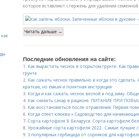
которое вставляют стержень для удаления семенной 
Читать дальше →
 как
иды
Последние обновления на сайте:
1.
Как вырастить чеснок в открытом грунте. Как пра
грунте
2.
Как сажать чеснок правильно и когда это сделать.
краткая, но ёмкая и понятная инструкция
3.
Когда и как сажать чеснок весной и под зиму. Общ
4.
Как снизить сахар в рационе. ПИТАНИЕ ПРИ ПО
5.
Как восстановиться после отравления. Первая по
6.
Когда спеет клюква » Садоводство для начинающих
7.
Сорта картофеля В Беларуси. Сорта картофеля бел
8.
Урожайные сорта картофеля 2022.. Самые лучшие с
9.
3 популярных гербицида от сорняков для картофел