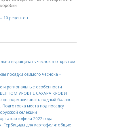
коробки.
вильно выращивать чеснок в открытом
 Азы посадки озимого чеснока –
ие и региональные особенности
ВЫШЕННОМ УРОВНЕ САХАРА КРОВИ
мощь: нормализовать водный баланс
. Подготовка места под посадку
орусской селекции
орта картофеля 2022 года
я. Гербициды для картофеля: общие