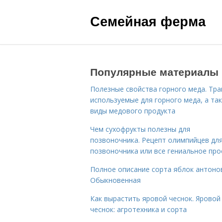
Семейная ферма
Популярные материалы
Полезные свойства горного меда. Тра
используемые для горного меда, а та
виды медового продукта
Чем сухофрукты полезны для
позвоночника. Рецепт олимпийцев дл
позвоночника или все гениальное про
Полное описание сорта яблок антоно
Обыкновенная
Как вырастить яровой чеснок. Яровой
чеснок: агротехника и сорта