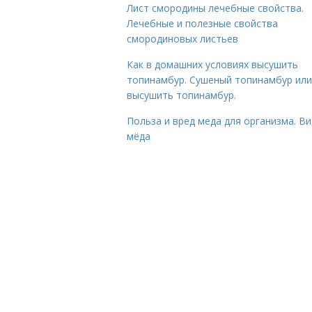
Лист смородины лечебные свойства.
Лечебные и полезные свойства
смородиновых листьев
Как в домашних условиях высушить
топинамбур. Сушеный топинамбур или
высушить топинамбур.
Польза и вред меда для организма. В
мёда