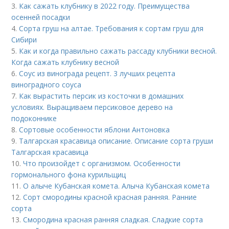
3.
Как сажать клубнику в 2022 году. Преимущества
осенней посадки
4.
Сорта груш на алтае. Требования к сортам груш для
Сибири
5.
Как и когда правильно сажать рассаду клубники весной.
Когда сажать клубнику весной
6.
Соус из винограда рецепт. 3 лучших рецепта
виноградного соуса
7.
Как вырастить персик из косточки в домашних
условиях. Выращиваем персиковое дерево на
подоконнике
8.
Сортовые особенности яблони Антоновка
9.
Талгарская красавица описание. Описание сорта груши
Талгарская красавица
10.
Что произойдет с организмом. Особенности
гормонального фона курильщиц
11.
О алыче Кубанская комета. Алыча Кубанская комета
12.
Сорт смородины красной красная ранняя. Ранние
сорта
13.
Смородина красная ранняя сладкая. Сладкие сорта