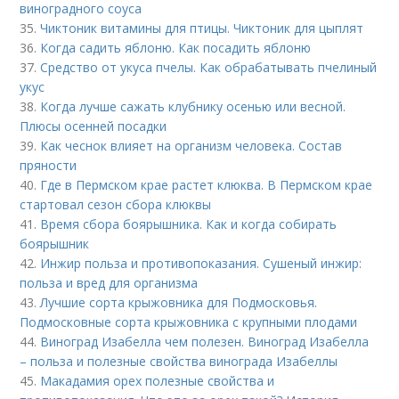
виноградного соуса
35.
Чиктоник витамины для птицы. Чиктоник для цыплят
36.
Когда садить яблоню. Как посадить яблоню
37.
Средство от укуса пчелы. Как обрабатывать пчелиный
укус
38.
Когда лучше сажать клубнику осенью или весной.
Плюсы осенней посадки
39.
Как чеснок влияет на организм человека. Состав
пряности
40.
Где в Пермском крае растет клюква. В Пермском крае
стартовал сезон сбора клюквы
41.
Время сбора боярышника. Как и когда собирать
боярышник
42.
Инжир польза и противопоказания. Сушеный инжир:
польза и вред для организма
43.
Лучшие сорта крыжовника для Подмосковья.
Подмосковные сорта крыжовника с крупными плодами
44.
Виноград Изабелла чем полезен. Виноград Изабелла
– польза и полезные свойства винограда Изабеллы
45.
Макадамия орех полезные свойства и