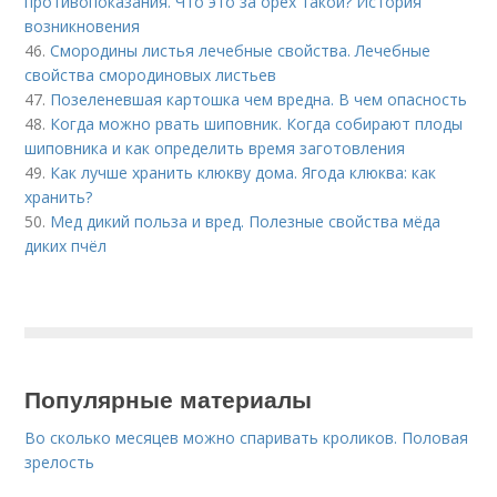
противопоказания. Что это за орех такой? История
возникновения
46.
Смородины листья лечебные свойства. Лечебные
свойства смородиновых листьев
47.
Позеленевшая картошка чем вредна. В чем опасность
48.
Когда можно рвать шиповник. Когда собирают плоды
шиповника и как определить время заготовления
49.
Как лучше хранить клюкву дома. Ягода клюква: как
хранить?
50.
Мед дикий польза и вред. Полезные свойства мёда
диких пчёл
Популярные материалы
Во сколько месяцев можно спаривать кроликов. Половая
зрелость