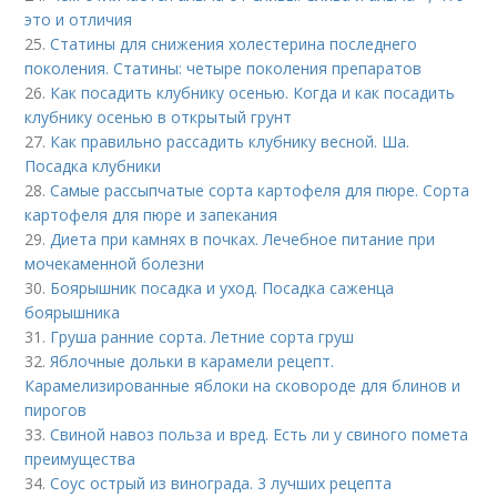
это и отличия
25.
Статины для снижения холестерина последнего
поколения. Статины: четыре поколения препаратов
26.
Как посадить клубнику осенью. Когда и как посадить
клубнику осенью в открытый грунт
27.
Как правильно рассадить клубнику весной. Ша.
Посадка клубники
28.
Самые рассыпчатые сорта картофеля для пюре. Сорта
картофеля для пюре и запекания
29.
Диета при камнях в почках. Лечебное питание при
мочекаменной болезни
30.
Боярышник посадка и уход. Посадка саженца
боярышника
31.
Груша ранние сорта. Летние сорта груш
32.
Яблочные дольки в карамели рецепт.
Карамелизированные яблоки на сковороде для блинов и
пирогов
33.
Свиной навоз польза и вред. Есть ли у свиного помета
преимущества
34.
Соус острый из винограда. 3 лучших рецепта