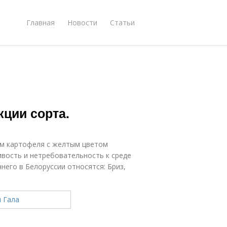
Главная
Новости
Статьи
ции сорта.
ом картофеля с желтым цветом
ивость и нетребовательность к среде
его в Белоруссии относятся: Бриз,