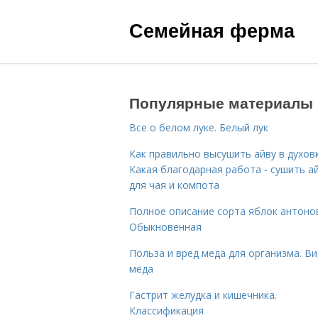
Семейная ферма
Популярные материалы
Все о белом луке. Белый лук
Как правильно высушить айву в духовк
Какая благодарная работа - сушить а
для чая и компота
Полное описание сорта яблок антоно
Обыкновенная
Польза и вред меда для организма. В
мёда
Гастрит желудка и кишечника.
Классификация