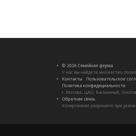
© 2026 Семейная ферма
У нас вы найдете множество полез
Контакты
Пользовательское сог
Политика конфидециальности
г. Москва, ЦАО, Басманный, Хохлов
Обратная связь
Копирование разрешено при указан