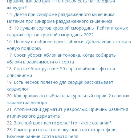
Правильный завтрак. Что нельзя есть на голодный
желудок?
14.
Диета при синдроме раздраженного кишечника.
Питание при синдроме раздраженного кишечника
15.
10 лучших сортов красной смородины. Рейтинг самых
сладких сортов красной смородины 2022
16.
Почему на яблоне преют яблоки. Добавление статьи в
новую подборку
17.
Сроки уборки яблок антоновка. Когда собирать
яблоки в зависимости от сорта
18.
Сорта яблок русские. 50 сортов яблок с фото и
описаниями
19.
Есть чеснок полезно для сердца: рассказывает
кардиолог
20.
Как правильно выбрать натуральный парик. 2 главных
параметра выбора
21.
Атопический дерматит у взрослых. Причины развития
атипического дерматита
22.
Зеленый цвет картофеля. Что такое соланин?
23.
Самые рассыпчатые и вкусные сорта картофеля.
Вкусные ранние сорта картофеля