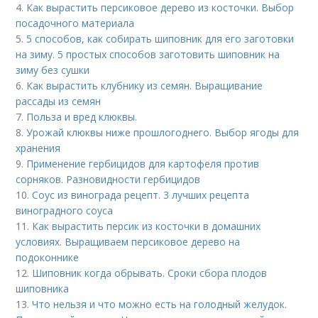
4.
Как вырастить персиковое дерево из косточки. Выбор
посадочного материала
5.
5 способов, как собирать шиповник для его заготовки
на зиму. 5 простых способов заготовить шиповник на
зиму без сушки
6.
Как вырастить клубнику из семян. Выращивание
рассады из семян
7.
Польза и вред клюквы.
8.
Урожай клюквы ниже прошлогоднего. Выбор ягоды для
хранения
9.
Применение гербицидов для картофеля против
сорняков. Разновидности гербицидов
10.
Соус из винограда рецепт. 3 лучших рецепта
виноградного соуса
11.
Как вырастить персик из косточки в домашних
условиях. Выращиваем персиковое дерево на
подоконнике
12.
Шиповник когда обрывать. Сроки сбора плодов
шиповника
13.
Что нельзя и что можно есть на голодный желудок.