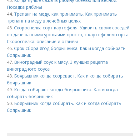
43.
Когда лучше сажать рябину осенью или весной.
Посадка рябины
44.
Трепанг на меду, как принимать. Как принимать
трепанг на меду в лечебных целях
45.
Скороспелка сорт картофеля. Удивить своих соседей
по даче ранними урожаями просто, с картофелем сорта
Скороспелка: описание и отзывы
46.
Срок сбора ягод боярышника. Как и когда собирать
боярышник
47.
Виноградный соус к мясу. 3 лучших рецепта
виноградного соуса
48.
Боярышник когда созревает. Как и когда собирать
боярышник
49.
Когда собирают ягоды боярышника. Как и когда
собирать боярышник
50.
Боярышник когда собирать. Как и когда собирать
боярышник