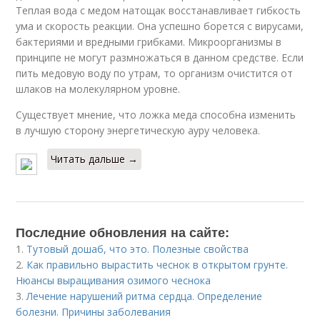
Теплая вода с медом натощак восстанавливает гибкость
ума и скорость реакции. Она успешно борется с вирусами,
бактериями и вредными грибками. Микроорганизмы в
принципе не могут размножаться в данном средстве. Если
пить медовую воду по утрам, то организм очистится от
шлаков на молекулярном уровне.
Существует мнение, что ложка меда способна изменить
в лучшую сторону энергетическую ауру человека.
Читать дальше →
Последние обновления на сайте:
1.
Тутовый дошаб, что это. Полезные свойства
2.
Как правильно вырастить чеснок в открытом грунте.
Нюансы выращивания озимого чеснока
3.
Лечение нарушений ритма сердца. Определение
болезни. Причины заболевания