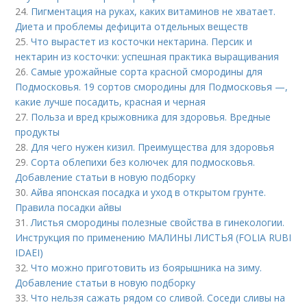
24.
Пигментация на руках, каких витаминов не хватает.
Диета и проблемы дефицита отдельных веществ
25.
Что вырастет из косточки нектарина. Персик и
нектарин из косточки: успешная практика выращивания
26.
Самые урожайные сорта красной смородины для
Подмосковья. 19 сортов смородины для Подмосковья —,
какие лучше посадить, красная и черная
27.
Польза и вред крыжовника для здоровья. Вредные
продукты
28.
Для чего нужен кизил. Преимущества для здоровья
29.
Сорта облепихи без колючек для подмосковья.
Добавление статьи в новую подборку
30.
Айва японская посадка и уход в открытом грунте.
Правила посадки айвы
31.
Листья смородины полезные свойства в гинекологии.
Инструкция по применению МАЛИНЫ ЛИСТЬЯ (FOLIA RUBI
IDAEI)
32.
Что можно приготовить из боярышника на зиму.
Добавление статьи в новую подборку
33.
Что нельзя сажать рядом со сливой. Соседи сливы на