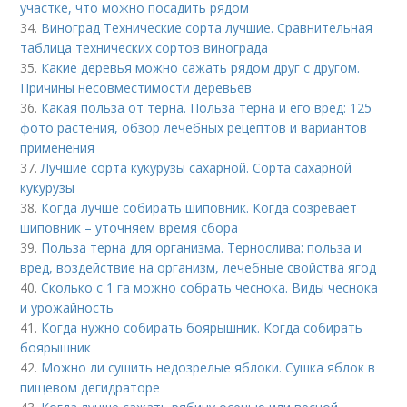
участке, что можно посадить рядом
34.
Виноград Технические сорта лучшие. Сравнительная
таблица технических сортов винограда
35.
Какие деревья можно сажать рядом друг с другом.
Причины несовместимости деревьев
36.
Какая польза от терна. Польза терна и его вред: 125
фото растения, обзор лечебных рецептов и вариантов
применения
37.
Лучшие сорта кукурузы сахарной. Сорта сахарной
кукурузы
38.
Когда лучше собирать шиповник. Когда созревает
шиповник – уточняем время сбора
39.
Польза терна для организма. Тернослива: польза и
вред, воздействие на организм, лечебные свойства ягод
40.
Сколько с 1 га можно собрать чеснока. Виды чеснока
и урожайность
41.
Когда нужно собирать боярышник. Когда собирать
боярышник
42.
Можно ли сушить недозрелые яблоки. Сушка яблок в
пищевом дегидраторе