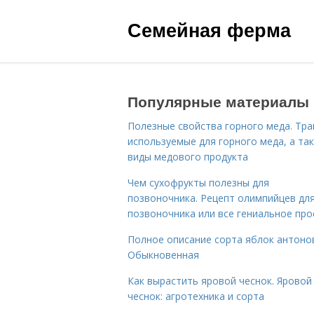
Семейная ферма
Популярные материалы
Полезные свойства горного меда. Тра
используемые для горного меда, а та
виды медового продукта
Чем сухофрукты полезны для
позвоночника. Рецепт олимпийцев дл
позвоночника или все гениальное про
Полное описание сорта яблок антоно
Обыкновенная
Как вырастить яровой чеснок. Яровой
чеснок: агротехника и сорта