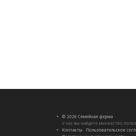
© 2026 Семейная ферма
У нас вы найдете множество полез
Контакты
Пользовательское сог