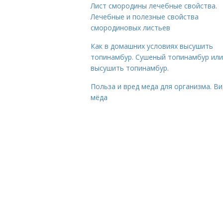
Лист смородины лечебные свойства.
Лечебные и полезные свойства
смородиновых листьев
Как в домашних условиях высушить
топинамбур. Сушеный топинамбур или
высушить топинамбур.
Польза и вред меда для организма. В
мёда