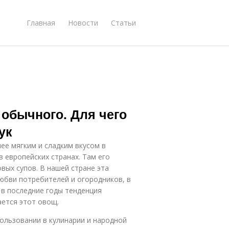
Главная
Новости
Статьи
 обычного. Для чего
ук
ее мягким и сладким вкусом в
 европейских странах. Там его
вых супов. В нашей стране эта
юбви потребителей и огородников, в
 в последние годы тенденция
ается этот овощ.
пользовании в кулинарии и народной