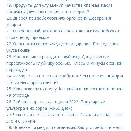
19.
Продукты для улучшения качества спермы. Какие
продукты улучшают количество спермы?
20.
Диарея при заболеваниях органов пищеварения.
Диарея
21.
Откровенный разговор с проктологом: как побороть
страх перед приемом
22.
Опасности кошачьих укусов и царапин. Последствия
укуса кошки
23.
Как осенью пересадить клубнику. Допустимо ли
пересаживать клубнику осенью. Плюсы и минусы осенней
пересадки
24.
Инжир и его полезные свойства. Чем полезен инжир и
что из него приготовить?
25.
Как раскислить почву. Как снизить кислотность почвы
на огороде
26.
Рейтинг сортов картофеля 2022. Популярные
ультраранние сорта (40-55 дней)
27.
Чем отличается алыча от сливы. Слива и алыча –, что
это и отличия
28.
Полезен ли мед для организма. Как употреблять мед с