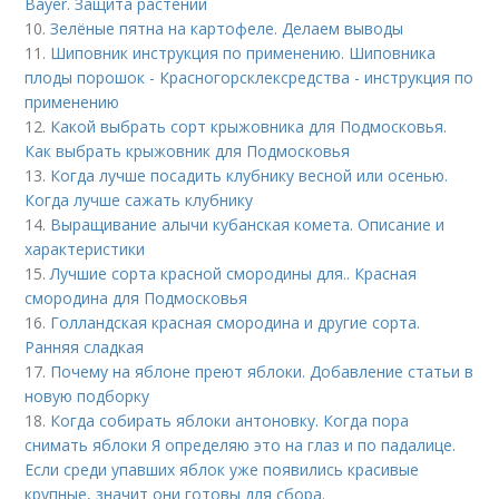
Bayer. Защита растений
10.
Зелёные пятна на картофеле. Делаем выводы
11.
Шиповник инструкция по применению. Шиповника
плоды порошок - Красногорсклексредства - инструкция по
применению
12.
Какой выбрать сорт крыжовника для Подмосковья.
Как выбрать крыжовник для Подмосковья
13.
Когда лучше посадить клубнику весной или осенью.
Когда лучше сажать клубнику
14.
Выращивание алычи кубанская комета. Описание и
характеристики
15.
Лучшие сорта красной смородины для.. Красная
смородина для Подмосковья
16.
Голландская красная смородина и другие сорта.
Ранняя сладкая
17.
Почему на яблоне преют яблоки. Добавление статьи в
новую подборку
18.
Когда собирать яблоки антоновку. Когда пора
снимать яблоки Я определяю это на глаз и по падалице.
Если среди упавших яблок уже появились красивые
крупные, значит они готовы для сбора.