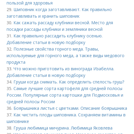
пользой для здоровья
29.
Шиповник когда заготавливают. Как правильно
заготавливать и хранить шиповник
30.
Как сажать рассаду клубники весной. Место для
посадки рассады клубники и земляники весной
31.
Как правильно рассадить клубнику осенью.
Добавление статьи в новую подборку
32.
Полезные свойства горного меда. Травы,
используемые для горного меда, а также виды медового
продукта
33.
Что можно приготовить из винограда Изабелла.
Добавление статьи в новую подборку
34.
Груши когда снимать. Как определить спелость груш?
35.
Самые лучшие сорта картофеля для средней полосы
России. Популярные сорта картошки для Подмосковья и
средней полосы России
36.
Боярышника листья с цветками. Описание боярышника
37.
Как чистить плоды шиповника. Сохраняем витамины в
шиповнике
38.
Груша любимица мичурина. Любимица Яковлева