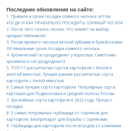
Последние обновления на сайте:
1.
Правила и сроки посадки озимого чеснока летом.
КОГДА И КАК ПРАВИЛЬНО ПОСАДИТЬ ОЗИМЫЙ ЧЕСНОК
2.
После чего сажать чеснок. Что влияет на выбор
предшественников?
3.
Посев ярового чеснока весной зубками и бульбочками.
Оптимальные сроки посадки озимого чеснока
4.
Хронический гастродуоденит у взрослых. Симптомы
эрозивного гастродуоденита
5.
ТОП-17 рассыпчатых сортов картофеля с белой и
желтой мякотью. Лучшие ранние рассыпчатые сорта
картофеля с белой мякотью
6.
Самые лучшие сорта картофеля. Популярные сорта
картошки для Подмосковья и средней полосы России
7.
Урожайные сорта картофеля в 2022 году. Процесс
посадки
8.
3 самых популярных гербицида от сорняков для
картофеля. Биопрепарат для борьбы с сорняками
9.
Гербициды для картофеля после всходов от компании