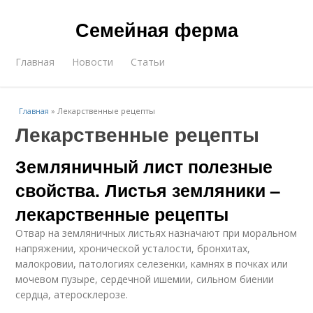
Семейная ферма
Главная
Новости
Статьи
Главная
»
Лекарственные рецепты
Лекарственные рецепты
Земляничный лист полезные
свойства. Листья земляники –
лекарственные рецепты
Отвар на земляничных листьях назначают при моральном
напряжении, хронической усталости, бронхитах,
малокровии, патологиях селезенки, камнях в почках или
мочевом пузыре, сердечной ишемии, сильном биении
сердца, атеросклерозе.