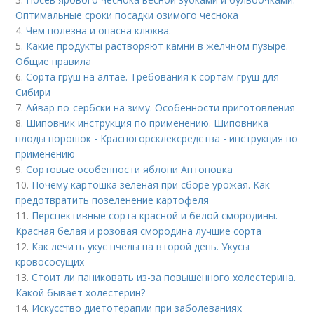
Оптимальные сроки посадки озимого чеснока
4.
Чем полезна и опасна клюква.
5.
Какие продукты растворяют камни в желчном пузыре.
Общие правила
6.
Сорта груш на алтае. Требования к сортам груш для
Сибири
7.
Айвар по-сербски на зиму. Особенности приготовления
8.
Шиповник инструкция по применению. Шиповника
плоды порошок - Красногорсклексредства - инструкция по
применению
9.
Сортовые особенности яблони Антоновка
10.
Почему картошка зелёная при сборе урожая. Как
предотвратить позеленение картофеля
11.
Перспективные сорта красной и белой смородины.
Красная белая и розовая смородина лучшие сорта
12.
Как лечить укус пчелы на второй день. Укусы
кровососущих
13.
Стоит ли паниковать из-за повышенного холестерина.
Какой бывает холестерин?
14.
Искусство диетотерапии при заболеваниях