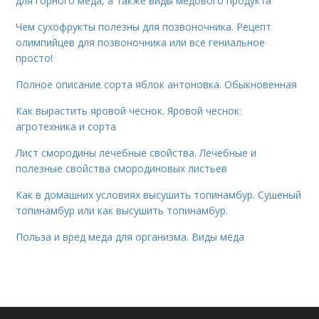
для горного меда, а также виды медового продукта
Чем сухофрукты полезны для позвоночника. Рецепт
олимпийцев для позвоночника или все гениальное
просто!
Полное описание сорта яблок антоновка. Обыкновенная
Как вырастить яровой чеснок. Яровой чеснок:
агротехника и сорта
Лист смородины лечебные свойства. Лечебные и
полезные свойства смородиновых листьев
Как в домашних условиях высушить топинамбур. Сушеный
топинамбур или как высушить топинамбур.
Польза и вред меда для организма. Виды мёда