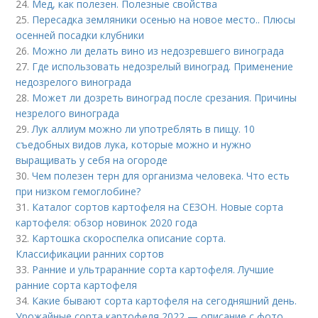
24.
Мед, как полезен. Полезные свойства
25.
Пересадка земляники осенью на новое место.. Плюсы
осенней посадки клубники
26.
Можно ли делать вино из недозревшего винограда
27.
Где использовать недозрелый виноград. Применение
недозрелого винограда
28.
Может ли дозреть виноград после срезания. Причины
незрелого винограда
29.
Лук аллиум можно ли употреблять в пищу. 10
съедобных видов лука, которые можно и нужно
выращивать у себя на огороде
30.
Чем полезен терн для организма человека. Что есть
при низком гемоглобине?
31.
Каталог сортов картофеля на СЕЗОН. Новые сорта
картофеля: обзор новинок 2020 года
32.
Картошка скороспелка описание сорта.
Классификации ранних сортов
33.
Ранние и ультраранние сорта картофеля. Лучшие
ранние сорта картофеля
34.
Какие бывают сорта картофеля на сегодняшний день.
Урожайные сорта картофеля 2022 — описание с фото