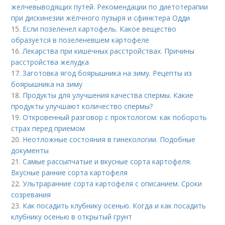
желчевыводящих путей. Рекомендации по диетотерапии
при дискинезии жёлчного пузыря и сфинктера Одди
15.
Если позеленел картофель. Какое вещество
образуется в позеленевшем картофеле
16.
Лекарства при кишечных расстройствах. Причины
расстройства желудка
17.
Заготовка ягод боярышника на зиму. Рецепты из
боярышника на зиму
18.
Продукты для улучшения качества спермы. Какие
продукты улучшают количество спермы?
19.
Откровенный разговор с проктологом: как побороть
страх перед приемом
20.
Неотложные состояния в гинекологии. Подобные
документы
21.
Самые рассыпчатые и вкусные сорта картофеля.
Вкусные ранние сорта картофеля
22.
Ультраранние сорта картофеля с описанием. Сроки
созревания
23.
Как посадить клубнику осенью. Когда и как посадить
клубнику осенью в открытый грунт