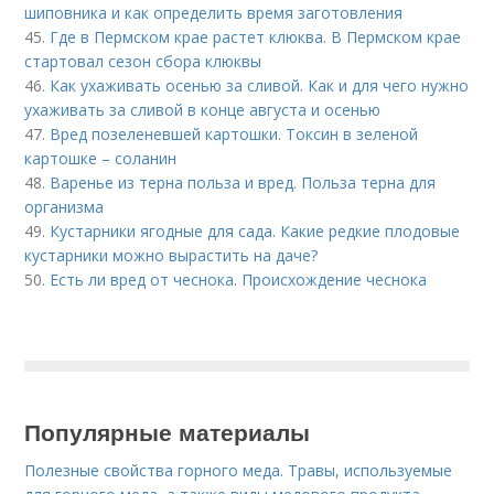
шиповника и как определить время заготовления
45.
Где в Пермском крае растет клюква. В Пермском крае
стартовал сезон сбора клюквы
46.
Как ухаживать осенью за сливой. Как и для чего нужно
ухаживать за сливой в конце августа и осенью
47.
Вред позеленевшей картошки. Токсин в зеленой
картошке – соланин
48.
Варенье из терна польза и вред. Польза терна для
организма
49.
Кустарники ягодные для сада. Какие редкие плодовые
кустарники можно вырастить на даче?
50.
Есть ли вред от чеснока. Происхождение чеснока
Популярные материалы
Полезные свойства горного меда. Травы, используемые