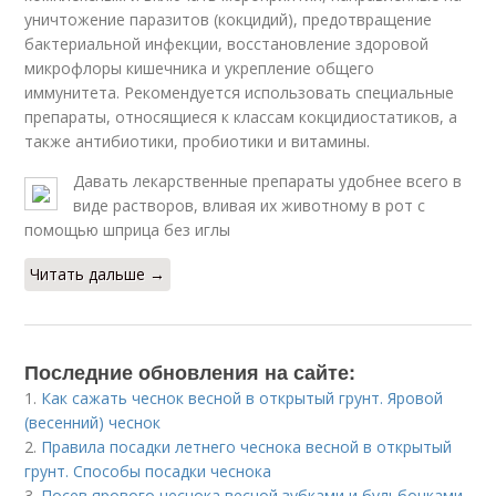
уничтожение паразитов (кокцидий), предотвращение
бактериальной инфекции, восстановление здоровой
микрофлоры кишечника и укрепление общего
иммунитета. Рекомендуется использовать специальные
препараты, относящиеся к классам кокцидиостатиков, а
также антибиотики, пробиотики и витамины.
Давать лекарственные препараты удобнее всего в
виде растворов, вливая их животному в рот с
помощью шприца без иглы
Читать дальше →
Последние обновления на сайте:
1.
Как сажать чеснок весной в открытый грунт. Яровой
(весенний) чеснок
2.
Правила посадки летнего чеснока весной в открытый
грунт. Способы посадки чеснока
3.
Посев ярового чеснока весной зубками и бульбочками.