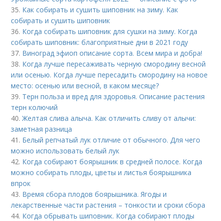
35.
Как собирать и сушить шиповник на зиму. Как
собирать и сушить шиповник
36.
Когда собирать шиповник для сушки на зиму. Когда
собирать шиповник: благоприятные дни в 2021 году
37.
Виноград эфиоп описание сорта. Всем мира и добра!
38.
Когда лучше пересаживать черную смородину весной
или осенью. Когда лучше пересадить смородину на новое
место: осенью или весной, в каком месяце?
39.
Терн польза и вред для здоровья. Описание растения
терн колючий
40.
Желтая слива алыча. Как отличить сливу от алычи:
заметная разница
41.
Белый репчатый лук отличие от обычного. Для чего
можно использовать белый лук
42.
Когда собирают боярышник в средней полосе. Когда
можно собирать плоды, цветы и листья боярышника
впрок
43.
Время сбора плодов боярышника. Ягоды и
лекарственные части растения – тонкости и сроки сбора
44.
Когда обрывать шиповник. Когда собирают плоды