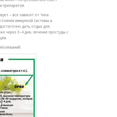
а препаратов.
ует – все зависит от типа
остояния иммунной системы и
достаточно дать отдых для
же через 3–4 дня, лечение простуды с
цев.
аболеваний: