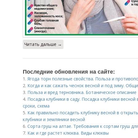
Читать дальше →
Последние обновления на сайте:
1.
Ягода торн полезные свойства. Польза и противоп
2.
Когда и как сажать чеснок весной и под зиму. Общ
3.
Польза и вред терновника. Ботаническое описание
4.
Посадка клубники в саду. Посадка клубники весной 
сроки, схема
5.
Как правильно посадить клубнику весной в открыты
клубники и земляники весной
6.
Сорта груш на алтае. Требования к сортам груш дл
7.
Как и где растет клюква. Виды клюквы