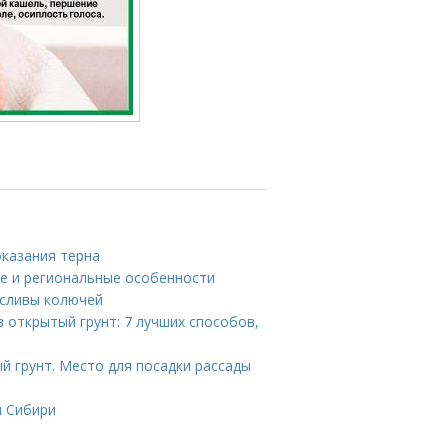
оказания терна
ие и региональные особенности
 сливы колючей
в открытый грунт: 7 лучших способов,
й грунт. Место для посадки рассады
я Сибири