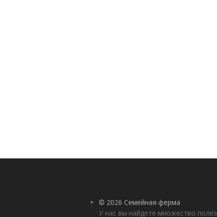
© 2026 Семейная ферма
У нас вы найдете множество полез