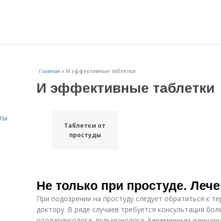
Главная
»
И эффективные таблетки
И эффективные таблетки
ты
Таблетки от
простуды
Не только при простуде. Леч
При подозрении на простуду следует обратиться к т
доктору. В ряде случаев требуется консультация бол
отоларинголога, пульмонолога. Беременным женщин