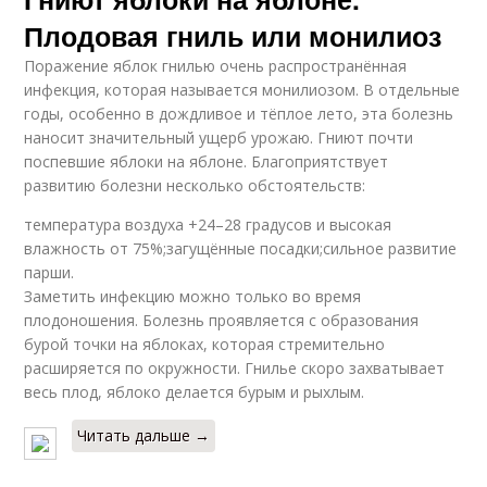
Плодовая гниль или монилиоз
Поражение яблок гнилью очень распространённая
инфекция, которая называется монилиозом. В отдельные
годы, особенно в дождливое и тёплое лето, эта болезнь
наносит значительный ущерб урожаю. Гниют почти
поспевшие яблоки на яблоне. Благоприятствует
развитию болезни несколько обстоятельств:
температура воздуха +24–28 градусов и высокая
влажность от 75%;загущённые посадки;сильное развитие
парши.
Заметить инфекцию можно только во время
плодоношения. Болезнь проявляется с образования
бурой точки на яблоках, которая стремительно
расширяется по окружности. Гнилье скоро захватывает
весь плод, яблоко делается бурым и рыхлым.
Читать дальше →