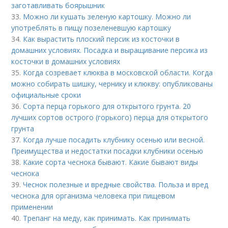
заготавливать боярышник
33.
Можно ли кушать зеленую картошку. Можно ли
употреблять в пищу позеленевшую картошку
34.
Как вырастить плоский персик из косточки в
домашних условиях. Посадка и выращивание персика из
косточки в домашних условиях
35.
Когда созревает клюква в московской области. Когда
можно собирать шишку, чернику и клюкву: опубликованы
официальные сроки
36.
Сорта перца горького для открытого грунта. 20
лучших сортов острого (горького) перца для открытого
грунта
37.
Когда лучше посадить клубнику осенью или весной.
Преимущества и недостатки посадки клубники осенью
38.
Какие сорта чеснока бывают. Какие бывают виды
чеснока
39.
Чеснок полезные и вредные свойства. Польза и вред
чеснока для организма человека при пищевом
применении
40.
Трепанг на меду, как принимать. Как принимать