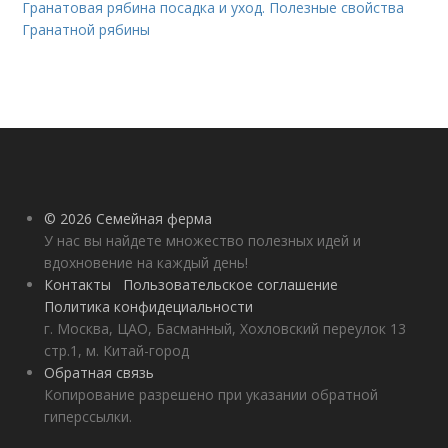
Гранатовая рябина посадка и уход. Полезные свойства
Гранатной рябины
© 2026 Семейная ферма
У нас вы найдете множество полезных идей и
вдохновение на каждый день!
Контакты
Пользовательское соглашение
Политика конфидециальности
г. Москва, ЦАО, Басманный, Хохловский переулок 13
стр.1, м. Китай-город
Обратная связь
Копирование разрешено при указании обратной
гиперссылки.