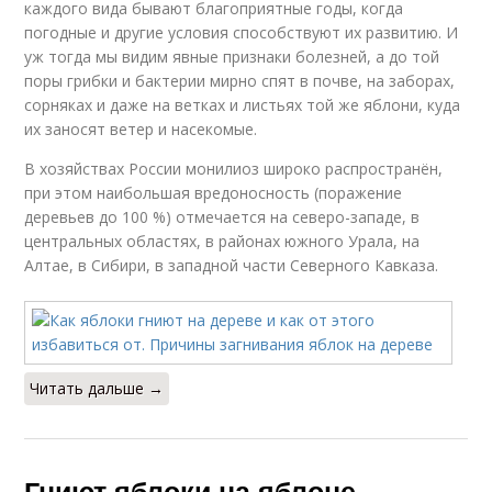
каждого вида бывают благоприятные годы, когда
погодные и другие условия способствуют их развитию. И
уж тогда мы видим явные признаки болезней, а до той
поры грибки и бактерии мирно спят в почве, на заборах,
сорняках и даже на ветках и листьях той же яблони, куда
их заносят ветер и насекомые.
В хозяйствах России монилиоз широко распространён,
при этом наибольшая вредоносность (поражение
деревьев до 100 %) отмечается на северо-западе, в
центральных областях, в районах южного Урала, на
Алтае, в Сибири, в западной части Северного Кавказа.
Читать дальше →
Гниют яблоки на яблоне.