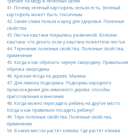
трепанг на меду в лечебных целях
41.
Почему зеленый картофель нельзя есть. Зеленый
картофель может быть токсичным
42.
Синяя слива польза и вред для здоровья. Полезные
свойства
43.
Листья каштана покрылись ржавчиной. Болезни
каштана: что делать если у каштана пожелтели листья
44.
Терновник полезные свойства. Полезные свойства,
применение
45.
Когда и как обрезать черную смородину. Правильная
обрезка смородины
46.
Красная ягода на дереве. Малина
47.
Для лимона подкормка. Подкормы народного
происхождения для лимонного дерева: способы
приготовления и внесения
48.
Когда можно пересадить рябину на другое место.
Когда и как правильно посадить рябину?
49.
Терн полезные свойства. Полезные свойства,
применение
50.
В каких местах растет клюква. Где растет клюква