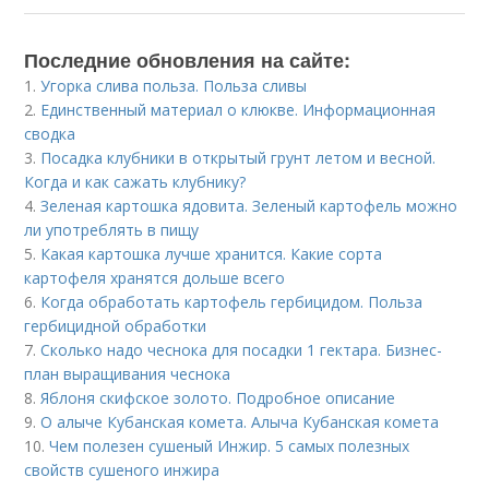
Последние обновления на сайте:
1.
Угорка слива польза. Польза сливы
2.
Единственный материал о клюкве. Информационная
сводка
3.
Посадка клубники в открытый грунт летом и весной.
Когда и как сажать клубнику?
4.
Зеленая картошка ядовита. Зеленый картофель можно
ли употреблять в пищу
5.
Какая картошка лучше хранится. Какие сорта
картофеля хранятся дольше всего
6.
Когда обработать картофель гербицидом. Польза
гербицидной обработки
7.
Сколько надо чеснока для посадки 1 гектара. Бизнес-
план выращивания чеснока
8.
Яблоня скифское золото. Подробное описание
9.
О алыче Кубанская комета. Алыча Кубанская комета
10.
Чем полезен сушеный Инжир. 5 самых полезных
свойств сушеного инжира