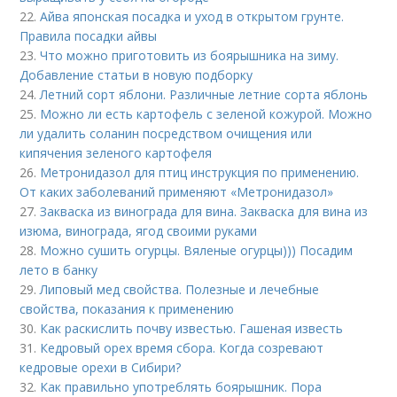
22.
Айва японская посадка и уход в открытом грунте.
Правила посадки айвы
23.
Что можно приготовить из боярышника на зиму.
Добавление статьи в новую подборку
24.
Летний сорт яблони. Различные летние сорта яблонь
25.
Можно ли есть картофель с зеленой кожурой. Можно
ли удалить соланин посредством очищения или
кипячения зеленого картофеля
26.
Метронидазол для птиц инструкция по применению.
От каких заболеваний применяют «Метронидазол»
27.
Закваска из винограда для вина. Закваска для вина из
изюма, винограда, ягод своими руками
28.
Можно сушить огурцы. Вяленые огурцы))) Посадим
лето в банку
29.
Липовый мед свойства. Полезные и лечебные
свойства, показания к применению
30.
Как раскислить почву известью. Гашеная известь
31.
Кедровый орех время сбора. Когда созревают
кедровые орехи в Сибири?
32.
Как правильно употреблять боярышник. Пора