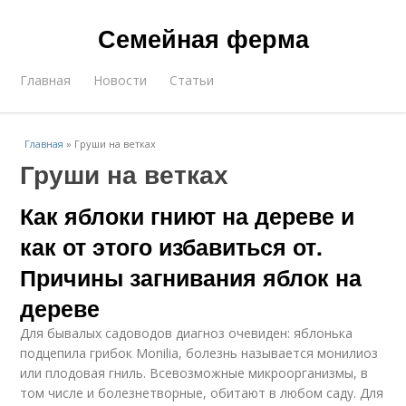
Семейная ферма
Главная
Новости
Статьи
Главная
»
Груши на ветках
Груши на ветках
Как яблоки гниют на дереве и
как от этого избавиться от.
Причины загнивания яблок на
дереве
Для бывалых садоводов диагноз очевиден: яблонька
подцепила грибок Monilia, болезнь называется монилиоз
или плодовая гниль. Всевозможные микроорганизмы, в
том числе и болезнетворные, обитают в любом саду. Для