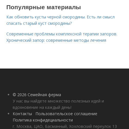
Популярные материалы
Как обновить кусты черной смородины. Есть ли смысл
спасать старый куст смородины?
Современные проблемы комплексной терапии запоров.
Хронический запор: современные методы лечения
© 2026 Семейная ферма
У нас вы найдете множество полезных идей и
вдохновение на каждый день!
Контакты
Пользовательское соглашение
Политика конфидециальности
г. Москва, ЦАО, Басманный, Хохловский переулок 13