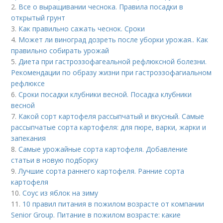
2.
Все о выращивании чеснока. Правила посадки в
открытый грунт
3.
Как правильно сажать чеснок. Сроки
4.
Может ли виноград дозреть после уборки урожая.. Как
правильно собирать урожай
5.
Диета при гастроэзофагеальной рефлюксной болезни.
Рекомендации по образу жизни при гастроэзофагиальном
рефлюксе
6.
Сроки посадки клубники весной. Посадка клубники
весной
7.
Какой сорт картофеля рассыпчатый и вкусный. Самые
рассыпчатые сорта картофеля: для пюре, варки, жарки и
запекания
8.
Самые урожайные сорта картофеля. Добавление
статьи в новую подборку
9.
Лучшие сорта раннего картофеля. Ранние сорта
картофеля
10.
Соус из яблок на зиму
11.
10 правил питания в пожилом возрасте от компании
Senior Group. Питание в пожилом возрасте: какие