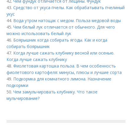
42.
Чем фундук отличается от лещины. Фундук
43.
Средство от укуса пчелы. Как обрабатывать пчелиный
укус
44.
Вода утром натощак с медом. Польза медовой воды
45.
Чем белый лук отличается от обычного. Для чего
можно использовать белый лук
46.
Боярышник когда собирать ягоды. Как и когда
собирать боярышник
47.
Когда лучше сажать клубнику весной или осенью.
Когда лучше сажать клубнику
48.
Фиолетовая картошка польза. В чем особенность
фиолетового картофеля: минусы, плюсы и лучшие сорта
49.
Подкормка для комнатного лимона. Назначение
подкормки
50.
Чем замульчировать клубнику. Что такое
мульчирование?