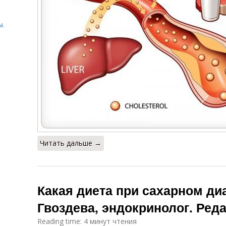
ы.
ы
Читать дальше →
Какая диета при сахарном ди
Гвоздева, эндокринолог. Ред
Reading time: 4 минут чтения