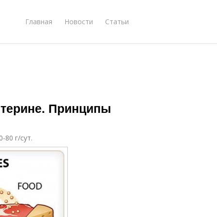
Главная
Новости
Статьи
терине. Принципы
80 г/сут.