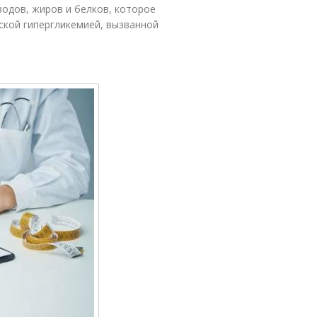
водов, жиров и белков, которое
кой гипергликемией, вызванной