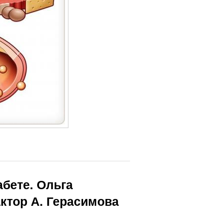
абете. Ольга
актор А. Герасимова