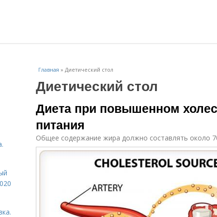
Главная
»
Диетический стол
Диетический стол
Диета при повышенном холес
питания
Общее содержание жира должно составлять около 70-
.
ый
2020
вка.