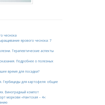
го чеснока
ыращивание ярового чеснока: 7
лезни. Терапевтические аспекты
оказания. Подробнее о полезных
чшее время для посадки?
я. Гербициды для картофеля: общие
иях. Виноградный компот
орт моркови «Нантская – 4»:
ванию