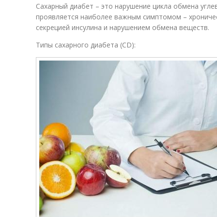
Сахарный диабет – это нарушение цикла обмена угле
проявляется наиболее важным симптомом – хроничес
секрецией инсулина и нарушением обмена веществ.
Типы сахарного диабета (CD):