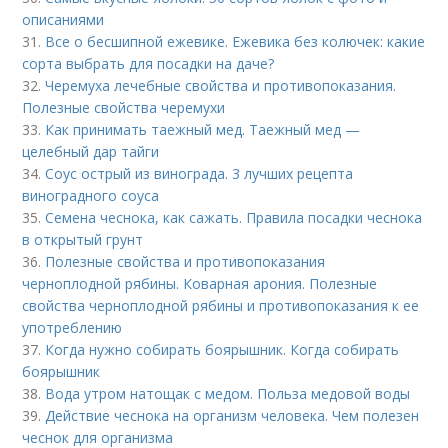
описаниями
31.
Все о бесшипной ежевике. Ежевика без колючек: какие
сорта выбрать для посадки на даче?
32.
Черемуха лечебные свойства и противопоказания.
Полезные свойства черемухи
33.
Как принимать таежный мед. Таежный мед —
целебный дар тайги
34.
Соус острый из винограда. 3 лучших рецепта
виноградного соуса
35.
Семена чеснока, как сажать. Правила посадки чеснока
в открытый грунт
36.
Полезные свойства и противопоказания
черноплодной рябины. Коварная арония. Полезные
свойства черноплодной рябины и противопоказания к ее
употреблению
37.
Когда нужно собирать боярышник. Когда собирать
боярышник
38.
Вода утром натощак с медом. Польза медовой воды
39.
Действие чеснока на организм человека. Чем полезен
чеснок для организма