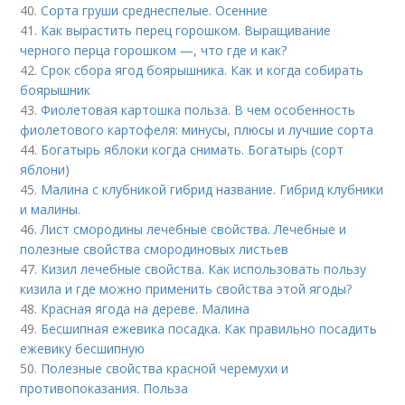
40.
Сорта груши среднеспелые. Осенние
41.
Как вырастить перец горошком. Выращивание
черного перца горошком —, что где и как?
42.
Срок сбора ягод боярышника. Как и когда собирать
боярышник
43.
Фиолетовая картошка польза. В чем особенность
фиолетового картофеля: минусы, плюсы и лучшие сорта
44.
Богатырь яблоки когда снимать. Богатырь (сорт
яблони)
45.
Малина с клубникой гибрид название. Гибрид клубники
и малины.
46.
Лист смородины лечебные свойства. Лечебные и
полезные свойства смородиновых листьев
47.
Кизил лечебные свойства. Как использовать пользу
кизила и где можно применить свойства этой ягоды?
48.
Красная ягода на дереве. Малина
49.
Бесшипная ежевика посадка. Как правильно посадить
ежевику бесшипную
50.
Полезные свойства красной черемухи и
противопоказания. Польза