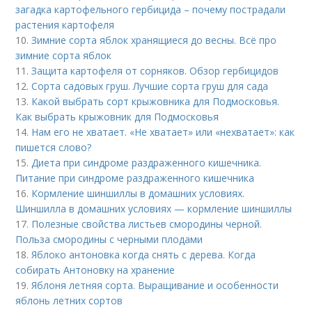
загадка картофельного гербицида – почему пострадали
растения картофеля
10.
Зимние сорта яблок хранящиеся до весны. Всё про
зимние сорта яблок
11.
Защита картофеля от сорняков. Обзор гербицидов
12.
Сорта садовых груш. Лучшие сорта груш для сада
13.
Какой выбрать сорт крыжовника для Подмосковья.
Как выбрать крыжовник для Подмосковья
14.
Нам его не хватает. «Не хватает» или «нехватает»: как
пишется слово?
15.
Диета при синдроме раздраженного кишечника.
Питание при синдроме раздраженного кишечника
16.
Кормление шиншиллы в домашних условиях.
Шиншилла в домашних условиях — кормление шиншиллы
17.
Полезные свойства листьев смородины черной.
Польза смородины с черными плодами
18.
Яблоко антоновка когда снять с дерева. Когда
собирать Антоновку на хранение
19.
Яблоня летняя сорта. Выращивание и особенности
яблонь летних сортов