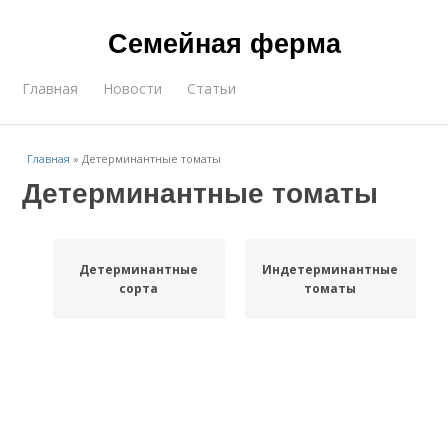
Семейная ферма
Главная
Новости
Статьи
Главная
»
Детерминантные томаты
Детерминантные томаты
Детерминантные
Индетерминантные
сорта
томаты