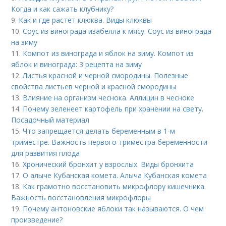
Когда и как сажать клубнику?
9.
Как и где растет клюква. Виды клюквы
10.
Соус из винограда изабелла к мясу. Соус из винограда
на зиму
11.
Компот из винограда и яблок на зиму. Компот из
яблок и винограда: 3 рецепта на зиму
12.
Листья красной и черной смородины. Полезные
свойства листьев черной и красной смородины
13.
Влияние на организм чеснока. Аллицин в чесноке
14.
Почему зеленеет картофель при хранении на свету.
Посадочный материал
15.
Что запрещается делать беременным в 1-м
триместре. Важность первого триместра беременности
для развития плода
16.
Хронический бронхит у взрослых. Виды бронхита
17.
О алыче Кубанская комета. Алыча Кубанская комета
18.
Как грамотно восстановить микрофлору кишечника.
Важность восстановления микрофлоры
19.
Почему антоновские яблоки так называются. О чем
произведение?