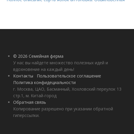
© 2026 Семейная ферма
У нас вы найдете множество полезных идей и
вдохновение на каждый день!
Контакты
Пользовательское соглашение
Политика конфидециальности
г. Москва, ЦАО, Басманный, Хохловский переулок 13
стр.1, м. Китай-город
Обратная связь
Копирование разрешено при указании обратной
гиперссылки.