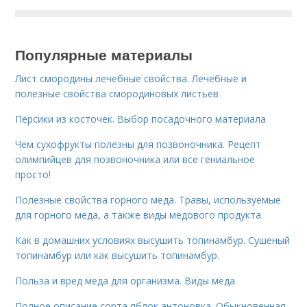
Популярные материалы
Лист смородины лечебные свойства. Лечебные и
полезные свойства смородиновых листьев
Персики из косточек. Выбор посадочного материала
Чем сухофрукты полезны для позвоночника. Рецепт
олимпийцев для позвоночника или все гениальное
просто!
Полезные свойства горного меда. Травы, используемые
для горного меда, а также виды медового продукта
Как в домашних условиях высушить топинамбур. Сушеный
топинамбур или как высушить топинамбур.
Польза и вред меда для организма. Виды мёда
Полное описание сорта яблок антоновка. Обыкновенная