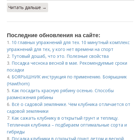
Читать дальше →
Последние обновления на сайте:
1.
10 главных упражнений для тех. 10 минутный комплекс
упражнений для тех, у кого нет времени на спорт
2.
Тутовый дошаб, что это. Полезные свойства
3.
Посадка чеснока весной в мае. Рекомендуемые сроки
посадки
4.
БОЯРЫШНИК инструкция по применению. Боярышник
(Hawthorn)
5.
Как посадить красную рябину осенью. Способы
размножения рябины
6.
Всё о садовой землянике. Чем клубника отличается от
садовой земляники
7.
Как сажать клубнику в открытый грунт и теплицу.
Тепличная клубника – подбираем оптимальные сорта и
гибриды
8.
Посадка клубники в открытый грунт летом и весной.