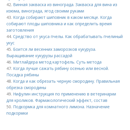
42.
Винная закваска из винограда. Закваска для вина из
изюма, винограда, ягод своими руками
43.
Когда собирают шиповник в каком месяце. Когда
собирают плоды шиповника и как определить время
заготовления
44.
Средство от укуса пчелы. Как обрабатывать пчелиный
укус
45.
Боится ли весенних заморозков кукуруза.
Выращивание кукурузы рассадой
46.
Митлайдера метод картофель. Суть метода
47.
Когда лучше сажать рябину осенью или весной.
Посадка рябины
48.
Когда и как обрезать черную смородину. Правильная
обрезка смородины
49.
Нифулин инструкция по применению в ветеринарии
для кроликов. Фармакологический эффект, состав
50.
Подкормка для комнатного лимона. Назначение
подкормки