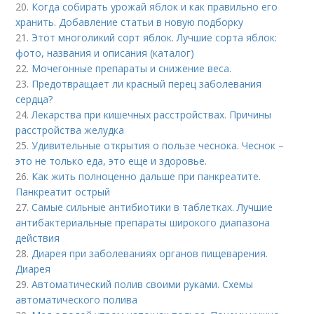
20.
Когда собирать урожай яблок и как правильно его
хранить. Добавление статьи в новую подборку
21.
Этот многоликий сорт яблок. Лучшие сорта яблок:
фото, названия и описания (каталог)
22.
Мочегонные препараты и снижение веса.
23.
Предотвращает ли красный перец заболевания
сердца?
24.
Лекарства при кишечных расстройствах. Причины
расстройства желудка
25.
Удивительные открытия о пользе чеснока. Чеснок –
это не только еда, это еще и здоровье.
26.
Как жить полноценно дальше при панкреатите.
Панкреатит острый
27.
Самые сильные антибиотики в таблетках. Лучшие
антибактериальные препараты широкого диапазона
действия
28.
Диарея при заболеваниях органов пищеварения.
Диарея
29.
Автоматический полив своими руками. Схемы
автоматического полива