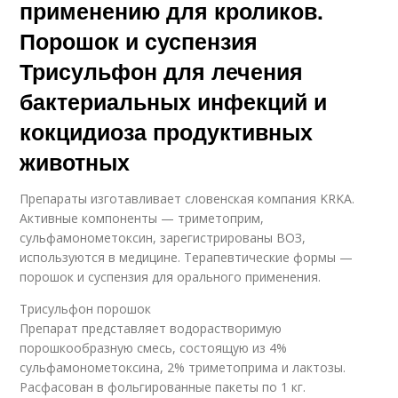
применению для кроликов.
Порошок и суспензия
Трисульфон для лечения
бактериальных инфекций и
кокцидиоза продуктивных
животных
Препараты изготавливает словенская компания KRKA.
Активные компоненты — триметоприм,
сульфамонометоксин, зарегистрированы ВОЗ,
используются в медицине. Терапевтические формы —
порошок и суспензия для орального применения.
Трисульфон порошок
Препарат представляет водорастворимую
порошкообразную смесь, состоящую из 4%
сульфамонометоксина, 2% триметоприма и лактозы.
Расфасован в фольгированные пакеты по 1 кг.