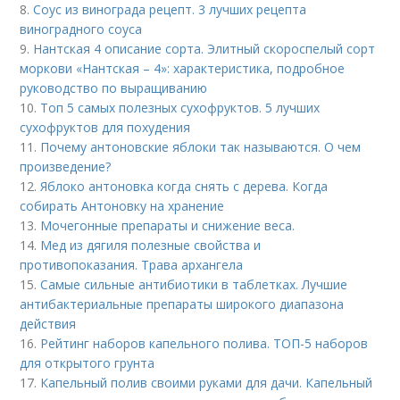
8.
Соус из винограда рецепт. 3 лучших рецепта
виноградного соуса
9.
Нантская 4 описание сорта. Элитный скороспелый сорт
моркови «Нантская – 4»: характеристика, подробное
руководство по выращиванию
10.
Топ 5 самых полезных сухофруктов. 5 лучших
сухофруктов для похудения
11.
Почему антоновские яблоки так называются. О чем
произведение?
12.
Яблоко антоновка когда снять с дерева. Когда
собирать Антоновку на хранение
13.
Мочегонные препараты и снижение веса.
14.
Мед из дягиля полезные свойства и
противопоказания. Трава архангела
15.
Самые сильные антибиотики в таблетках. Лучшие
антибактериальные препараты широкого диапазона
действия
16.
Рейтинг наборов капельного полива. ТОП-5 наборов
для открытого грунта
17.
Капельный полив своими руками для дачи. Капельный