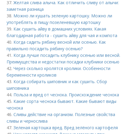
37.
Желтая слива алыча. Как отличить сливу от алычи:
заметная разница
38.
Можно ли кушать зеленую картошку. Можно ли
употреблять в пищу позеленевшую картошку
39.
Как сушить айву в домашних условиях. Какая
благодарная работа - сушить айву для чая и компота
40.
Когда садить рябину весной или осенью. Как
правильно посадить рябину осенью?
41.
Когда лучше посадить клубнику осенью или весной.
Преимущества и недостатки посадки клубники осенью
42.
Через сколько кролятся кролики. Особенности
беременности кроликов
43.
Когда собирать шиповник и как сушить. Сбор
шиповника
44.
Польза и вред от чеснока. Происхождение чеснока
45.
Какие сорта чеснока бывают. Какие бывают виды
чеснока
46.
Сливы действие на организм. Полезные свойства
сливы и чернослива
47.
Зеленая картошка вред. Вред зелёного картофеля