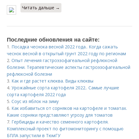
Читать дальше →
Последние обновления на сайте:
1.
Посадка чеснока весной 2022 года.. Когда сажать
чеснок весной в открытый грунт 2022 году по регионам
2.
Опыт лечения гастроэзофагеальной рефлюксной
болезни. Терапевтические аспекты гастроэзофагеальной
рефлюксной болезни
3.
Как и где растет клюква. Виды клюквы
4.
Урожайные сорта картофеля 2022.. Самые лучшие
сорта картофеля 2022 года
5.
Соус из яблок на зиму
6.
Как избавиться от сорняков на картофеле и томатах.
Какие сорняки представляют угрозу для томатов
7.
Гербициды и качество семенного картофеля.
Комплексный проект по фитомониторингу с помощью
БПЛА запустили в ТюмГУ