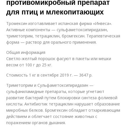
противомикробный препарат
для птиц и млекопитающих
Тромексин изготавливает испанская фирма «Инвеса».
Активные компоненты — сульфаметоксипиридазин,
триметоприм, тетрациклин, бромгексин. Терапевтическая
форма — раствор для орального применения.
Общая информация
Светло-желтый порошок фасуют в пакеты или мешки
весом от 100 г до 25 кг.
Стоимость 1 кг в сентябре 2019 г. — 3647 р.
Триметоприм и Сульфаметоксипиридазин —
сульфаниламидные препараты, которые угнетают
развитие бактерий путем блокировки синтеза фолиевой
кислоты. Антибиотик тетрациклин нарушает образование
микробных белков. Бромгексин обладает отхаркивающим
действием и облегчает состояние животных с
поражением органов дыхания.