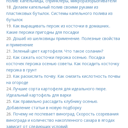
полив: капельницы, спринклеры, микроразбрызгиватели
18.
Делаем капельный полив своими руками из
пластиковых бутылок. Системы капельного полива из
бутылок
19.
Как выращивать персик из косточки в домашних..
Какие персики пригодны для посадки
20.
Дошаб из шелковицы применение. Полезные свойства
и применение
21.
Зеленый цвет картофеля. Что такое соланин?
22.
Как сажать косточки персика осенью. Посадка
косточек персика осенью советы. Как посадить косточку
персика в грунт
23.
Как раскислить почву. Как снизить кислотность почвы
на огороде
24.
Лучшие сорта картофеля для идеального пюре.
Идеальный картофель для варки
25.
Как правильно рассадить клубнику осенью.
Добавление статьи в новую подборку
26.
Почему не поспевает виноград. Скорость созревания
винограда и количество накопленного сахара в ягодах
зависит от следующих условий: