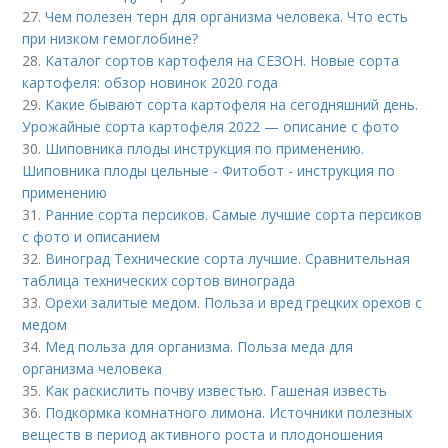
27.
Чем полезен терн для организма человека. Что есть
при низком гемоглобине?
28.
Каталог сортов картофеля на СЕЗОН. Новые сорта
картофеля: обзор новинок 2020 года
29.
Какие бывают сорта картофеля на сегодняшний день.
Урожайные сорта картофеля 2022 — описание с фото
30.
Шиповника плоды инструкция по применению.
Шиповника плоды цельные - Фитобот - инструкция по
применению
31.
Ранние сорта персиков. Самые лучшие сорта персиков
с фото и описанием
32.
Виноград Технические сорта лучшие. Сравнительная
таблица технических сортов винограда
33.
Орехи залитые медом. Польза и вред грецких орехов с
медом
34.
Мед польза для организма. Польза меда для
организма человека
35.
Как раскислить почву известью. Гашеная известь
36.
Подкормка комнатного лимона. Источники полезных
веществ в период активного роста и плодоношения