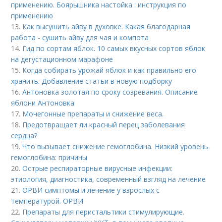
применению. Боярышника настойка : инструкция по
применению
13.
Как высушить айву в духовке. Какая благодарная
работа - сушить айву для чая и компота
14.
Гид по сортам яблок. 10 самых вкусных сортов яблок
на дегустационном марафоне
15.
Когда собирать урожай яблок и как правильно его
хранить. Добавление статьи в новую подборку
16.
Антоновка золотая по сроку созревания. Описание
яблони Антоновка
17.
Мочегонные препараты и снижение веса.
18.
Предотвращает ли красный перец заболевания
сердца?
19.
Что вызывает снижение гемоглобина. Низкий уровень
гемоглобина: причины
20.
Острые респираторные вирусные инфекции:
этиология, диагностика, современный взгляд на лечение
21.
ОРВИ симптомы и лечение у взрослых с
температурой. ОРВИ
22.
Препараты для перистальтики стимулирующие.