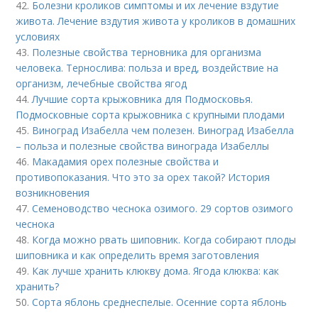
42.
Болезни кроликов симптомы и их лечение вздутие
живота. Лечение вздутия живота у кроликов в домашних
условиях
43.
Полезные свойства терновника для организма
человека. Тернослива: польза и вред, воздействие на
организм, лечебные свойства ягод
44.
Лучшие сорта крыжовника для Подмосковья.
Подмосковные сорта крыжовника с крупными плодами
45.
Виноград Изабелла чем полезен. Виноград Изабелла
– польза и полезные свойства винограда Изабеллы
46.
Макадамия орех полезные свойства и
противопоказания. Что это за орех такой? История
возникновения
47.
Семеноводство чеснока озимого. 29 сортов озимого
чеснока
48.
Когда можно рвать шиповник. Когда собирают плоды
шиповника и как определить время заготовления
49.
Как лучше хранить клюкву дома. Ягода клюква: как
хранить?
50.
Сорта яблонь среднеспелые. Осенние сорта яблонь