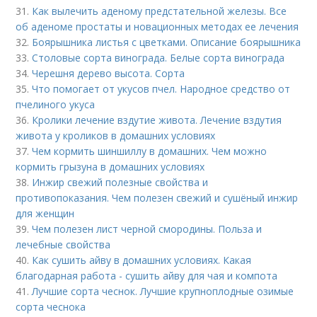
31.
Как вылечить аденому предстательной железы. Все
об аденоме простаты и новационных методах ее лечения
32.
Боярышника листья с цветками. Описание боярышника
33.
Столовые сорта винограда. Белые сорта винограда
34.
Черешня дерево высота. Сорта
35.
Что помогает от укусов пчел. Народное средство от
пчелиного укуса
36.
Кролики лечение вздутие живота. Лечение вздутия
живота у кроликов в домашних условиях
37.
Чем кормить шиншиллу в домашних. Чем можно
кормить грызуна в домашних условиях
38.
Инжир свежий полезные свойства и
противопоказания. Чем полезен свежий и сушёный инжир
для женщин
39.
Чем полезен лист черной смородины. Польза и
лечебные свойства
40.
Как сушить айву в домашних условиях. Какая
благодарная работа - сушить айву для чая и компота
41.
Лучшие сорта чеснок. Лучшие крупноплодные озимые
сорта чеснока