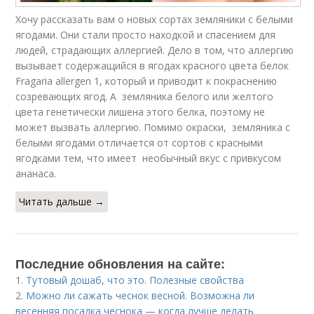
Хочу рассказать вам о новых сортах земляники с белыми
ягодами. Они стали просто находкой и спасением для
людей, страдающих аллергией. Дело в том, что аллергию
вызывает содержащийся в ягодах красного цвета белок
Fragaria allergen 1, который и приводит к покраснению
созревающих ягод. А земляника белого или желтого
цвета генетически лишена этого белка, поэтому не
может вызвать аллергию. Помимо окраски, земляника с
белыми ягодами отличается от сортов с красными
ягодками тем, что имеет необычный вкус с привкусом
ананаса.
Читать дальше →
Последние обновления на сайте:
1.
Тутовый дошаб, что это. Полезные свойства
2.
Можно ли сажать чеснок весной. Возможна ли
весенняя посадка чеснока — когда лучше делать