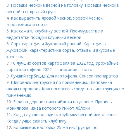
3.
Посадка чеснока весной на головку. Посадка чеснока
весной в открытый грунт
4.
Как вырастить яровой чеснок. Яровой чеснок:
агротехника и сорта
5.
Как сажать клубнику весной. Преимущества и
недостатки посадки клубники весной
6.
Сорт картофеля Жуковский ранний. Картофель
Жуковский: характеристика сорта, отзывы и вкусовые
качества
7.
10 лучших сортов картофеля за 2022 год. Урожайные
сорта картофеля 2022 — описание с фото
8.
Лучший гербицид Для картофеля. Список препаратов
9.
Шиповник инструкция по применению. Шиповника
плоды порошок - Красногорсклексредства - инструкция по
применению
10.
Если на дереве гниют яблоки на дереве. Причины
монилиоза, из-за которого гниют яблоки
11.
Когда лучше посадить клубнику весной или осенью.
Когда лучше сажать клубнику
12.
Боярышник настойка 25 мл инструкция по