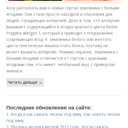
Хочу рассказать вам о новых сортах земляники с белыми
ягодами. Они стали просто находкой и спасением для
людей, страдающих аллергией. Дело в том, что аллергию
вызывает содержащийся в ягодах красного цвета белок
Fragaria allergen 1, который и приводит к покраснению
созревающих ягод. А земляника белого или желтого
цвета генетически лишена этого белка, поэтому не
может вызвать аллергию. Помимо окраски, земляника с
белыми ягодами отличается от сортов с красными
ягодками тем, что имеет необычный вкус с привкусом
ананаса.
Читать дальше →
Последние обновления на сайте:
1.
Когда и как сажать чеснок под зиму. Как сажать чеснок
под зиму
2.
Посадка чеснока весной 2022 года.. Когда сажать