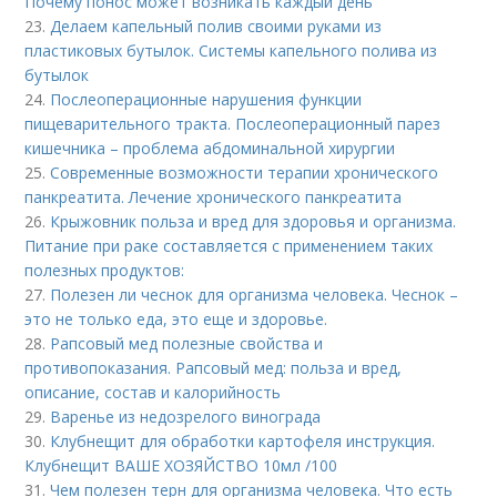
Почему понос может возникать каждый день
23.
Делаем капельный полив своими руками из
пластиковых бутылок. Системы капельного полива из
бутылок
24.
Послеоперационные нарушения функции
пищеварительного тракта. Послеоперационный парез
кишечника – проблема абдоминальной хирургии
25.
Современные возможности терапии хронического
панкреатита. Лечение хронического панкреатита
26.
Крыжовник польза и вред для здоровья и организма.
Питание при раке составляется с применением таких
полезных продуктов:
27.
Полезен ли чеснок для организма человека. Чеснок –
это не только еда, это еще и здоровье.
28.
Рапсовый мед полезные свойства и
противопоказания. Рапсовый мед: польза и вред,
описание, состав и калорийность
29.
Варенье из недозрелого винограда
30.
Клубнещит для обработки картофеля инструкция.
Клубнещит ВАШЕ ХОЗЯЙСТВО 10мл /100
31.
Чем полезен терн для организма человека. Что есть