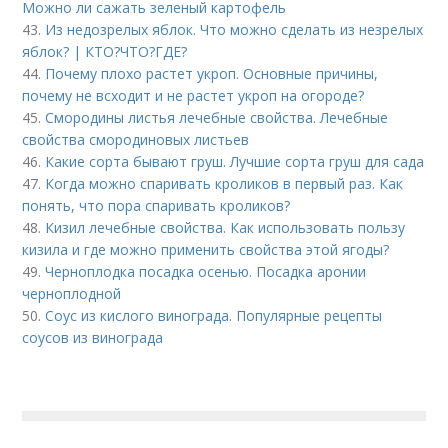
Можно ли сажать зеленый картофель
43.
Из недозрелых яблок. Что можно сделать из незрелых
яблок? | КТО?ЧТО?ГДЕ?
44.
Почему плохо растет укроп. Основные причины,
почему не всходит и не растет укроп на огороде?
45.
Смородины листья лечебные свойства. Лечебные
свойства смородиновых листьев
46.
Какие сорта бывают груш. Лучшие сорта груш для сада
47.
Когда можно спаривать кроликов в первый раз. Как
понять, что пора спаривать кроликов?
48.
Кизил лечебные свойства. Как использовать пользу
кизила и где можно применить свойства этой ягоды?
49.
Черноплодка посадка осенью. Посадка аронии
черноплодной
50.
Соус из кислого винограда. Популярные рецепты
соусов из винограда