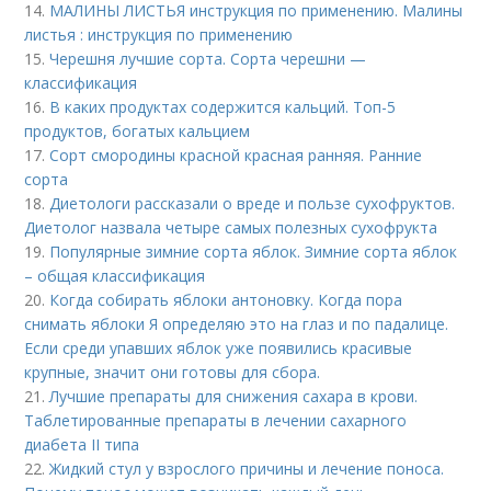
14.
МАЛИНЫ ЛИСТЬЯ инструкция по применению. Малины
листья : инструкция по применению
15.
Черешня лучшие сорта. Сорта черешни —
классификация
16.
В каких продуктах содержится кальций. Топ-5
продуктов, богатых кальцием
17.
Сорт смородины красной красная ранняя. Ранние
сорта
18.
Диетологи рассказали о вреде и пользе сухофруктов.
Диетолог назвала четыре самых полезных сухофрукта
19.
Популярные зимние сорта яблок. Зимние сорта яблок
– общая классификация
20.
Когда собирать яблоки антоновку. Когда пора
снимать яблоки Я определяю это на глаз и по падалице.
Если среди упавших яблок уже появились красивые
крупные, значит они готовы для сбора.
21.
Лучшие препараты для снижения сахара в крови.
Таблетированные препараты в лечении сахарного
диабета II типа
22.
Жидкий стул у взрослого причины и лечение поноса.