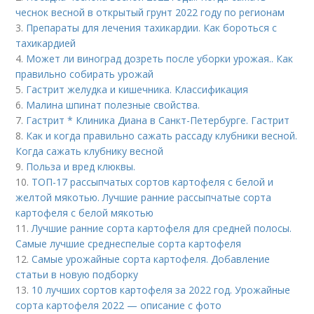
чеснок весной в открытый грунт 2022 году по регионам
3.
Препараты для лечения тахикардии. Как бороться с
тахикардией
4.
Может ли виноград дозреть после уборки урожая.. Как
правильно собирать урожай
5.
Гастрит желудка и кишечника. Классификация
6.
Малина шпинат полезные свойства.
7.
Гастрит * Клиника Диана в Санкт-Петербурге. Гастрит
8.
Как и когда правильно сажать рассаду клубники весной.
Когда сажать клубнику весной
9.
Польза и вред клюквы.
10.
ТОП-17 рассыпчатых сортов картофеля с белой и
желтой мякотью. Лучшие ранние рассыпчатые сорта
картофеля с белой мякотью
11.
Лучшие ранние сорта картофеля для средней полосы.
Самые лучшие среднеспелые сорта картофеля
12.
Самые урожайные сорта картофеля. Добавление
статьи в новую подборку
13.
10 лучших сортов картофеля за 2022 год. Урожайные
сорта картофеля 2022 — описание с фото