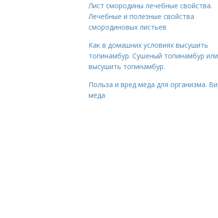
Лист смородины лечебные свойства.
Лечебные и полезные свойства
смородиновых листьев
Как в домашних условиях высушить
топинамбур. Сушеный топинамбур или
высушить топинамбур.
Польза и вред меда для организма. В
мёда