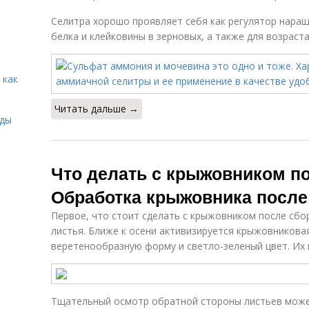
Селитра хорошо проявляет себя как регулятор нара
белка и клейковины в зерновых, а также для возраст
 как
Читать дальше →
иды
Что делать с крыжовником по
Обработка крыжовника после
Первое, что стоит сделать с крыжовником после сбо
листья. Ближе к осени активизируется крыжовниковая
веретенообразную форму и светло-зеленый цвет. Их 
Тщательный осмотр обратной стороны листьев може