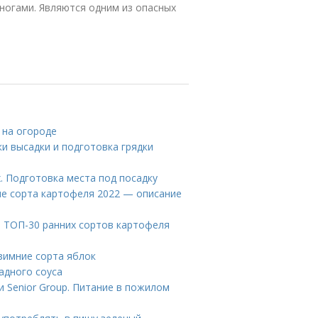
ногами. Являются одним из опасных
 на огороде
ки высадки и подготовка грядки
. Подготовка места под посадку
ые сорта картофеля 2022 — описание
. ТОП-30 ранних сортов картофеля
 зимние сорта яблок
радного соуса
 Senior Group. Питание в пожилом