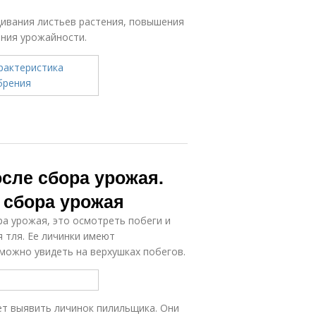
щивания листьев растения, повышения
ания урожайности.
сле сбора урожая.
 сбора урожая
ра урожая, это осмотреть побеги и
 тля. Ее личинки имеют
можно увидеть на верхушках побегов.
т выявить личинок пилильщика. Они