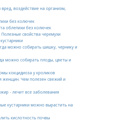
 вред, воздействие на организм,
пихи без колючек
та облепихи без колючек
. Полезные свойства черемухи
 кустарники
огда можно собирать шишку, чернику и
да можно собирать плоды, цветы и
омы кокцидиоза у кроликов
я женщин. Чем полезен свежий и
жир - лечит все заболевания
овые кустарники можно вырастить на
делить кислотность почвы