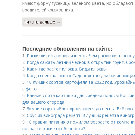
имеют форму гусеницы зеленого цвета, но обладают 
вредителей крыжовника.
Читать дальше →
Последние обновления на сайте:
1.
Раскислитель почвы известь. Чем раскислить почву
2.
Когда сажать летний чеснок в открытый грунт. Сро
3.
Как и где растет клюква. Виды клюквы
4.
Когда спеет клюква » Садоводство для начинающих
5.
10 лучших сортов картофеля за 2022 год. Урожайн
с фото
6.
Ранние сорта картошки для средней полосы России
для вашего огорода
7.
Зимние сорта яблок хранящиеся до весны. Всё про
8.
Соус из винограда рецепт. 3 лучших рецепта виног
9.
10 правил питания в пожилом возрасте от компании
возрасте: какие особенности?