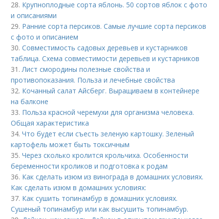
28.
Крупноплодные сорта яблонь. 50 сортов яблок с фото
и описаниями
29.
Ранние сорта персиков. Самые лучшие сорта персиков
с фото и описанием
30.
Совместимость садовых деревьев и кустарников
таблица. Схема совместимости деревьев и кустарников
31.
Лист смородины полезные свойства и
противопоказания. Польза и лечебные свойства
32.
Кочанный салат Айсберг. Выращиваем в контейнере
на балконе
33.
Польза красной черемухи для организма человека.
Общая характеристика
34.
Что будет если съесть зеленую картошку. Зеленый
картофель может быть токсичным
35.
Через сколько кролится крольчиха. Особенности
беременности кроликов и подготовка к родам
36.
Как сделать изюм из винограда в домашних условиях.
Как сделать изюм в домашних условиях:
37.
Как сушить топинамбур в домашних условиях.
Сушеный топинамбур или как высушить топинамбур.