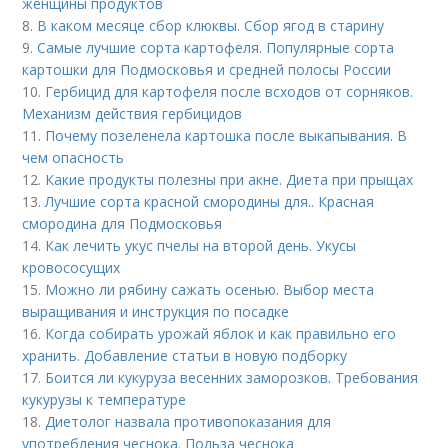
женщины продуктов
8.
В каком месяце сбор клюквы. Сбор ягод в старину
9.
Самые лучшие сорта картофеля. Популярные сорта
картошки для Подмосковья и средней полосы России
10.
Гербицид для картофеля после всходов от сорняков.
Механизм действия гербицидов
11.
Почему позеленела картошка после выкапывания. В
чем опасность
12.
Какие продукты полезны при акне. Диета при прыщах
13.
Лучшие сорта красной смородины для.. Красная
смородина для Подмосковья
14.
Как лечить укус пчелы на второй день. Укусы
кровососущих
15.
Можно ли рябину сажать осенью. Выбор места
выращивания и инструкция по посадке
16.
Когда собирать урожай яблок и как правильно его
хранить. Добавление статьи в новую подборку
17.
Боится ли кукуруза весенних заморозков. Требования
кукурузы к температуре
18.
Диетолог назвала противопоказания для
употребления чеснока. Польза чеснока