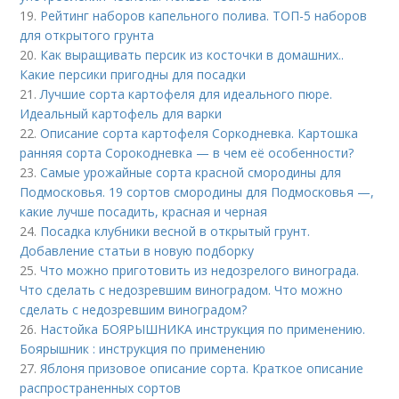
19.
Рейтинг наборов капельного полива. ТОП-5 наборов
для открытого грунта
20.
Как выращивать персик из косточки в домашних..
Какие персики пригодны для посадки
21.
Лучшие сорта картофеля для идеального пюре.
Идеальный картофель для варки
22.
Описание сорта картофеля Соркодневка. Картошка
ранняя сорта Сорокодневка — в чем её особенности?
23.
Самые урожайные сорта красной смородины для
Подмосковья. 19 сортов смородины для Подмосковья —,
какие лучше посадить, красная и черная
24.
Посадка клубники весной в открытый грунт.
Добавление статьи в новую подборку
25.
Что можно приготовить из недозрелого винограда.
Что сделать с недозревшим виноградом. Что можно
сделать с недозревшим виноградом?
26.
Настойка БОЯРЫШНИКА инструкция по применению.
Боярышник : инструкция по применению
27.
Яблоня призовое описание сорта. Краткое описание
распространенных сортов