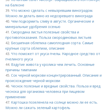
на балконе
39.
Что можно сделать с невызревшим виноградом.
Можно ли делать вино из недозревшего винограда
40.
Чем подкормить сливу в августе. Органические и
минеральные удобрения осенью
41.
Смородина листья полезные свойства и
противопоказания. Польза смородиновых листьев
42.
Бесшипная облепиха самоплодная сорта. Самые
крупные сорта облепихи, описание
43.
Что поможет от укуса пчелы. Народное средство от
пчелиного укуса
44.
Вздутие живота у кролика чем лечить. Основные
причины тимпании
45.
Сок черной моркови концентрированный. Описание и
происхождение черной моркови
46.
Чеснок полезные и вредные свойства. Польза и вред
чеснока для организма человека при пищевом
применении
47.
Картошка позеленела на солнце можно ли ее есть.
Можно ли сажать зеленый картофель