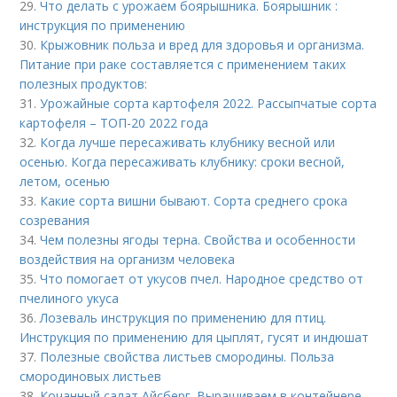
29.
Что делать с урожаем боярышника. Боярышник :
инструкция по применению
30.
Крыжовник польза и вред для здоровья и организма.
Питание при раке составляется с применением таких
полезных продуктов:
31.
Урожайные сорта картофеля 2022. Рассыпчатые сорта
картофеля – ТОП-20 2022 года
32.
Когда лучше пересаживать клубнику весной или
осенью. Когда пересаживать клубнику: сроки весной,
летом, осенью
33.
Какие сорта вишни бывают. Сорта среднего срока
созревания
34.
Чем полезны ягоды терна. Свойства и особенности
воздействия на организм человека
35.
Что помогает от укусов пчел. Народное средство от
пчелиного укуса
36.
Лозеваль инструкция по применению для птиц.
Инструкция по применению для цыплят, гусят и индюшат
37.
Полезные свойства листьев смородины. Польза
смородиновых листьев
38.
Кочанный салат Айсберг. Выращиваем в контейнере