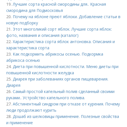
19.
Лучшие сорта красной смородины для.. Красная
смородина для Подмосковья
20.
Почему на яблоне преют яблоки. Добавление статьи в
новую подборку
21.
Этот многоликий сорт яблок. Лучшие сорта яблок:
фото, названия и описания (каталог)
22.
Характеристика сорта яблок антоновка. Описания и
характеристика сорта
23.
Как подкормить абрикосы осенью. Подкормка
абрикоса осенью
24.
Диета при повышенной кислотности. Меню диеты при
повышенной кислотности желудка
25.
Диарея при заболеваниях органов пищеварения.
Диарея
26.
Самый простой капельный полив сделанный своими
руками.. Устройство капельного полива.
27.
Абстинентный синдром при отказе от курения. Почему
люди продолжают курить
28.
Дошаб из шелковицы применение. Полезные свойства
и применение