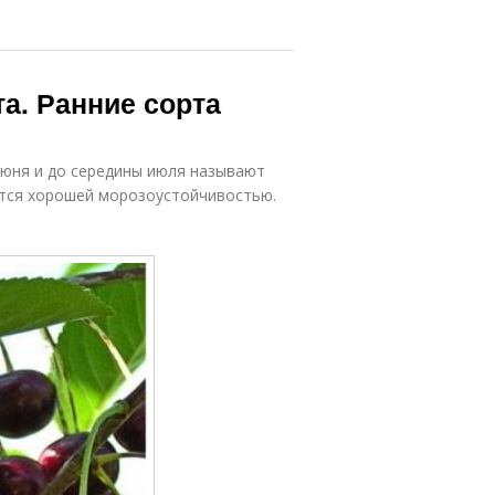
а. Ранние сорта
июня и до середины июля называют
ются хорошей морозоустойчивостью.