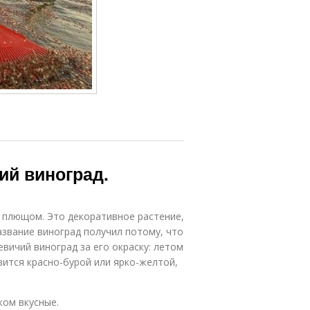
ий виноград.
 плющом. Это декоративное растение,
азвание виноград получил потому, что
вичий виноград за его окраску: летом
овится красно-бурой или ярко-желтой,
ком вкусные.