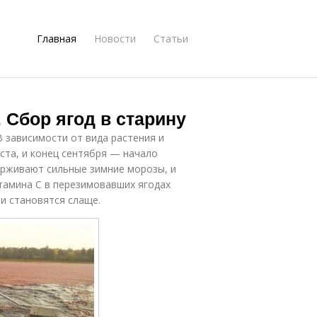
Главная
Новости
Статьи
 Сбор ягод в старину
В зависимости от вида растения и
ста, и конец сентября — начало
ерживают сильные зимние морозы, и
итамина С в перезимовавших ягодах
и становятся слаще.