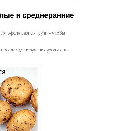
лые и среднеранние
картофеля разных групп – чтобы
 посадки до получения урожая, все