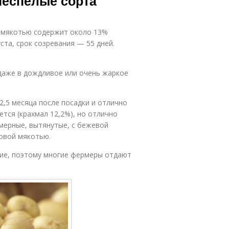
неспелые сорта
й мякотью содержит около 13%
ста, срок созревания — 55 дней.
даже в дождливое или очень жаркое
 2,5 месяца после посадки и отлично
ется (крахмал 12,2%), но отлично
номерные, вытянутые, с бежевой
овой мякотью.
ие, поэтому многие фермеры отдают