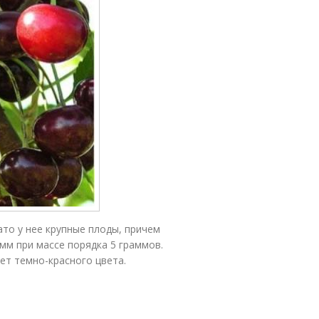
ато у нее крупные плоды, причем
 мм при массе порядка 5 граммов.
ет темно-красного цвета.