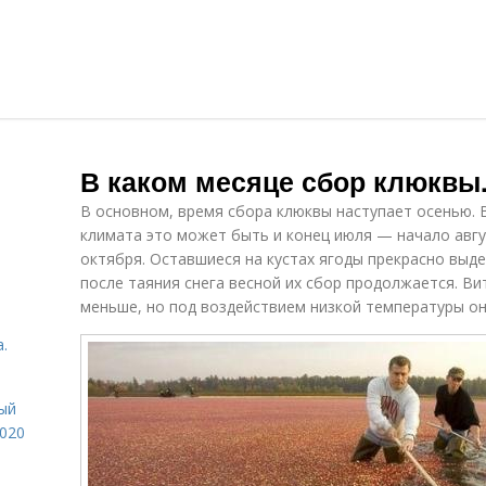
В каком месяце сбор клюквы.
В основном, время сбора клюквы наступает осенью. 
климата это может быть и конец июля — начало авгу
октября. Оставшиеся на кустах ягоды прекрасно выд
после таяния снега весной их сбор продолжается. В
меньше, но под воздействием низкой температуры он
.
ый
2020