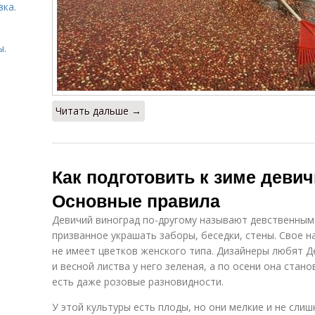
вка.
ы.
Читать дальше →
ы
Как подготовить к зиме девич
Основные правила
Девичий виноград по-другому называют девственным
призванное украшать заборы, беседки, стены. Свое н
не имеет цветков женского типа. Дизайнеры любят Де
и весной листва у него зеленая, а по осени она стан
есть даже розовые разновидности.
У этой культуры есть плоды, но они мелкие и не слиш