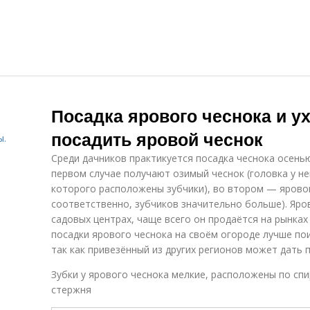
Посадка ярового чеснока и ух
посадить яровой чеснок
ы.
Среди дачников практикуется посадка чеснока осенью
первом случае получают озимый чеснок (головка у не
которого расположены зубчики), во втором — яровой
соответственно, зубчиков значительно больше). Яров
садовых центрах, чаще всего он продаётся на рынках 
посадки ярового чеснока на своём огороде лучше по
так как привезённый из других регионов может дать 
Зубки у ярового чеснока мелкие, расположены по сп
стержня