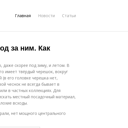
Главная
Новости
Статьи
од за ним. Как
, даже скорее под зиму, и летом. В
го имеет твёрдый черешок, вокруг
 (в его головке черешка нет,
ой чеснок не всегда бывает в
или в частных коллекциях. Для
искать местный посадочный материал,
плохие всходы.
ирали, нет мощного центрального