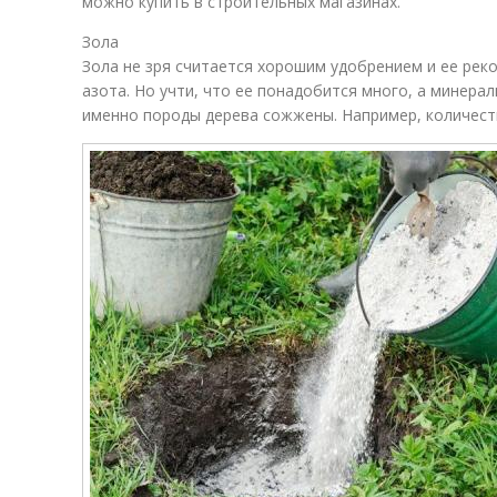
можно купить в строительных магазинах.
Зола
Зола не зря считается хорошим удобрением и ее рек
азота. Но учти, что ее понадобится много, а минерал
именно породы дерева сожжены. Например, количеств