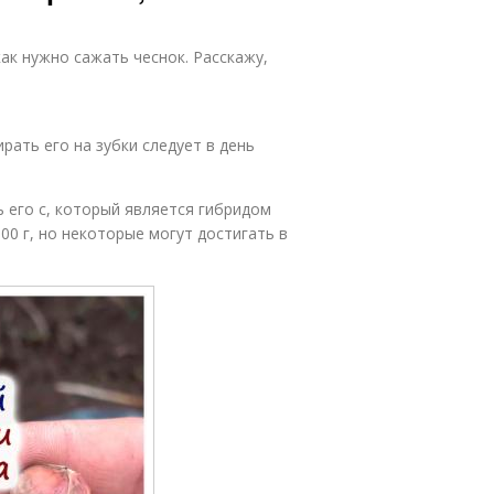
как нужно сажать чеснок. Расскажу,
ирать его на зубки следует в день
 его с, который является гибридом
00 г, но некоторые могут достигать в