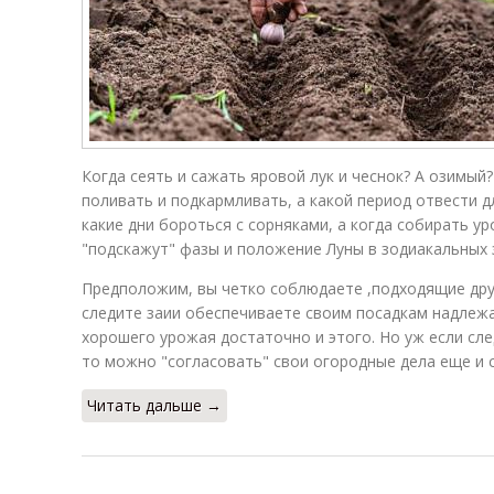
Когда сеять и сажать яровой лук и чеснок? А озимый?
поливать и подкармливать, а какой период отвести д
какие дни бороться с сорняками, а когда собирать у
"подскажут" фазы и положение Луны в зодиакальных 
Предположим, вы четко соблюдаете ,подходящие друг 
следите заии обеспечиваете своим посадкам надлежа
хорошего урожая достаточно и этого. Но уж если сл
то можно "согласовать" свои огородные дела еще и 
Читать дальше →