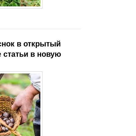
снок в открытый
е статьи в новую