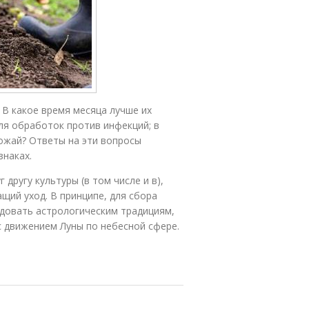
 В какое время месяца лучше их
ля обработок против инфекций; в
рожай? Ответы на эти вопросы
знаках.
другу культуры (в том числе и в),
щий уход. В принципе, для сбора
едовать астрологическим традициям,
с движением Луны по небесной сфере.