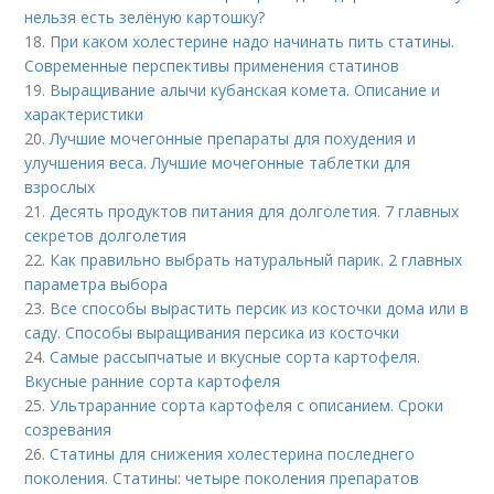
нельзя есть зелёную картошку?
18.
При каком холестерине надо начинать пить статины.
Современные перспективы применения статинов
19.
Выращивание алычи кубанская комета. Описание и
характеристики
20.
Лучшие мочегонные препараты для похудения и
улучшения веса. Лучшие мочегонные таблетки для
взрослых
21.
Десять продуктов питания для долголетия. 7 главных
секретов долголетия
22.
Как правильно выбрать натуральный парик. 2 главных
параметра выбора
23.
Все способы вырастить персик из косточки дома или в
саду. Способы выращивания персика из косточки
24.
Самые рассыпчатые и вкусные сорта картофеля.
Вкусные ранние сорта картофеля
25.
Ультраранние сорта картофеля с описанием. Сроки
созревания
26.
Статины для снижения холестерина последнего
поколения. Статины: четыре поколения препаратов