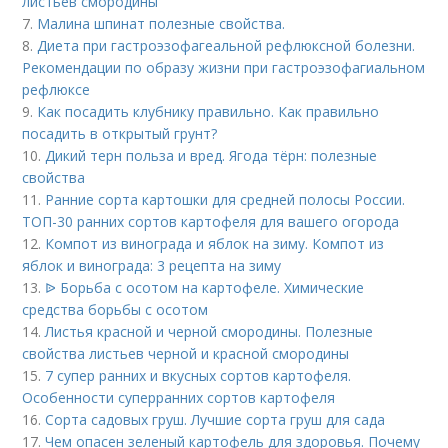
листьев смородины
7.
Малина шпинат полезные свойства.
8.
Диета при гастроэзофагеальной рефлюксной болезни.
Рекомендации по образу жизни при гастроэзофагиальном
рефлюксе
9.
Как посадить клубнику правильно. Как правильно
посадить в открытый грунт?
10.
Дикий терн польза и вред. Ягода тёрн: полезные
свойства
11.
Ранние сорта картошки для средней полосы России.
ТОП-30 ранних сортов картофеля для вашего огорода
12.
Компот из винограда и яблок на зиму. Компот из
яблок и винограда: 3 рецепта на зиму
13.
ᐉ Борьба с осотом на картофеле. Химические
средства борьбы с осотом
14.
Листья красной и черной смородины. Полезные
свойства листьев черной и красной смородины
15.
7 супер ранних и вкусных сортов картофеля.
Особенности суперранних сортов картофеля
16.
Сорта садовых груш. Лучшие сорта груш для сада
17.
Чем опасен зеленый картофель для здоровья. Почему