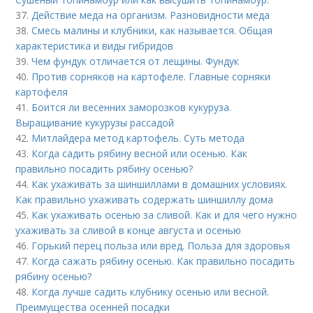
37.
Действие меда на организм. Разновидности меда
38.
Смесь малины и клубники, как называется. Общая
характеристика и виды гибридов
39.
Чем фундук отличается от лещины. Фундук
40.
Против сорняков на картофеле. Главные сорняки
картофеля
41.
Боится ли весенних заморозков кукуруза.
Выращивание кукурузы рассадой
42.
Митлайдера метод картофель. Суть метода
43.
Когда садить рябину весной или осенью. Как
правильно посадить рябину осенью?
44.
Как ухаживать за шиншиллами в домашних условиях.
Как правильно ухаживать содержать шиншиллу дома
45.
Как ухаживать осенью за сливой. Как и для чего нужно
ухаживать за сливой в конце августа и осенью
46.
Горький перец польза или вред. Польза для здоровья
47.
Когда сажать рябину осенью. Как правильно посадить
рябину осенью?
48.
Когда лучше садить клубнику осенью или весной.
Преимущества осенней посадки