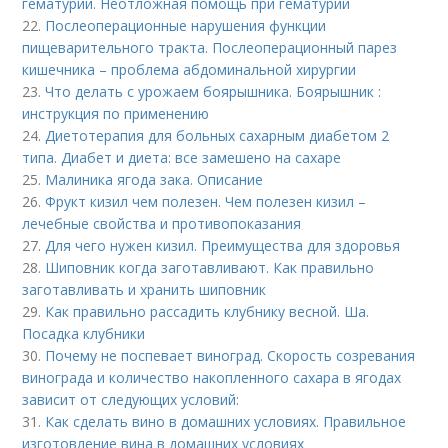
гематурии. Неотложная помощь при гематурии
22.
Послеоперационные нарушения функции
пищеварительного тракта. Послеоперационный парез
кишечника – проблема абдоминальной хирургии
23.
Что делать с урожаем боярышника. Боярышник :
инструкция по применению
24.
Диетотерапия для больных сахарным диабетом 2
типа. Диабет и диета: все замешено на сахаре
25.
Малиника ягода зака. Описание
26.
Фрукт кизил чем полезен. Чем полезен кизил –
лечебные свойства и противопоказания
27.
Для чего нужен кизил. Преимущества для здоровья
28.
Шиповник когда заготавливают. Как правильно
заготавливать и хранить шиповник
29.
Как правильно рассадить клубнику весной. Ша.
Посадка клубники
30.
Почему не поспевает виноград. Скорость созревания
винограда и количество накопленного сахара в ягодах
зависит от следующих условий:
31.
Как сделать вино в домашних условиях. Правильное
изготовление вина в домашних условиях