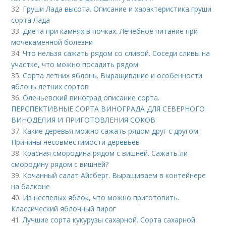
32.
Груши Лада высота. Описание и характеристика груши
сорта Лада
33.
Диета при камнях в почках. Лечебное питание при
мочекаменной болезни
34.
Что нельзя сажать рядом со сливой. Соседи сливы на
участке, что можно посадить рядом
35.
Сорта летних яблонь. Выращивание и особенности
яблонь летних сортов
36.
Оленьевский виноград описание сорта.
ПЕРСПЕКТИВНЫЕ СОРТА ВИНОГРАДА ДЛЯ CЕВЕРНОГО
ВИНОДЕЛИЯ И ПРИГОТОВЛЕНИЯ СОКОВ
37.
Какие деревья можно сажать рядом друг с другом.
Причины несовместимости деревьев
38.
Красная смородина рядом с вишней. Сажать ли
смородину рядом с вишней?
39.
Кочанный салат Айсберг. Выращиваем в контейнере
на балконе
40.
Из неспелых яблок, что можно приготовить.
Классический яблочный пирог
41.
Лучшие сорта кукурузы сахарной. Сорта сахарной