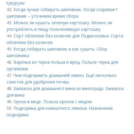
кукурузы
42.
Когда лучше собирать шиповник. Когда созревает
шиповник – уточняем время сбора
43.
Можно ли кушать зеленую картошку. Можно ли
употреблять в пищу позеленевшую картошку
44.
Сорт облепихи без колючек для Подмосковья. Сорта
облепихи без колючек
45.
Когда собирать шиповник и как сушить. Сбор
шиповника
46.
Варенье из терна польза и вред. Польза терна для
организма
47.
Чем подкормить домашний лимон. Ещё несколько
советов для удобрения почвы
48.
Закваска для домашнего вина из винограда. Закваска
для вина
49.
Орехи в меде. Польза орехов с медом
50.
Подкормка для комнатного лимона. Назначение
подкормки