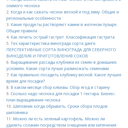
озимого чеснока
2.
Когда и как сажать чеснок весной и под зиму. Общие и
региональные особенности
3.
Какие продукты растворяют камни в желчном пузыре.
Общие правила
4.
Как лечить острый гастрит. Классификация гастрита
5.
Тех характеристика винограда сорта данге.
ПЕРСПЕКТИВНЫЕ СОРТА ВИНОГРАДА ДЛЯ CЕВЕРНОГО
ВИНОДЕЛИЯ И ПРИГОТОВЛЕНИЯ СОКОВ
6.
Выращивание рассады клубники из семян в домашних
условиях. Какие сорта лучше размножать семенами
7.
Как правильно посадить клубнику весной. Какое лучшее
время для посадки?
8.
В каком месяце сбор клюквы. Сбор ягод в старину
9.
Сколько надо чеснока для посадки 1 гектара. Бизнес-
план выращивания чеснока
10.
Шиповник когда обрывать. Сроки сбора плодов
шиповника
11.
Можно ли есть зеленый картофель. Можно ли
удалить соланин посредством очищения или кипячения