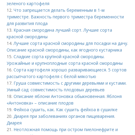
зеленого картофеля
12.
Что запрещается делать беременным в 1-м
триместре. Важность первого триместра беременности
для развития плода
13.
Красная смородина лучший сорт. Лучшие сорта
красной смородины
14.
Лучшие сорта красной смородины для посадки на дачу.
Описание красной смородины, как ягодного кустарника
15.
Сладкие сорта крупной красной смородины.
Урожайные и крупноплодные сорта красной смородины
16.
Сорта картофеля хорошо разваривающиеся. 5 сортов
рассыпчатого картофеля с белой мякотью
17.
Груша совместимость с другими деревьями и кустами.
Умный сад: совместимость плодовых деревьев
18.
Описание яблони Антоновка обыкновенная. Яблоня
«Антоновка» – описание плодов
19.
Фейхоа сушить, как. Как сушить фейхоа в сушилке
20.
Диарея при заболеваниях органов пищеварения.
Диарея
21.
Неотложная помощь при остром пиелонефрите и