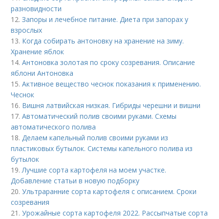
разновидности
12.
Запоры и лечебное питание. Диета при запорах у
взрослых
13.
Когда собирать антоновку на хранение на зиму.
Хранение яблок
14.
Антоновка золотая по сроку созревания. Описание
яблони Антоновка
15.
Активное вещество чеснок показания к применению.
Чеснок
16.
Вишня латвийская низкая. Гибриды черешни и вишни
17.
Автоматический полив своими руками. Схемы
автоматического полива
18.
Делаем капельный полив своими руками из
пластиковых бутылок. Системы капельного полива из
бутылок
19.
Лучшие сорта картофеля на моем участке.
Добавление статьи в новую подборку
20.
Ультраранние сорта картофеля с описанием. Сроки
созревания
21.
Урожайные сорта картофеля 2022. Рассыпчатые сорта