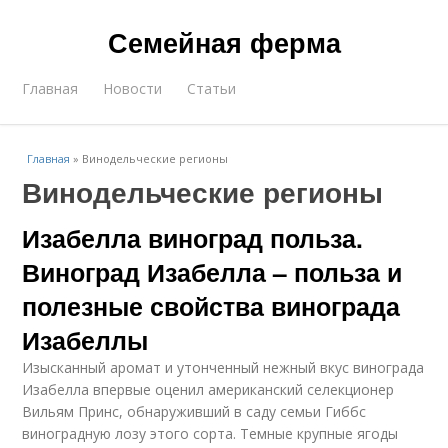
Семейная ферма
Главная
Новости
Статьи
Главная
»
Винодельческие регионы
Винодельческие регионы
Изабелла виноград польза.
Виноград Изабелла – польза и
полезные свойства винограда
Изабеллы
Изысканный аромат и утонченный нежный вкус винограда
Изабелла впервые оценил американский селекционер
Вильям Принс, обнаруживший в саду семьи Гиббс
виноградную лозу этого сорта. Темные крупные ягоды