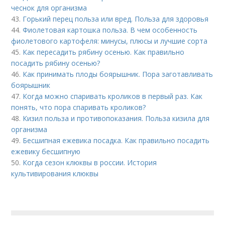
чеснок для организма
43.
Горький перец польза или вред. Польза для здоровья
44.
Фиолетовая картошка польза. В чем особенность
фиолетового картофеля: минусы, плюсы и лучшие сорта
45.
Как пересадить рябину осенью. Как правильно
посадить рябину осенью?
46.
Как принимать плоды боярышник. Пора заготавливать
боярышник
47.
Когда можно спаривать кроликов в первый раз. Как
понять, что пора спаривать кроликов?
48.
Кизил польза и противопоказания. Польза кизила для
организма
49.
Бесшипная ежевика посадка. Как правильно посадить
ежевику бесшипную
50.
Когда сезон клюквы в россии. История
культивирования клюквы