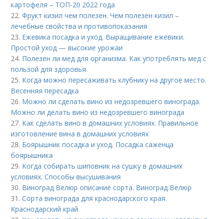
картофеля – ТОП-20 2022 года
22.
Фрукт кизил чем полезен. Чем полезен кизил –
лечебные свойства и противопоказания
23.
Ежевика посадка и уход. Выращивание ежевики.
Простой уход — высокие урожаи
24.
Полезен ли мед для организма. Как употреблять мед с
пользой для здоровья
25.
Когда можно пересаживать клубнику на другое место.
Весенняя пересадка
26.
Можно ли сделать вино из недозревшего винограда.
Можно ли делать вино из недозревшего винограда
27.
Как сделать вино в домашних условиях. Правильное
изготовление вина в домашних условиях
28.
Боярышник посадка и уход. Посадка саженца
боярышника
29.
Когда собирать шиповник на сушку в домашних
условиях. Способы высушивания
30.
Виноград Велюр описание сорта. Виноград Велюр
31.
Сорта винограда для краснодарского края.
Краснодарский край