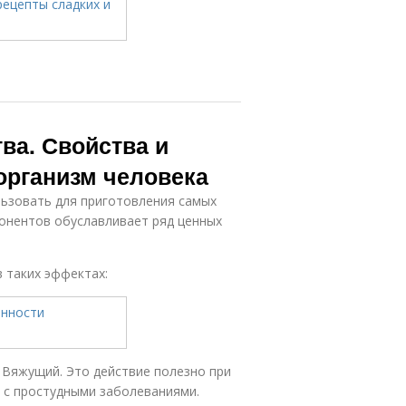
ва. Свойства и
организм человека
льзовать для приготовления самых
онентов обуславливает ряд ценных
 таких эффектах:
 Вяжущий. Это действие полезно при
я с простудными заболеваниями.