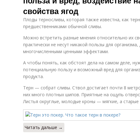
польза и вред, воздействие н
свойства ягод
Плоды терносливы, которая также известна, как терн
предшественниками обычной сливы.
Можно встретить разные мнения относительно их сво
практически не несут никакой пользы для организма,
многочисленными ценными эффектами.
А чтобы понять, как обстоят дела на самом деле, ну
потенциальную пользу и возможный вред для органи
продукта.
Терн — собрат сливы. Ствол достигает почти 8 метро
них много плотных шипов. Приятные на ощупь отвер
Листья округлые, молодые кроны — мягкие, а старые
Читать дальше →