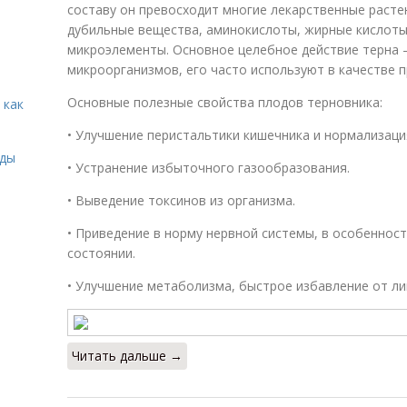
составу он превосходит многие лекарственные расте
дубильные вещества, аминокислоты, жирные кислоты, 
микроэлементы. Основное целебное действие терна 
микроорганизмов, его часто используют в качестве 
Основные полезные свойства плодов терновника:
 как
• Улучшение перистальтики кишечника и нормализац
иды
• Устранение избыточного газообразования.
• Выведение токсинов из организма.
• Приведение в норму нервной системы, в особеннос
состоянии.
• Улучшение метаболизма, быстрое избавление от ли
Читать дальше →