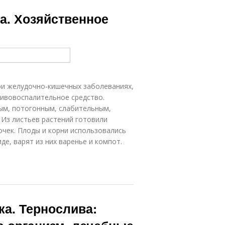
а. Хозяйственное
ри желудочно-кишечных заболеваниях,
тивовоспалительное средство.
ым, потогонным, слабительным,
 Из листьев растений готовили
очек. Плоды и корни использовались
де, варят из них варенье и компот.
ка. Тернослива: