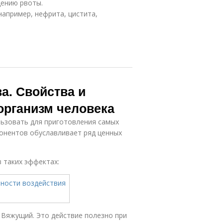
щению рвоты.
апример, нефрита, цистита,
а. Свойства и
организм человека
льзовать для приготовления самых
онентов обуславливает ряд ценных
 таких эффектах:
 Вяжущий. Это действие полезно при