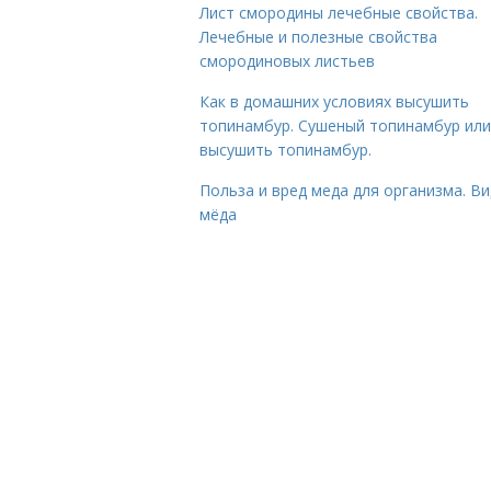
Лист смородины лечебные свойства.
Лечебные и полезные свойства
смородиновых листьев
Как в домашних условиях высушить
топинамбур. Сушеный топинамбур или
высушить топинамбур.
Польза и вред меда для организма. В
мёда