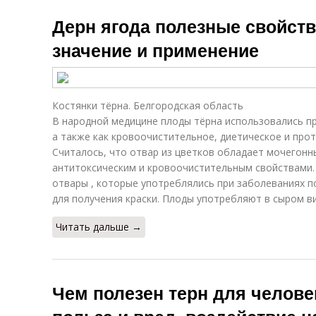
Дерн ягода полезные свойств
значение и применение
Костянки тёрна. Белгородская область
В народной медицине плоды тёрна использовались п
а также как кровоочистительное, диетическое и про
Считалось, что отвар из цветков обладает мочегонн
антитоксическим и кровоочистительным свойствами.
отвары , которые употреблялись при заболеваниях п
для получения краски. Плоды употребляют в сыром ви
Читать дальше →
Чем полезен терн для челове