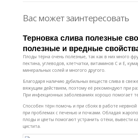
Вас может заинтересовать
Терновка слива полезные сво
полезные и вредные свойств
Плоды тёрна очень полезные, так как в них много фр
пектина, углеводов, клетчатки, витаминов С и Е, кум
минеральных солей и многого другого.
Благодаря наличию дубильных веществ слива в свеж
вяжущим действием, поэтому её рекомендуют при ра
При инфекционных заболеваниях хорошо помогает те
Способен тёрн помочь и при сбоях в работе нервной
при проблемах с печенью и почками. Обладая жаро
плоды и цветы помогают устранить отёки, вывести ка
цистита.