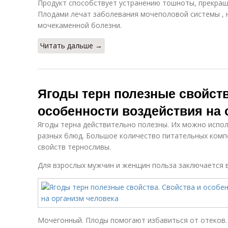
Продукт способствует устранению тошноты, прекра
Плодами лечат заболевания мочеполовой системы , н
мочекаменной болезни.
Читать дальше →
Ягоды терн полезные свойств
особенности воздействия на 
Ягоды терна действительно полезны. Их можно испо
разных блюд. Большое количество питательных комп
свойств терносливы.
Для взрослых мужчин и женщин польза заключается в
Мочегонный. Плоды помогают избавиться от отеков.