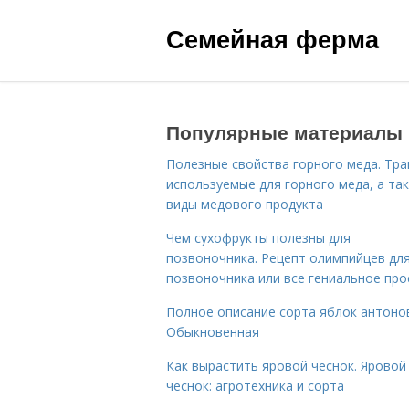
Семейная ферма
Популярные материалы
Полезные свойства горного меда. Тра
используемые для горного меда, а та
виды медового продукта
Чем сухофрукты полезны для
позвоночника. Рецепт олимпийцев дл
позвоночника или все гениальное про
Полное описание сорта яблок антоно
Обыкновенная
Как вырастить яровой чеснок. Яровой
чеснок: агротехника и сорта