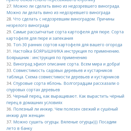
27.
Можно ли сделать вино из недозревшего винограда.
Можно ли делать вино из недозревшего винограда
28.
Что сделать с недозревшим виноградом. Причины
незрелого винограда
29.
Самые рассыпчатые сорта картофеля для пюре. Сорта
картофеля для пюре и запекания
30.
Топ-30 ранних сортов картофеля для вашего огорода
31.
Настойка БОЯРЫШНИКА инструкция по применению.
Боярышник : инструкция по применению
32.
Виноград эфиоп описание сорта. Всем мира и добра!
33.
Совместимость садовых деревьев и кустарников
таблица. Схема совместимости деревьев и кустарников
34.
Спуровые сорта яблонь. Волгоградцам рассказали о
спуровых сортах деревьев
35.
Черный перец, как выращивают. Как вырастить чёрный
перец в домашних условиях
36.
Полезный ли инжир. Чем полезен свежий и сушёный
инжир для женщин
37.
Можно сушить огурцы. Вяленые огурцы))) Посадим
лето в банку