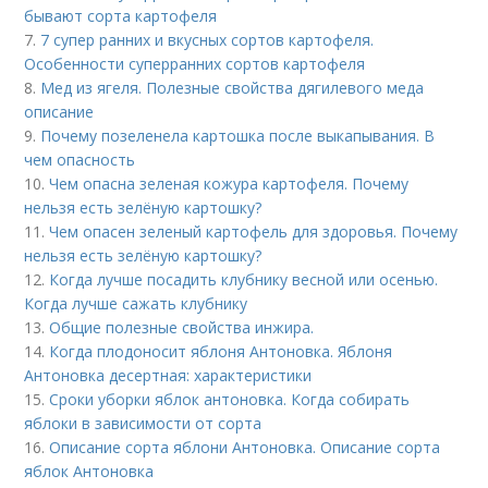
бывают сорта картофеля
7.
7 супер ранних и вкусных сортов картофеля.
Особенности суперранних сортов картофеля
8.
Мед из ягеля. Полезные свойства дягилевого меда
описание
9.
Почему позеленела картошка после выкапывания. В
чем опасность
10.
Чем опасна зеленая кожура картофеля. Почему
нельзя есть зелёную картошку?
11.
Чем опасен зеленый картофель для здоровья. Почему
нельзя есть зелёную картошку?
12.
Когда лучше посадить клубнику весной или осенью.
Когда лучше сажать клубнику
13.
Общие полезные свойства инжира.
14.
Когда плодоносит яблоня Антоновка. Яблоня
Антоновка десертная: характеристики
15.
Сроки уборки яблок антоновка. Когда собирать
яблоки в зависимости от сорта
16.
Описание сорта яблони Антоновка. Описание сорта
яблок Антоновка