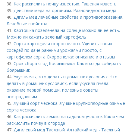
38.
Как раскислить почву известью. Гашеная известь
39.
Действие меда на организм. Разновидности меда
40.
Дягиль мед лечебные свойства и противопоказания.
Лечебные свойства
41.
Картошка позеленела на солнце можно ли ее есть.
Можно ли сажать зеленый картофель
42.
Сорта картофеля скороспелого. Удивить своих
соседей по даче ранними урожаями просто, с
картофелем сорта Скороспелка: описание и отзывы
43.
Срок сбора ягод боярышника. Как и когда собирать
боярышник
44.
Укус пчелы, что делать в домашних условиях. Что
делать в домашних условиях, если укусила пчела:
оказание первой помощи, полезные советы
пострадавшим
45.
Лучший сорт чеснока. Лучшие крупноплодные озимые
сорта чеснока
46.
Как раскислить землю на садовом участке. Как и чем
раскислить почву в огороде
47.
Дягилевый мед Таежный. Алтайский мед - Таежный