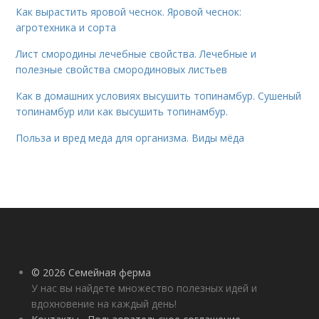
Как вырастить яровой чеснок. Яровой чеснок:
агротехника и сорта
Лист смородины лечебные свойства. Лечебные и
полезные свойства смородиновых листьев
Как в домашних условиях высушить топинамбур. Сушеный
топинамбур или как высушить топинамбур.
Польза и вред меда для организма. Виды мёда
© 2026 Семейная ферма
У нас вы найдете множество полезных идей и
вдохновение на каждый день!