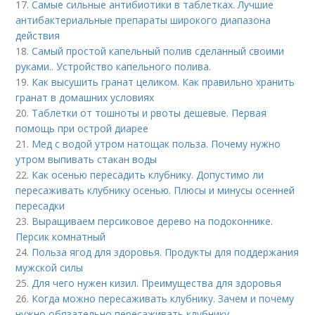
17.
Самые сильные антибиотики в таблетках. Лучшие
антибактериальные препараты широкого диапазона
действия
18.
Самый простой капельный полив сделанный своими
руками.. Устройство капельного полива.
19.
Как высушить гранат целиком. Как правильно хранить
гранат в домашних условиях
20.
Таблетки от тошноты и рвоты дешевые. Первая
помощь при острой диарее
21.
Мед с водой утром натощак польза. Почему нужно
утром выпивать стакан воды
22.
Как осенью пересадить клубнику. Допустимо ли
пересаживать клубнику осенью. Плюсы и минусы осенней
пересадки
23.
Выращиваем персиковое дерево на подоконнике.
Персик комнатный
24.
Польза ягод для здоровья. Продукты для поддержания
мужской силы
25.
Для чего нужен кизил. Преимущества для здоровья
26.
Когда можно пересаживать клубнику. Зачем и почему
нужно обязательно пересаживать клубнику