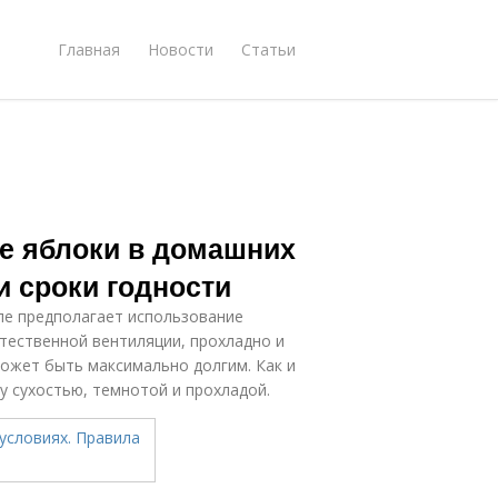
Главная
Новости
Статьи
е яблоки в домашних
и сроки годности
ле предполагает использование
стественной вентиляции, прохладно и
 может быть максимально долгим. Как и
 сухостью, темнотой и прохладой.