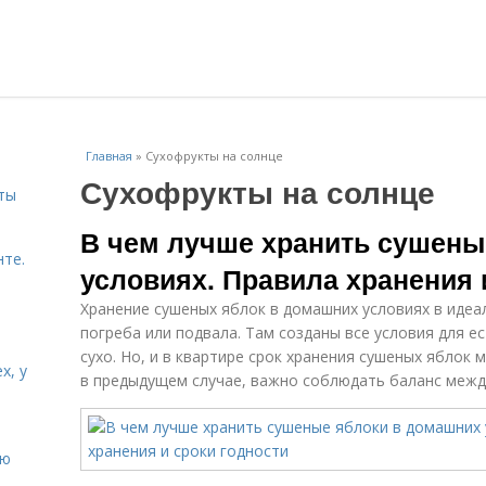
Главная
»
Сухофрукты на солнце
Сухофрукты на солнце
ты
В чем лучше хранить сушены
нте.
условиях. Правила хранения 
Хранение сушеных яблок в домашних условиях в идеа
погреба или подвала. Там созданы все условия для е
сухо. Но, и в квартире срок хранения сушеных яблок
х, у
в предыдущем случае, важно соблюдать баланс между
ию