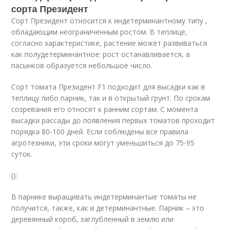
сорта Президент
Сорт Президент относится к индетерминантному типу ,
обладающим неограниченным ростом. В теплице,
согласно характеристике, растение может развиваться
как полудетерминантное: рост останавливается, а
пасынков образуется небольшое число.
Сорт томата Президент F1 подходит для высадки как в
теплицу либо парник, так и в открытый грунт. По срокам
созревания его относят к ранним сортам. С момента
высадки рассады до появления первых томатов проходит
порядка 80-100 дней. Если соблюдены все правила
агротехники, эти сроки могут уменьшиться до 75-95
суток.
():
В парнике выращивать индетерминантые томаты не
получится, также, как и детерминантные. Парник – это
деревянный короб, заглубленный в землю или