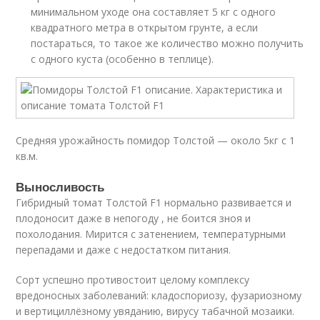
минимальном уходе она составляет 5 кг с одного
квадратного метра в открытом грунте, а если
постараться, то такое же количество можно получить
с одного куста (особенно в теплице).
Средняя урожайность помидор Толстой — около 5кг с 1
кв.м.
Выносливость
Гибридный томат Толстой F1 нормально развивается и
плодоносит даже в непогоду , не боится зноя и
похолодания. Мирится с затенением, температурными
перепадами и даже с недостатком питания.
Сорт успешно противостоит целому комплексу
вредоносных заболеваний: кладоспориозу, фузариозному
и вертициллёзному увяданию, вирусу табачной мозаики.