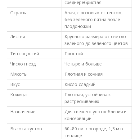
среднеребристая
Окраска
Алая, с розовым оттенком,
без зеленого пятна возле
плодоножки
Листья
Крупного размера от светло-
зеленого до зеленого цветов
Тип соцветий
Простой
Число гнезд
Четыре и больше
Мякоть
Плотная и сочная
Вкус
Кисло-сладкий
Кожица
Плотная, устойчива к
растрескиванию
Назначение
Для свежего употребления и
консервации
Высота кустов
60–80 см в огороде, 1,3 м в
теплице