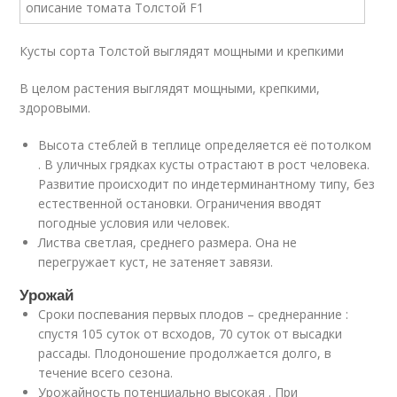
Кусты сорта Толстой выглядят мощными и крепкими
В целом растения выглядят мощными, крепкими,
здоровыми.
Высота стеблей в теплице определяется её потолком
. В уличных грядках кусты отрастают в рост человека.
Развитие происходит по индетерминантному типу, без
естественной остановки. Ограничения вводят
погодные условия или человек.
Листва светлая, среднего размера. Она не
перегружает куст, не затеняет завязи.
Урожай
Сроки поспевания первых плодов – среднеранние :
спустя 105 суток от всходов, 70 суток от высадки
рассады. Плодоношение продолжается долго, в
течение всего сезона.
Урожайность потенциально высокая . При