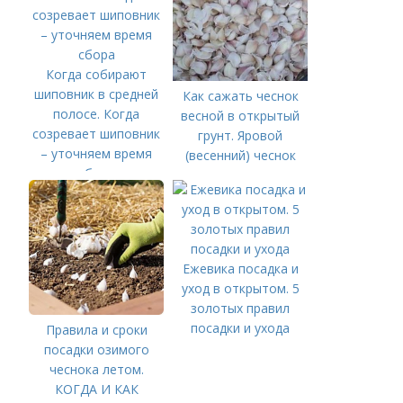
Когда собирают
шиповник в средней
Как сажать чеснок
полосе. Когда
весной в открытый
созревает шиповник
грунт. Яровой
– уточняем время
(весенний) чеснок
сбора
Ежевика посадка и
уход в открытом. 5
золотых правил
посадки и ухода
Правила и сроки
посадки озимого
чеснока летом.
КОГДА И КАК