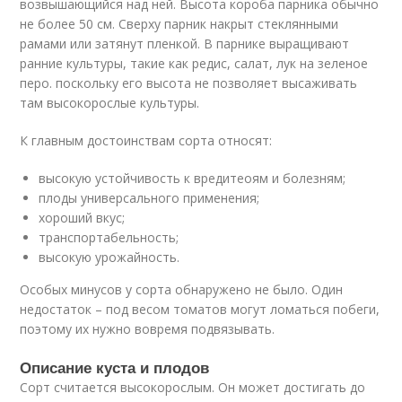
возвышающийся над ней. Высота короба парника обычно
не более 50 см. Сверху парник накрыт стеклянными
рамами или затянут пленкой. В парнике выращивают
ранние культуры, такие как редис, салат, лук на зеленое
перо. поскольку его высота не позволяет высаживать
там высокорослые культуры.
К главным достоинствам сорта относят:
высокую устойчивость к вредитеоям и болезням;
плоды универсального применения;
хороший вкус;
транспортабельность;
высокую урожайность.
Особых минусов у сорта обнаружено не было. Один
недостаток – под весом томатов могут ломаться побеги,
поэтому их нужно вовремя подвязывать.
Описание куста и плодов
Сорт считается высокорослым. Он может достигать до