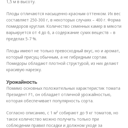
1,5 м в высоту.
Плоды отличаются насыщенно-красным оттенком. Их вес
составляет 250-300 г, в некоторых случаях – 400 г. Форма
помидоров круглая. Количество семенных камер в мякоти
варьируется от 4 до 6, а содержание сухих веществ – в
пределах 5-7 %.
Плоды имеют не только превосходный вкус, но и аромат,
который присущ обычным, а не гибридным сортам.
Помидоры обладают плотной структурой, из них делают
красивую нарезку.
Урожайность
Помимо основных положительных характеристик томата
Президент F1, он обладает отличной урожайностью,
которая обеспечивает популярность cорта.
Согласно описанию, с 1 м² собирают до 9 кг томатов, но
такое количество можно получить только при
соблюдении правил посадки и должном уходе за