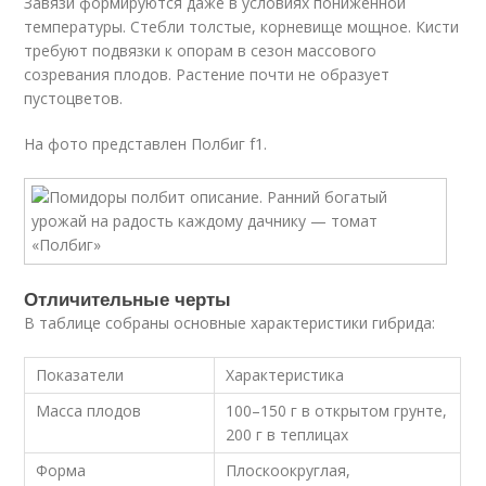
Завязи формируются даже в условиях пониженной
температуры. Стебли толстые, корневище мощное. Кисти
требуют подвязки к опорам в сезон массового
созревания плодов. Растение почти не образует
пустоцветов.
На фото представлен Полбиг f1.
Отличительные черты
В таблице собраны основные характеристики гибрида:
Показатели
Характеристика
Масса плодов
100–150 г в открытом грунте,
200 г в теплицах
Форма
Плоскоокруглая,