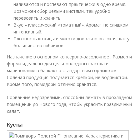
наливаются и поспевают практически в одно время.
Возможен сбор целыми кистями, так удобно
перевозить и хранить.
Вкус – классический «томатный». Аромат не слишком
интенсивный.
Плотность кожицы и мякоти довольно высокая, как у
большинства гибридов.
Назначение в основном консервно-засолочное . Размер и
форма идеальны для цельноплодного засола и
маринования в банках со стандартным горлышком.
Солёная продукция получается крепкой, не водянистой.
Кроме того, помидоры отлично хранятся.
Сорванные недозрелыми, способны лежать в прохладном
помещении до Нового года, чтобы украсить праздничный
салат.
Кусты