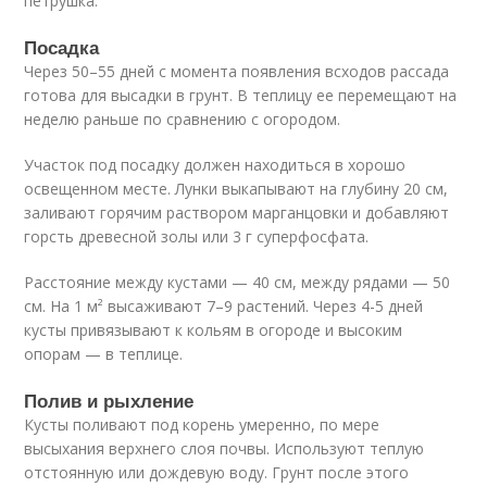
петрушка.
Посадка
Через 50–55 дней с момента появления всходов рассада
готова для высадки в грунт. В теплицу ее перемещают на
неделю раньше по сравнению с огородом.
Участок под посадку должен находиться в хорошо
освещенном месте. Лунки выкапывают на глубину 20 см,
заливают горячим раствором марганцовки и добавляют
горсть древесной золы или 3 г суперфосфата.
Расстояние между кустами — 40 см, между рядами — 50
см. На 1 м² высаживают 7–9 растений. Через 4-5 дней
кусты привязывают к кольям в огороде и высоким
опорам — в теплице.
Полив и рыхление
Кусты поливают под корень умеренно, по мере
высыхания верхнего слоя почвы. Используют теплую
отстоянную или дождевую воду. Грунт после этого