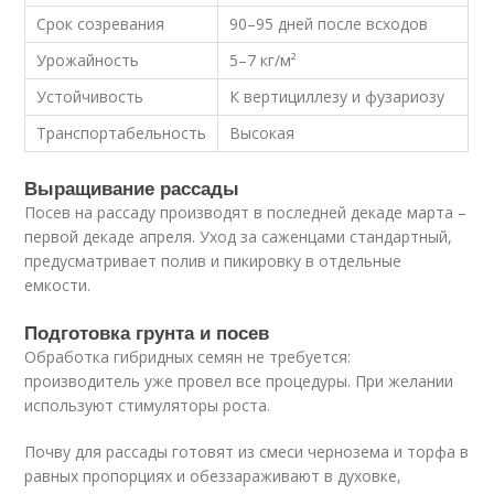
Срок созревания
90–95 дней после всходов
Урожайность
5–7 кг/м²
Устойчивость
К вертициллезу и фузариозу
Транспортабельность
Высокая
Выращивание рассады
Посев на рассаду производят в последней декаде марта –
первой декаде апреля. Уход за саженцами стандартный,
предусматривает полив и пикировку в отдельные
емкости.
Подготовка грунта и посев
Обработка гибридных семян не требуется:
производитель уже провел все процедуры. При желании
используют стимуляторы роста.
Почву для рассады готовят из смеси чернозема и торфа в
равных пропорциях и обеззараживают в духовке,