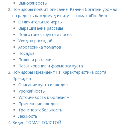
Выносливость
Помидоры полбит описание. Ранний богатый урожай
на радость каждому дачнику — томат «Полбиг»
Отличительные черты
Выращивание рассады
Подготовка грунта и посев
Уход за рассадой
Агротехника томатов
Посадка
Полив и рыхление
Пасынкование и формовка куста
Помидоры Президент F1. Характеристика сорта
Президент
Описание куста и плодов
Урожайность
Устойчивость к болезням
Применение плодов
Транспортабельность
Лежкость
Видео ТОМАТ ТОЛСТОЙ