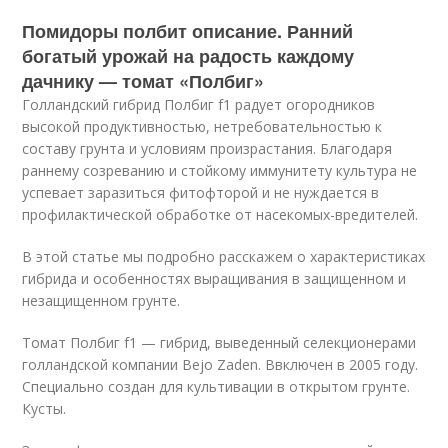
Помидоры полбит описание. Ранний
богатый урожай на радость каждому
дачнику — томат «Полбиг»
Голландский гибрид Полбиг f1 радует огородников
высокой продуктивностью, нетребовательностью к
составу грунта и условиям произрастания. Благодаря
раннему созреванию и стойкому иммунитету культура не
успевает заразиться фитофторой и не нуждается в
профилактической обработке от насекомых-вредителей.
В этой статье мы подробно расскажем о характеристиках
гибрида и особенностях выращивания в защищенном и
незащищенном грунте.
Томат Полбиг f1 — гибрид, выведенный селекционерами
голландской компании Bejo Zaden. Ввключен в 2005 году.
Специально создан для культивации в открытом грунте.
Кусты.