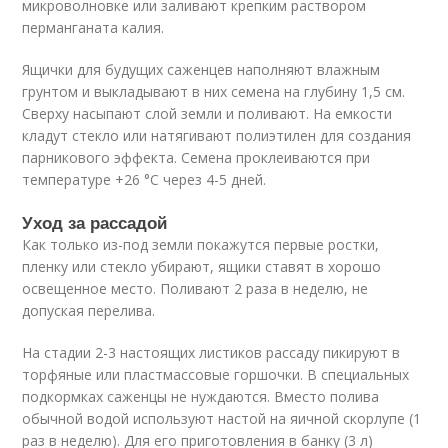
микроволновке или заливают крепким раствором
перманганата калия.
Ящички для будущих саженцев наполняют влажным
грунтом и выкладывают в них семена на глубину 1,5 см.
Сверху насыпают слой земли и поливают. На емкости
кладут стекло или натягивают полиэтилен для создания
парникового эффекта. Семена проклеиваются при
температуре +26 °С через 4-5 дней.
Уход за рассадой
Как только из-под земли покажутся первые ростки,
пленку или стекло убирают, ящики ставят в хорошо
освещенное место. Поливают 2 раза в неделю, не
допуская перелива.
На стадии 2-3 настоящих листиков рассаду пикируют в
торфяные или пластмассовые горшочки. В специальных
подкормках саженцы не нуждаются. Вместо полива
обычной водой используют настой на яичной скорлупе (1
раз в неделю). Для его приготовления в банку (3 л)