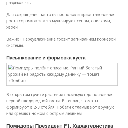
разрыхляют.
Для сокращения частоты прополок и приостановления
роста сорняков землю мульчируют сеном, опилками,
хвоей.
Важно ! Переувлажнение грозит загниванием корневой
системы.
Пасынкование и формовка куста
В открытом грунте растения пасынкуют до появления
первой плодородной кисти. В теплице томаты
формируют в 2-3 стебля. Побеги отламывают вручную
или срезают ножом с острым лезвием.
Помидоры Президент F1. Характеристика