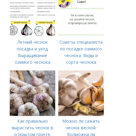
ЧЕСНОК
Летний чеснок
Советы специалиста
посадка и уход.
по посадке озимого
Выращивание
чеснока. Виды и
озимого чеснока
сорта чеснока
Как правильно
Можно ли сажать
вырастить чеснок в
чеснок весной.
открытом грунте.
Возможна ли