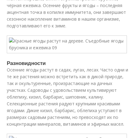
чёрная ежевика. Осенние фрукты и ягоды – последняя
акцентная точка в копилке иммунитета, они завершают
сезонное накопление витаминов в нашем организме,
подготавливают его к зиме.
Разновидности
Осенние ягоды растут в садах, лугах, лесах. Часто одни и
те же растения можно встретить как в дикой природе,
так и окультуренные, произрастающие на дачных
участках. Садоводы с удовольствием культивируют
облепиху, кизил, барбарис, шиповник, калину.
Селекционные растения радуют крупными красивыми
ягодами. Дикие кизил, барбарис, облепиха уступают в
размерах садовым растениям, но превосходят их по
концентрации минералов, витаминов и эфирных масел.