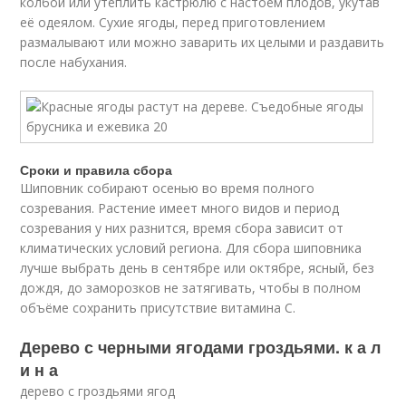
колбой или утеплить кастрюлю с настоем плодов, укутав
её одеялом. Сухие ягоды, перед приготовлением
размалывают или можно заварить их целыми и раздавить
после набухания.
Сроки и правила сбора
Шиповник собирают осенью во время полного
созревания. Растение имеет много видов и период
созревания у них разнится, время сбора зависит от
климатических условий региона. Для сбора шиповника
лучше выбрать день в сентябре или октябре, ясный, без
дождя, до заморозков не затягивать, чтобы в полном
объёме сохранить присутствие витамина С.
Дерево с черными ягодами гроздьями. к а л
и н а
дерево с гроздьями ягод