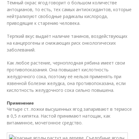
Тёмный окрас ягод говорит о большом количестве
антоцианов, то есть, тех самых антиоксидантов, которые
нейтрализуют свободные радикалы кислорода,
приводящие к старению человека.
Терпкий вкус выдаёт наличие танинов, воздействующих
на канцерогены и снижающих риск онкологических
заболеваний.
Как любое растение, черноплодная рябина имеет свои
противопоказания. Она повышает кислотность
желудочного сока, поэтому её нельзя применять при
язвенной болезни желудка, она противопоказана, если
кислотность желудочного сока сильно повышена.
Применение
Четыре ст. ложки высушенных ягод запаривают в термосе
в 0,5 л кипятка. Настой принимают натощак, как
витаминное, мочегонное средство.