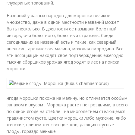
глухариных токований.
Названий у разных народов для морошки великое
множество, даже в одной местности названий может
быть несколько. В древности ее называли болотный
янтарь, очи болотного, болотный стражник. Среди
сегодняшних ее названий есть и такие, как северный
апельсин, арктическая малина, моховая смородина. Все
эти ассоциации находят свое подтверждение: ежегодно
тысячи сборщиков урожая ягод ходят в лес на поиски
морошки.
Ягода морошки похожа на малину, но отличается особым
запахом и вкусом . Морошка растет не гроздьями, а всего
по одной ягоде на стебле - на многолетнем стелющемся
травянистом кусте. Цветки морошки либо мужские, либо
женские, причем женских цветков, дающих вкусные
плоды, гораздо меньше.