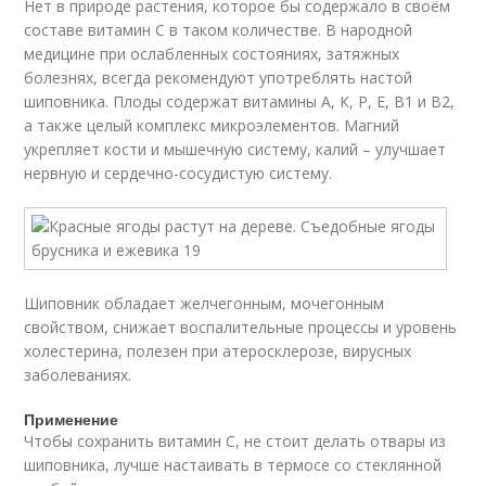
Нет в природе растения, которое бы содержало в своём
составе витамин С в таком количестве. В народной
медицине при ослабленных состояниях, затяжных
болезнях, всегда рекомендуют употреблять настой
шиповника. Плоды содержат витамины А, К, Р, Е, В1 и В2,
а также целый комплекс микроэлементов. Магний
укрепляет кости и мышечную систему, калий – улучшает
нервную и сердечно-сосудистую систему.
Шиповник обладает желчегонным, мочегонным
свойством, снижает воспалительные процессы и уровень
холестерина, полезен при атеросклерозе, вирусных
заболеваниях.
Применение
Чтобы сохранить витамин С, не стоит делать отвары из
шиповника, лучше настаивать в термосе со стеклянной