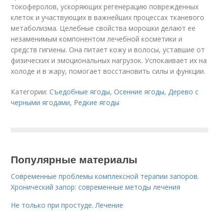
токоферолов, ускоряющих регенерацию поврежденных
клеток и участвующих в важнейших процессах тканевого
метаболизма. Целебные свойства морошки делают ее
незаменимым компонентом лечебной косметики и
средств гигиены. Она питает кожу и волосы, уставшие от
физических и эмоциональных нагрузок. Успокаивает их на
холоде и в жару, помогает восстановить силы и функции.
Категории:
Съедобные ягоды
,
Осенние ягоды
,
Дерево с
черными ягодами
,
Редкие ягоды
Популярные материалы
Современные проблемы комплексной терапии запоров.
Хронический запор: современные методы лечения
Не только при простуде. Лечение