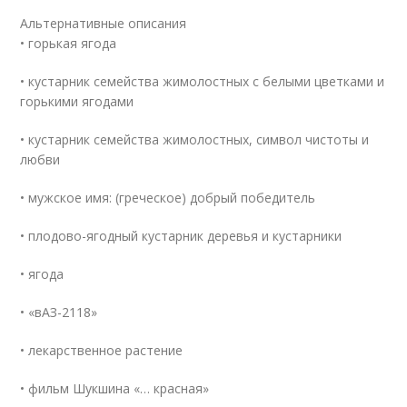
Альтернативные описания
• горькая ягода
• кустарник семейства жимолостных с белыми цветками и
горькими ягодами
• кустарник семейства жимолостных, символ чистоты и
любви
• мужское имя: (греческое) добрый победитель
• плодово-ягодный кустарник деревья и кустарники
• ягода
• «вАЗ-2118»
• лекарственное растение
• фильм Шукшина «… красная»