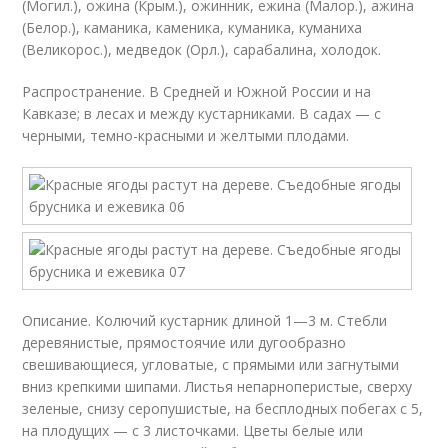
(Могил.), ожина (Крым.), ожинник, ежина (Малор.), ажина
(Белор.), каманика, каменика, куманика, куманиха
(Великорос.), медведок (Орл.), сарабалина, холодок.
Распространение. В Средней и Южной России и на
Кавказе; в лесах и между кустарниками. В садах — с
черными, темно-красными и желтыми плодами.
Описание. Колючий кустарник длиной 1—3 м. Стебли
деревянистые, прямостоячие или дугообразно
свешивающиеся, угловатые, с прямыми или загнутыми
вниз крепкими шипами. Листья непарноперистые, сверху
зеленые, снизу серопушистые, на бесплодных побегах с 5,
на плодущих — с 3 листочками. Цветы белые или