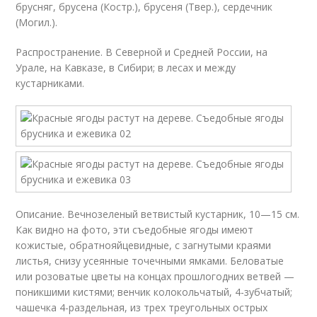
брусняг, брусена (Костр.), брусеня (Твер.), сердечник
(Могил.).
Распространение. В Северной и Средней России, на
Урале, на Кавказе, в Сибири; в лесах и между
кустарниками.
Описание. Вечнозеленый ветвистый кустарник, 10—15 см.
Как видно на фото, эти съедобные ягоды имеют
кожистые, обратнояйцевидные, с загнутыми краями
листья, снизу усеянные точечными ямками. Беловатые
или розоватые цветы на концах прошлогодних ветвей —
поникшими кистями; венчик колокольчатый, 4-зубчатый;
чашечка 4-раздельная, из трех треугольных острых