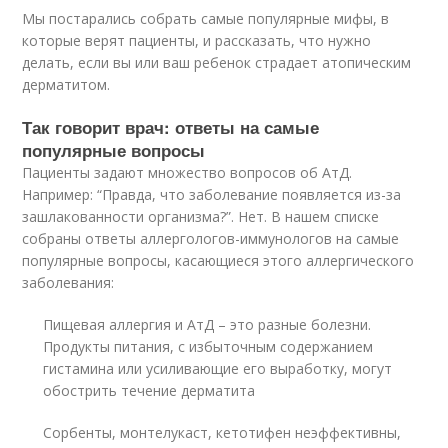
Мы постарались собрать самые популярные мифы, в
которые верят пациенты, и рассказать, что нужно
делать, если вы или ваш ребенок страдает атопическим
дерматитом.
Так говорит врач: ответы на самые
популярные вопросы
Пациенты задают множество вопросов об АтД.
Например: “Правда, что заболевание появляется из-за
зашлакованности организма?”. Нет. В нашем списке
собраны ответы аллергологов-иммунологов на самые
популярные вопросы, касающиеся этого аллергического
заболевания:
Пищевая аллергия и АтД – это разные болезни.
Продукты питания, с избыточным содержанием
гистамина или усиливающие его выработку, могут
обострить течение дерматита
Сорбенты, монтелукаст, кетотифен неэффективны,