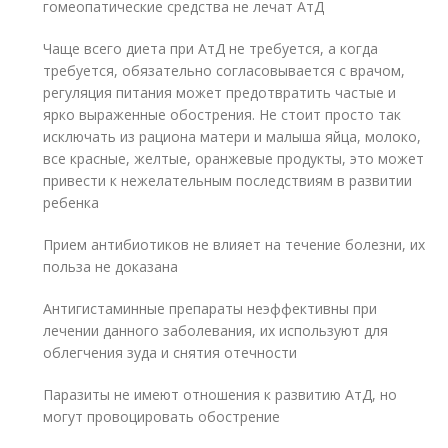
гомеопатические средства не лечат АтД
Чаще всего диета при АтД не требуется, а когда
требуется, обязательно согласовывается с врачом,
регуляция питания может предотвратить частые и
ярко выраженные обострения. Не стоит просто так
исключать из рациона матери и малыша яйца, молоко,
все красные, желтые, оранжевые продукты, это может
привести к нежелательным последствиям в развитии
ребенка
Прием антибиотиков не влияет на течение болезни, их
польза не доказана
Антигистаминные препараты неэффективны при
лечении данного заболевания, их используют для
облегчения зуда и снятия отечности
Паразиты не имеют отношения к развитию АтД, но
могут провоцировать обострение