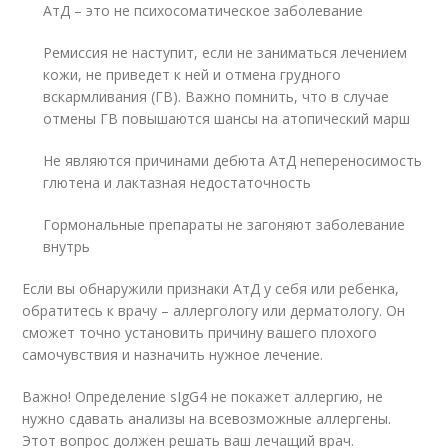
АтД – это не психосоматическое заболевание
Ремиссия не наступит, если не заниматься лечением
кожи, не приведет к ней и отмена грудного
вскармливания (ГВ). Важно помнить, что в случае
отмены ГВ повышаются шансы на атопический марш
Не являются причинами дебюта АтД непереносимость
глютена и лактазная недостаточность
Гормональные препараты не загоняют заболевание
внутрь
Если вы обнаружили признаки АтД у себя или ребенка,
обратитесь к врачу – аллергологу или дерматологу. Он
сможет точно установить причину вашего плохого
самочувствия и назначить нужное лечение.
Важно! Определение sIgG4 не покажет аллергию, не
нужно сдавать анализы на всевозможные аллергены.
Этот вопрос должен решать ваш лечащий врач.