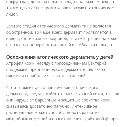
вокруг глаз, дополнительные кладки на нижнем веке, а
также тусклые цвет кожи характеризуют “атопическое
лицо”.
Если же стадия атопического дерматита не является
обостренной, то чаще всего дерматит проявляется в
виде сухости кожных покровов, а также трещин на коже
на тыльных поверхностях кистей и в области пальцев.
Осложнения атопического дерматита у детей
Атрофия кожи, наряду с присоединением бактерий
пиодермии, при атопическом дерматите, являются
одними из наиболее частых осложнений.
Стоит помнить, что при лечении атопического
дерматита, следует избегать расчесываний кожи, так как
они нарушают барьерные и защитные свойства кожи,
сказываясь достаточно пагубно. Интенсивное
расчесывание может способствовать развитию
микробных инфекций и возникновению грибковой флоры.