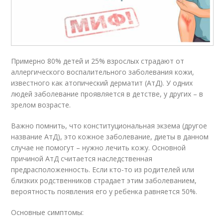
Примерно 80% детей и 25% взрослых страдают от
аллергического воспалительного заболевания кожи,
известного как атопический дерматит (АтД). У одних
людей заболевание проявляется в детстве, у других – в
зрелом возрасте.
Важно помнить, что конституциональная экзема (другое
название АтД), это кожное заболевание, диеты в данном
случае не помогут – нужно лечить кожу. Основной
причиной АтД считается наследственная
предрасположенность. Если кто-то из родителей или
близких родственников страдает этим заболеванием,
вероятность появления его у ребенка равняется 50%.
Основные симптомы: