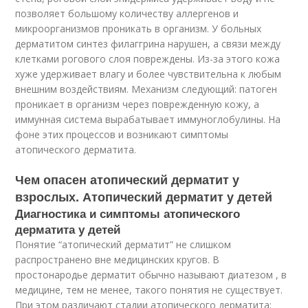
позволяет большому количеству аллергенов и
микроорганизмов проникать в организм. У больных
дерматитом синтез филаггрина нарушен, а связи между
клетками рогового слоя повреждены. Из-за этого кожа
хуже удерживает влагу и более чувствительна к любым
внешним воздействиям. Механизм следующий: патоген
проникает в организм через поврежденную кожу, а
иммунная система вырабатывает иммуноглобулины. На
фоне этих процессов и возникают симптомы
атопического дерматита.
Чем опасен атопический дерматит у
взрослых. Атопический дерматит у детей
Диагностика и симптомы атопического
дерматита у детей
Понятие “атопический дерматит” не слишком
распространено вне медицинских кругов. В
простонародье дерматит обычно называют диатезом , в
медицине, тем не менее, такого понятия не существует.
При этом различают стадии атопического дерматита: