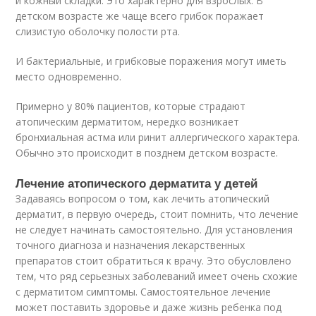
и кожный складки. Это характерно для взрослых. В
детском возрасте же чаще всего грибок поражает
слизистую оболочку полости рта.
И бактериальные, и грибковые поражения могут иметь
место одновременно.
Примерно у 80% пациентов, которые страдают
атопическим дерматитом, нередко возникает
бронхиальная астма или ринит аллергического характера.
Обычно это происходит в позднем детском возрасте.
Лечение атопического дерматита у детей
Задаваясь вопросом о том, как лечить атопический
дерматит, в первую очередь, стоит помнить, что лечение
не следует начинать самостоятельно. Для установления
точного диагноза и назначения лекарственных
препаратов стоит обратиться к врачу. Это обусловлено
тем, что ряд серьезных заболеваний имеет очень схожие
с дерматитом симптомы. Самостоятельное лечение
может поставить здоровье и даже жизнь ребенка под