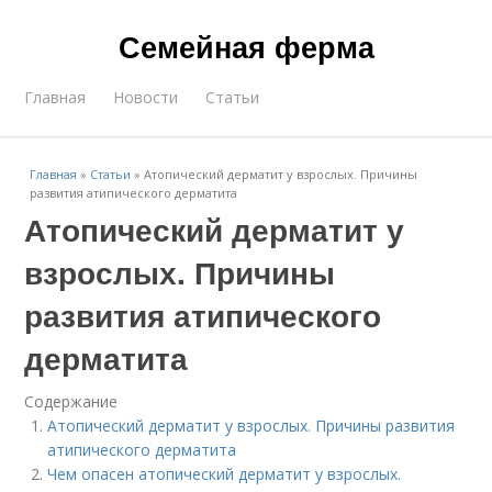
Семейная ферма
Главная
Новости
Статьи
Главная
»
Статьи
»
Атопический дерматит у взрослых. Причины
развития атипического дерматита
Атопический дерматит у
взрослых. Причины
развития атипического
дерматита
Содержание
Атопический дерматит у взрослых. Причины развития
атипического дерматита
Чем опасен атопический дерматит у взрослых.