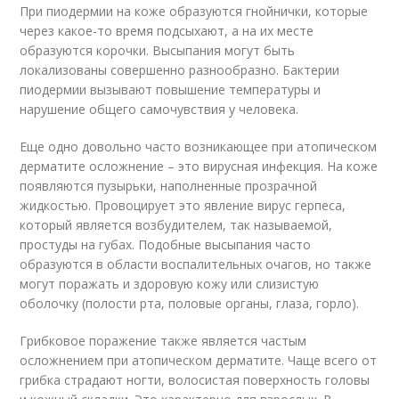
При пиодермии на коже образуются гнойнички, которые
через какое-то время подсыхают, а на их месте
образуются корочки. Высыпания могут быть
локализованы совершенно разнообразно. Бактерии
пиодермии вызывают повышение температуры и
нарушение общего самочувствия у человека.
Еще одно довольно часто возникающее при атопическом
дерматите осложнение – это вирусная инфекция. На коже
появляются пузырьки, наполненные прозрачной
жидкостью. Провоцирует это явление вирус герпеса,
который является возбудителем, так называемой,
простуды на губах. Подобные высыпания часто
образуются в области воспалительных очагов, но также
могут поражать и здоровую кожу или слизистую
оболочку (полости рта, половые органы, глаза, горло).
Грибковое поражение также является частым
осложнением при атопическом дерматите. Чаще всего от
грибка страдают ногти, волосистая поверхность головы