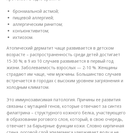
бронхиальной астмой;
пищевой аллергией;
аллергическим ринитом;
конъюнктивитом;
ихтиозом.
Атопический дерматит чаще развивается в детском
возрасте – распространенность среди детей достигает
15-30 %; в 9 из 10 случаев развивается в первый год
жизни. Заболеваемость взрослых — 2-10 %. Женщины
страдают им чаще, чем мужчины. Большинство случаев
встречается в городах с высоким уровнем загрязнения и
холодным климатом.
Это иммунозависимая патология. Причины ее развития
связаны с мутацией генов, которые отвечают за синтез
филаггрина – структурного кожного белка, участвующего
в образовании рогового слоя, который, в свою очередь,
отвечает за барьерные функции кожи. Словно кирпичная
стена, роговой слой эпидермиса удерживает воду и не