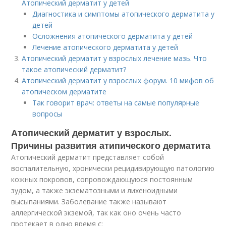
Атопический дерматит у детей
Диагностика и симптомы атопического дерматита у
детей
Осложнения атопического дерматита у детей
Лечение атопического дерматита у детей
Атопический дерматит у взрослых лечение мазь. Что
такое атопический дерматит?
Атопический дерматит у взрослых форум. 10 мифов об
атопическом дерматите
Так говорит врач: ответы на самые популярные
вопросы
Атопический дерматит у взрослых.
Причины развития атипического дерматита
Атопический дерматит представляет собой
воспалительную, хронически рецидивирующую патологию
кожных покровов, сопровождающуюся постоянным
зудом, а также экзематозными и лихеноидными
высыпаниями. Заболевание также называют
аллергической экземой, так как оно очень часто
протекает в одно время с: