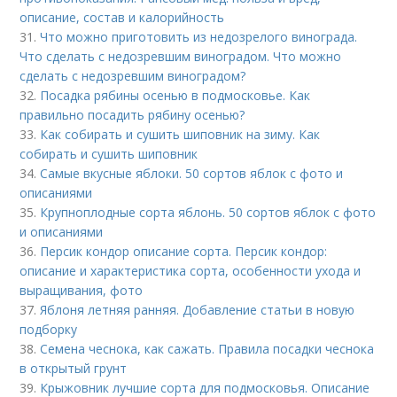
описание, состав и калорийность
31.
Что можно приготовить из недозрелого винограда.
Что сделать с недозревшим виноградом. Что можно
сделать с недозревшим виноградом?
32.
Посадка рябины осенью в подмосковье. Как
правильно посадить рябину осенью?
33.
Как собирать и сушить шиповник на зиму. Как
собирать и сушить шиповник
34.
Самые вкусные яблоки. 50 сортов яблок с фото и
описаниями
35.
Крупноплодные сорта яблонь. 50 сортов яблок с фото
и описаниями
36.
Персик кондор описание сорта. Персик кондор:
описание и характеристика сорта, особенности ухода и
выращивания, фото
37.
Яблоня летняя ранняя. Добавление статьи в новую
подборку
38.
Семена чеснока, как сажать. Правила посадки чеснока
в открытый грунт
39.
Крыжовник лучшие сорта для подмосковья. Описание