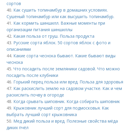
сортов
40.
Как сушить топинамбур в домашних условиях.
Сушеный топинамбур или как высушить топинамбур.
41.
Как кормить шиншилл. Важные моменты при
организации питания шиншиллы
42.
Какая польза от груш. Польза продукта
43.
Русские сорта яблок. 50 сортов яблок с фото и
описаниями
44.
Какие сорта чеснока бывают. Какие бывают виды
чеснока
45.
Что посадить после земляники садовой. Что можно
посадить после клубники
46.
Горький перец польза или вред. Польза для здоровья
47.
Как раскислить землю на садовом участке. Как и чем
раскислить почву в огороде
48.
Когда срывать шиповник. Когда собирать шиповник
49.
Крыжовник лучший сорт для подмосковья. Как
выбрать лучший сорт крыжовника
50.
Мед дикий польза и вред. Полезные свойства мёда
диких пчёл