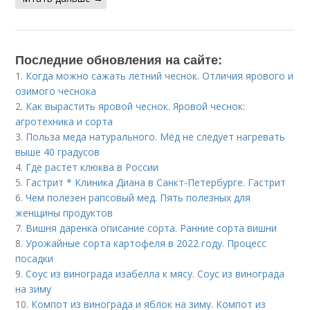
Последние обновления на сайте:
1.
Когда можно сажать летний чеснок. Отличия ярового и
озимого чеснока
2.
Как вырастить яровой чеснок. Яровой чеснок:
агротехника и сорта
3.
Польза меда натурального. Мёд не следует нагревать
выше 40 градусов
4.
Где растет клюква в России
5.
Гастрит * Клиника Диана в Санкт-Петербурге. Гастрит
6.
Чем полезен рапсовый мед. Пять полезных для
женщины продуктов
7.
Вишня даренка описание сорта. Ранние сорта вишни
8.
Урожайные сорта картофеля в 2022 году. Процесс
посадки
9.
Соус из винограда изабелла к мясу. Соус из винограда
на зиму
10.
Компот из винограда и яблок на зиму. Компот из