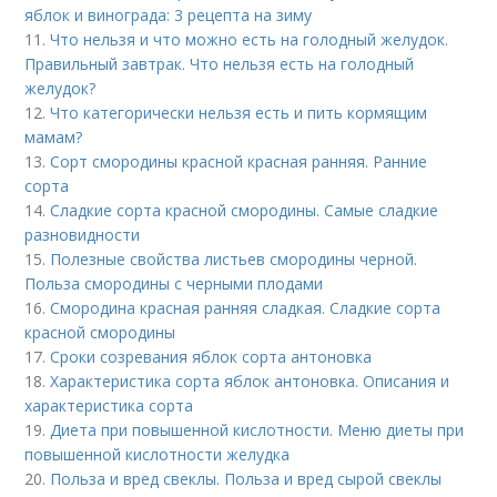
яблок и винограда: 3 рецепта на зиму
11.
Что нельзя и что можно есть на голодный желудок.
Правильный завтрак. Что нельзя есть на голодный
желудок?
12.
Что категорически нельзя есть и пить кормящим
мамам?
13.
Сорт смородины красной красная ранняя. Ранние
сорта
14.
Сладкие сорта красной смородины. Самые сладкие
разновидности
15.
Полезные свойства листьев смородины черной.
Польза смородины с черными плодами
16.
Смородина красная ранняя сладкая. Сладкие сорта
красной смородины
17.
Сроки созревания яблок сорта антоновка
18.
Характеристика сорта яблок антоновка. Описания и
характеристика сорта
19.
Диета при повышенной кислотности. Меню диеты при
повышенной кислотности желудка
20.
Польза и вред свеклы. Польза и вред сырой свеклы