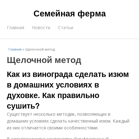
Семейная ферма
Главная
Новости
Статьи
Главная
»
Щелочной метод
Щелочной метод
Как из винограда сделать изюм
в домашних условиях в
духовке. Как правильно
сушить?
Существует несколько методик, позволяющих в
домашних условиях сделать качественный изюм. Каждый
из них отличается своими особенностями.
В электросушилке конвективный;инфракрасный.