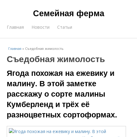
Семейная ферма
Главная
Новости
Статьи
Главная
»
Съедобная жимолость
Съедобная жимолость
Ягода похожая на ежевику и
малину. В этой заметке
расскажу о сорте малины
Кумберленд и трёх её
разноцветных сортоформах.