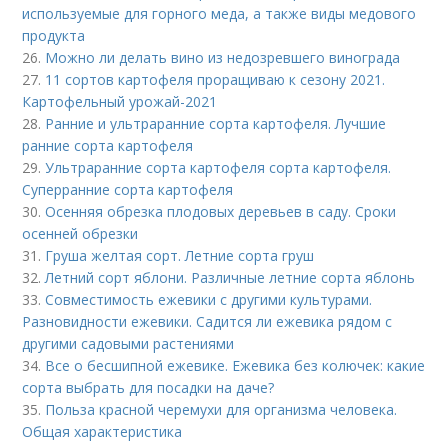
используемые для горного меда, а также виды медового
продукта
26.
Можно ли делать вино из недозревшего винограда
27.
11 сортов картофеля проращиваю к сезону 2021.
Картофельный урожай-2021
28.
Ранние и ультраранние сорта картофеля. Лучшие
ранние сорта картофеля
29.
Ультраранние сорта картофеля сорта картофеля.
Суперранние сорта картофеля
30.
Осенняя обрезка плодовых деревьев в саду. Сроки
осенней обрезки
31.
Груша желтая сорт. Летние сорта груш
32.
Летний сорт яблони. Различные летние сорта яблонь
33.
Совместимость ежевики с другими культурами.
Разновидности ежевики. Садится ли ежевика рядом с
другими садовыми растениями
34.
Все о бесшипной ежевике. Ежевика без колючек: какие
сорта выбрать для посадки на даче?
35.
Польза красной черемухи для организма человека.
Общая характеристика