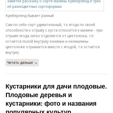
Кумберленд бывает разный
Сам по себе сорт удивительный, т.к ягода по своей
способности к отрыву с куста относится к малине - при
отрыве ягода легко отделяется от цветоложа, т.е
остаётся полой внутри(у ежевики и ежемалины
цветоложе отрывается вместе с ягодой, т.е остаётся
внутри).
Читать дальше →
Кустарники для дачи плодовые.
Плодовые деревья и
кустарники: фото и названия
популярных культур