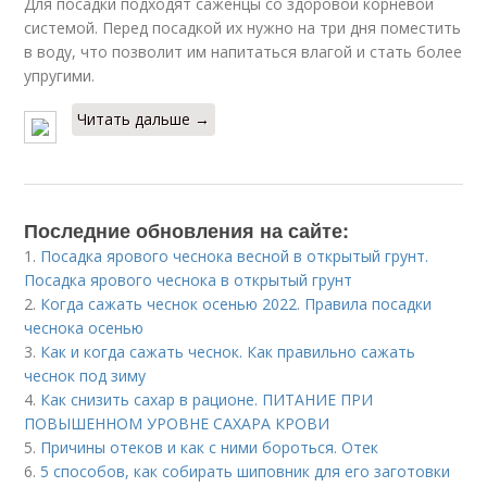
Для посадки подходят саженцы со здоровой корневой
системой. Перед посадкой их нужно на три дня поместить
в воду, что позволит им напитаться влагой и стать более
упругими.
Читать дальше →
Последние обновления на сайте:
1.
Посадка ярового чеснока весной в открытый грунт.
Посадка ярового чеснока в открытый грунт
2.
Когда сажать чеснок осенью 2022. Правила посадки
чеснока осенью
3.
Как и когда сажать чеснок. Как правильно сажать
чеснок под зиму
4.
Как снизить сахар в рационе. ПИТАНИЕ ПРИ
ПОВЫШЕННОМ УРОВНЕ САХАРА КРОВИ
5.
Причины отеков и как с ними бороться. Отек
6.
5 способов, как собирать шиповник для его заготовки