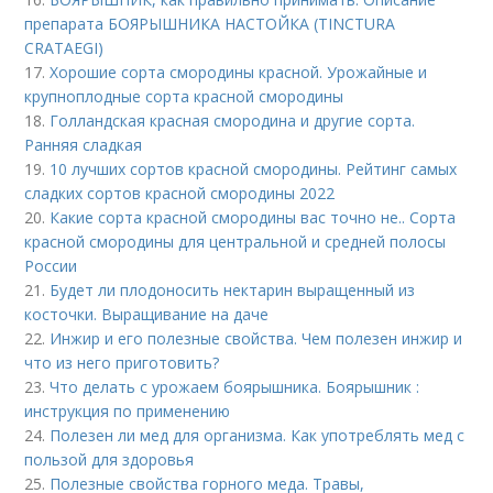
препарата БОЯРЫШНИКА НАСТОЙКА (TINCTURA
CRATAEGI)
17.
Хорошие сорта смородины красной. Урожайные и
крупноплодные сорта красной смородины
18.
Голландская красная смородина и другие сорта.
Ранняя сладкая
19.
10 лучших сортов красной смородины. Рейтинг самых
сладких сортов красной смородины 2022
20.
Какие сорта красной смородины вас точно не.. Сорта
красной смородины для центральной и средней полосы
России
21.
Будет ли плодоносить нектарин выращенный из
косточки. Выращивание на даче
22.
Инжир и его полезные свойства. Чем полезен инжир и
что из него приготовить?
23.
Что делать с урожаем боярышника. Боярышник :
инструкция по применению
24.
Полезен ли мед для организма. Как употреблять мед с
пользой для здоровья
25.
Полезные свойства горного меда. Травы,